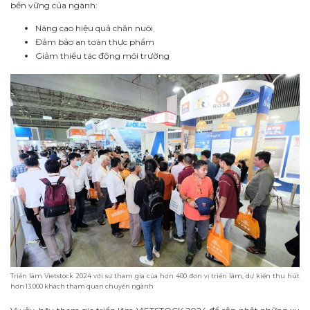
bền vững của ngành:
Nâng cao hiệu quả chăn nuôi
Đảm bảo an toàn thực phẩm
Giảm thiểu tác động môi trường
Triển lãm Vietstock 2024 với sự tham gia của hơn 400 đơn vị triển lãm, dự kiến thu hút
hơn 13.000 khách tham quan chuyên ngành