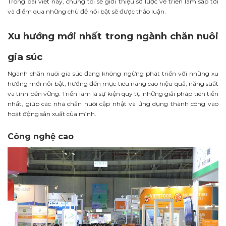
Trong bài viết này, chúng tôi sẽ giới thiệu sơ lược về triển lãm sắp tới
và điểm qua những chủ đề nổi bật sẽ được thảo luận.
Xu hướng mới nhất trong ngành chăn nuôi
gia súc
Ngành chăn nuôi gia súc đang không ngừng phát triển với những xu
hướng mới nổi bật, hướng đến mục tiêu nâng cao hiệu quả, năng suất
và tính bền vững. Triển lãm là sự kiện quy tụ những giải pháp tiên tiến
nhất, giúp các nhà chăn nuôi cập nhật và ứng dụng thành công vào
hoạt động sản xuất của mình.
Công nghệ cao