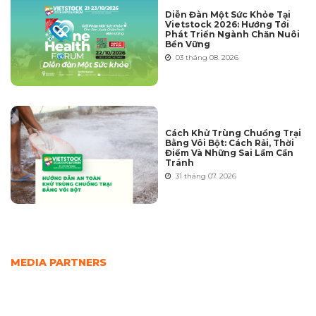
Diễn Đàn Một Sức Khỏe Tại
Vietstock 2026: Hướng Tới
Phát Triển Ngành Chăn Nuôi
Bền Vững
03 tháng 08. 2026
Cách Khử Trùng Chuồng Trại
Bằng Vôi Bột: Cách Rải, Thời
Điểm Và Những Sai Lầm Cần
Tránh
31 tháng 07. 2026
MEDIA PARTNERS