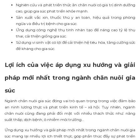
Nghiên cứu và phát triển thức ăn chăn nuôi có giá trị dinh dưỡng
cao, giúp gia súc phát triển khỏe mạnh.
Sản xuất vắc xin, thuốc thú y an toàn, hiệu quả trong phòng
ngừa và điều trị bệnh cho gia súc.
Ứng dụng công nghệ thụ tinh nhân tạo để nâng cao tỷ lệ thụ
thai, cải thiện giống gia súc.
Sử dụng vi sinh vật có lợi để cải thiện hệ tiêu hóa, tăng cường sức
đề kháng cho gia súc.
Lợi ích của việc áp dụng xu hướng và giải
pháp mới nhất trong ngành chăn nuôi gia
súc
Ngành chăn nuôi gia súc đóng vai trò quan trọng trong việc đảm bảo
an ninh lương thực và phát triển kinh tế – xã hội. Tuy nhiên, ngành
chăn nuôi cũng đang phải đối mặt với nhiều thách thức như: năng
suất thấp, dịch bệnh, ô nhiễm môi trường…
Ứng dụng xu hướng và giải pháp mới nhất trong ngành chăn nuôi gia
súc mang lại nhiều lợi ích thiết thực, góp phần thúc đẩy sự phát triển