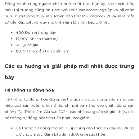
Đồng hành cùng ngành chăn nuôi suốt hai thập kỷ, Vietstock thấu
hiểu thị trường cũng như nhu cầu của các doanh nghiệp và hộ chăn
nuôi, nuôi trồng thủy sản. Phiên bản thứ 12 – Vietstock 2024 sẽ là một
sự kiện đặc biệt với quy mô triển lãm lớn hơn bao giờ hết.
400 Đơn vị trưng bày
13,000 Khách tham dự
50 Quốc gia
15,000 m2 diện tích triển lãm
Các xu hướng và giải pháp mới nhất được trưng
bày
Hệ thống tự động hóa
Hệ thống tự động hóa đóng vai trò quan trọng trong việc nâng cao
hiệu quả sản xuất, giảm thiểu chi phí và nâng cao chất lượng sản
phẩm. Tại Triển lãm Gia súc 2024, các nhà cung cấp sẽ giới thiệu các
hệ thống tự động hóa tiên tiến nhất, bao gồm:
Hệ thống tự động cho ăn:
Giúp cung cấp thức ăn đầy đủ, đúng
giờ cho gia súc, đảm bảo dinh dưỡng và sức khỏe.