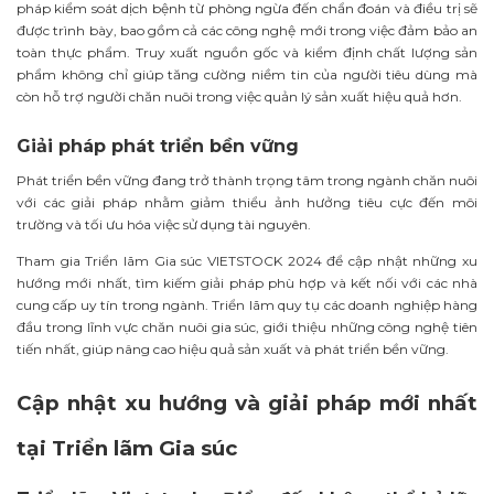
pháp kiểm soát dịch bệnh từ phòng ngừa đến chẩn đoán và điều trị sẽ
được trình bày, bao gồm cả các công nghệ mới trong việc đảm bảo an
toàn thực phẩm. Truy xuất nguồn gốc và kiểm định chất lượng sản
phẩm không chỉ giúp tăng cường niềm tin của người tiêu dùng mà
còn hỗ trợ người chăn nuôi trong việc quản lý sản xuất hiệu quả hơn.
Giải pháp phát triển bền vững
Phát triển bền vững đang trở thành trọng tâm trong ngành chăn nuôi
với các giải pháp nhằm giảm thiểu ảnh hưởng tiêu cực đến môi
trường và tối ưu hóa việc sử dụng tài nguyên.
Tham gia Triển lãm Gia súc VIETSTOCK 2024 để cập nhật những xu
hướng mới nhất, tìm kiếm giải pháp phù hợp và kết nối với các nhà
cung cấp uy tín trong ngành. Triển lãm quy tụ các doanh nghiệp hàng
đầu trong lĩnh vực chăn nuôi gia súc, giới thiệu những công nghệ tiên
tiến nhất, giúp nâng cao hiệu quả sản xuất và phát triển bền vững.
Cập nhật xu hướng và giải pháp mới nhất
tại Triển lãm Gia súc