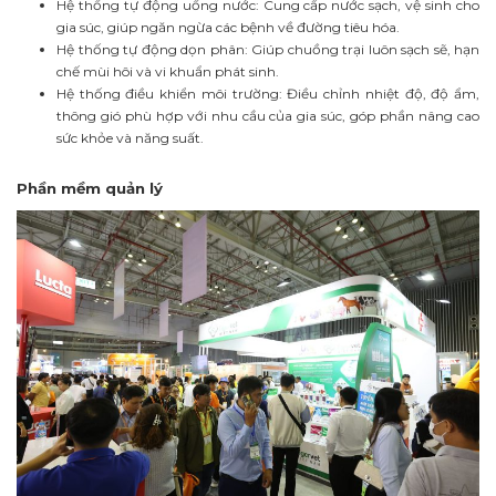
Hệ thống tự động uống nước: Cung cấp nước sạch, vệ sinh cho
gia súc, giúp ngăn ngừa các bệnh về đường tiêu hóa.
Hệ thống tự động dọn phân: Giúp chuồng trại luôn sạch sẽ, hạn
chế mùi hôi và vi khuẩn phát sinh.
Hệ thống điều khiển môi trường: Điều chỉnh nhiệt độ, độ ẩm,
thông gió phù hợp với nhu cầu của gia súc, góp phần nâng cao
sức khỏe và năng suất.
Phần mềm quản lý