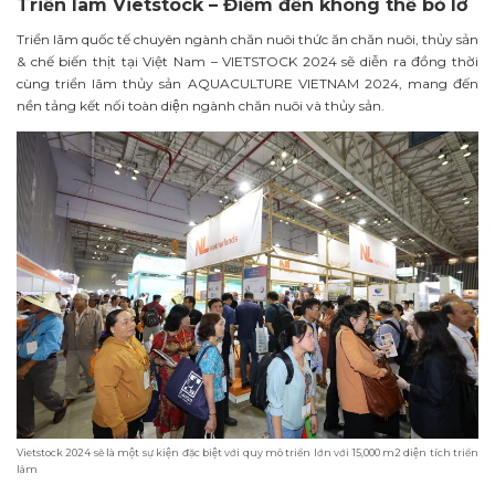
Triển lãm Vietstock – Điểm đến không thể bỏ lỡ
Triển lãm quốc tế chuyên ngành chăn nuôi thức ăn chăn nuôi, thủy sản
& chế biến thịt tại Việt Nam – VIETSTOCK 2024 sẽ diễn ra đồng thời
cùng triển lãm thủy sản AQUACULTURE VIETNAM 2024, mang đến
nền tảng kết nối toàn diện ngành chăn nuôi và thủy sản.
Vietstock 2024 sẽ là một sự kiện đặc biệt với quy mô triển lớn với 15,000 m2 diện tích triển
lãm