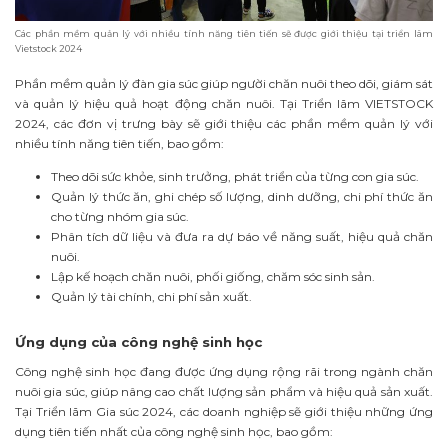
Các phần mềm quản lý với nhiều tính năng tiên tiến sẽ được giới thiệu tại triển lãm
Vietstock 2024
Phần mềm quản lý đàn gia súc giúp người chăn nuôi theo dõi, giám sát
và quản lý hiệu quả hoạt động chăn nuôi. Tại Triển lãm VIETSTOCK
2024, các đơn vị trưng bày sẽ giới thiệu các phần mềm quản lý với
nhiều tính năng tiên tiến, bao gồm:
Theo dõi sức khỏe, sinh trưởng, phát triển của từng con gia súc.
Quản lý thức ăn, ghi chép số lượng, dinh dưỡng, chi phí thức ăn
cho từng nhóm gia súc.
Phân tích dữ liệu và đưa ra dự báo về năng suất, hiệu quả chăn
nuôi.
Lập kế hoạch chăn nuôi, phối giống, chăm sóc sinh sản.
Quản lý tài chính, chi phí sản xuất.
Ứng dụng của công nghệ sinh học
Công nghệ sinh học đang được ứng dụng rộng rãi trong ngành chăn
nuôi gia súc, giúp nâng cao chất lượng sản phẩm và hiệu quả sản xuất.
Tại Triển lãm Gia súc 2024, các doanh nghiệp sẽ giới thiệu những ứng
dụng tiên tiến nhất của công nghệ sinh học, bao gồm: