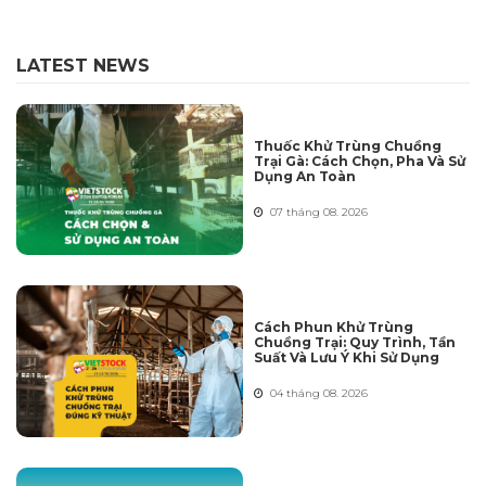
LATEST NEWS
Thuốc Khử Trùng Chuồng
Trại Gà: Cách Chọn, Pha Và Sử
Dụng An Toàn
07 tháng 08. 2026
Cách Phun Khử Trùng
Chuồng Trại: Quy Trình, Tần
Suất Và Lưu Ý Khi Sử Dụng
04 tháng 08. 2026