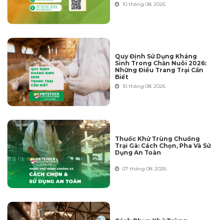
10 tháng 08. 2026
Quy Định Sử Dụng Kháng
Sinh Trong Chăn Nuôi 2026:
Những Điều Trang Trại Cần
Biết
10 tháng 08. 2026
Thuốc Khử Trùng Chuồng
Trại Gà: Cách Chọn, Pha Và Sử
Dụng An Toàn
07 tháng 08. 2026