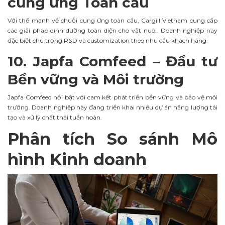
cung ứng Toàn cầu
Với thế mạnh về chuỗi cung ứng toàn cầu, Cargill Vietnam cung cấp
các giải pháp dinh dưỡng toàn diện cho vật nuôi. Doanh nghiệp này
đặc biệt chú trọng R&D và customization theo nhu cầu khách hàng.
10. Japfa Comfeed – Đầu tư
Bền vững và Môi trường
Japfa Comfeed nổi bật với cam kết phát triển bền vững và bảo vệ môi
trường. Doanh nghiệp này đang triển khai nhiều dự án năng lượng tái
tạo và xử lý chất thải tuần hoàn.
Phân tích So sánh Mô
hình Kinh doanh