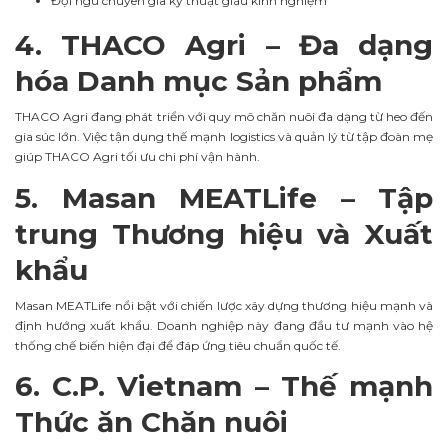
Đội ngũ chuyên gia kỹ thuật giàu kinh nghiệm
4. THACO Agri – Đa dạng
hóa Danh mục Sản phẩm
THACO Agri đang phát triển với quy mô chăn nuôi đa dạng từ heo đến
gia súc lớn. Việc tận dụng thế mạnh logistics và quản lý từ tập đoàn mẹ
giúp THACO Agri tối ưu chi phí vận hành.
5. Masan MEATLife – Tập
trung Thương hiệu và Xuất
khẩu
Masan MEATLife nổi bật với chiến lược xây dựng thương hiệu mạnh và
định hướng xuất khẩu. Doanh nghiệp này đang đầu tư mạnh vào hệ
thống chế biến hiện đại để đáp ứng tiêu chuẩn quốc tế.
6. C.P. Vietnam – Thế mạnh
Thức ăn Chăn nuôi