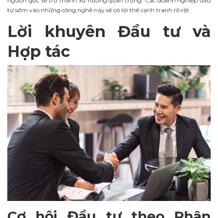
nguồn gốc sẽ trở thành xu hướng quan trọng. Các doanh nghiệp đầu
tư sớm vào những công nghệ này sẽ có lợi thế cạnh tranh rõ rệt.
Lời khuyên Đầu tư và
Hợp tác
Cơ hội Đầu tư theo Phân