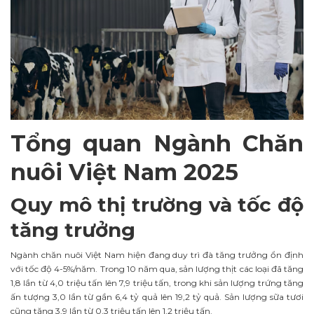
Tổng quan Ngành Chăn
nuôi Việt Nam 2025
Quy mô thị trường và tốc độ
tăng trưởng
Ngành chăn nuôi Việt Nam hiện đang duy trì đà tăng trưởng ổn định
với tốc độ
4-5%/năm
.
Trong 10 năm qua, sản lượng thịt các loại đã tăng
1,8 lần từ 4,0 triệu tấn lên 7,9 triệu tấn, trong khi sản lượng trứng tăng
ấn tượng 3,0 lần từ gần 6,4 tỷ quả lên 19,2 tỷ quả. Sản lượng sữa tươi
cũng tăng 3,9 lần từ 0,3 triệu tấn lên 1,2 triệu tấn.