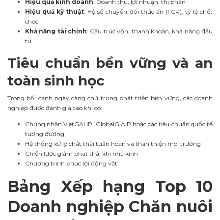
Hiệu quả kinh doanh
: Doanh thu, lợi nhuận, thị phần
Hiệu quả kỹ thuật
: Hệ số chuyển đổi thức ăn (FCR), tỷ lệ chết
chóc
Khả năng tài chính
: Cấu trúc vốn, thanh khoản, khả năng đầu
tư
Tiêu chuẩn bền vững và an
toàn sinh học
Trong bối cảnh ngày càng chú trọng phát triển bền vững, các doanh
nghiệp được đánh giá cao khi có:
Chứng nhận VietGAHP, GlobalG.A.P hoặc các tiêu chuẩn quốc tế
tương đương
Hệ thống xử lý chất thải tuần hoàn và thân thiện môi trường
Chiến lược giảm phát thải khí nhà kính
Chương trình phúc lợi động vật
Bảng Xếp hạng Top 10
Doanh nghiệp Chăn nuôi