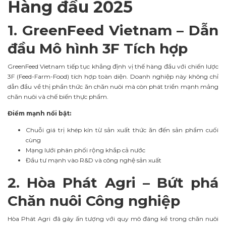
Hàng đầu 2025
1. GreenFeed Vietnam – Dẫn
đầu Mô hình 3F Tích hợp
GreenFeed Vietnam tiếp tục khẳng định vị thế hàng đầu với chiến lược
3F (Feed-Farm-Food) tích hợp toàn diện. Doanh nghiệp này không chỉ
dẫn đầu về thị phần thức ăn chăn nuôi mà còn phát triển mạnh mảng
chăn nuôi và chế biến thực phẩm.
Điểm mạnh nổi bật:
Chuỗi giá trị khép kín từ sản xuất thức ăn đến sản phẩm cuối
cùng
Mạng lưới phân phối rộng khắp cả nước
Đầu tư mạnh vào R&D và công nghệ sản xuất
2. Hòa Phát Agri – Bứt phá
Chăn nuôi Công nghiệp
Hòa Phát Agri đã gây ấn tượng với quy mô đáng kể trong chăn nuôi