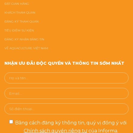
ĐẶT GIAN HÀNG
KHÁCH THAM QUAN
ĐĂNG KÝ THAM QUAN
TIÊU ĐIỂM SỰ KIỆN
ĐĂNG KÝ NHẬN BẢNG TIN
VỀ AQUACULTURE VIỆT NAM
NHẬN ƯU ĐÃI ĐỘC QUYỀN VÀ THÔNG TIN SỚM NHẤT
Bằng cách đăng ký thông tin, quý vị đồng ý với
Chính sách quyền riêng tư
của Informa.