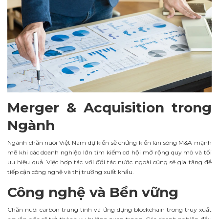
Merger & Acquisition trong
Ngành
Ngành chăn nuôi Việt Nam dự kiến sẽ chứng kiến làn sóng M&A mạnh
mẽ khi các doanh nghiệp lớn tìm kiếm cơ hội mở rộng quy mô và tối
ưu hiệu quả. Việc hợp tác với đối tác nước ngoài cũng sẽ gia tăng để
tiếp cận công nghệ và thị trường xuất khẩu.
Công nghệ và Bền vững
Chăn nuôi carbon trung tính và ứng dụng blockchain trong truy xuất