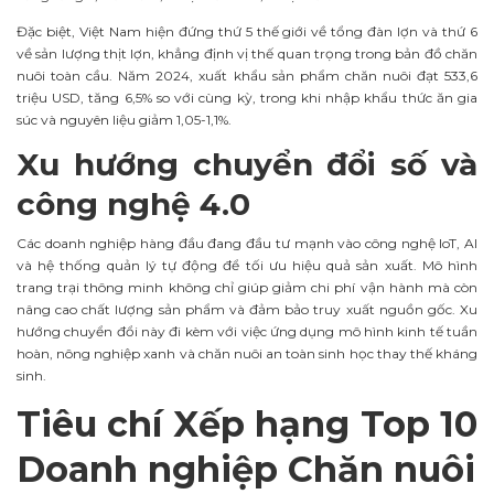
Đặc biệt, Việt Nam hiện đứng thứ 5 thế giới về tổng đàn lợn và thứ 6
về sản lượng thịt lợn, khẳng định vị thế quan trọng trong bản đồ chăn
nuôi toàn cầu. Năm 2024,
xuất khẩu sản phẩm chăn nuôi đạt 533,6
triệu USD, tăng 6,5%
so với cùng kỳ, trong khi nhập khẩu thức ăn gia
súc và nguyên liệu giảm
1,05-1,1%
.
Xu hướng chuyển đổi số và
công nghệ 4.0
Các doanh nghiệp hàng đầu đang đầu tư mạnh vào công nghệ IoT, AI
và hệ thống quản lý tự động để tối ưu hiệu quả sản xuất. Mô hình
trang trại thông minh không chỉ giúp giảm chi phí vận hành mà còn
nâng cao chất lượng sản phẩm và đảm bảo truy xuất nguồn gốc. Xu
hướng chuyển đổi này đi kèm với việc ứng dụng mô hình kinh tế tuần
hoàn, nông nghiệp xanh và chăn nuôi an toàn sinh học thay thế kháng
sinh.
Tiêu chí Xếp hạng Top 10
Doanh nghiệp Chăn nuôi