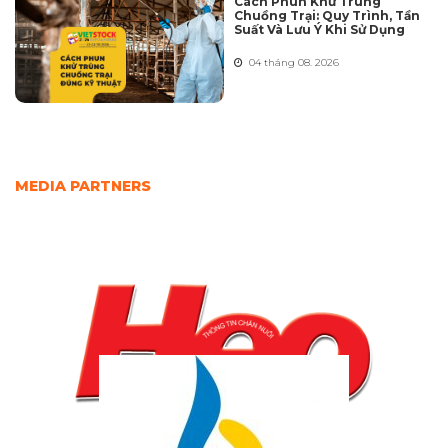
Cách Phun Khử Trùng
Chuồng Trại: Quy Trình, Tần
Suất Và Lưu Ý Khi Sử Dụng
04 tháng 08. 2026
MEDIA PARTNERS