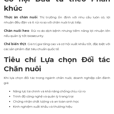
khúc
Thức ăn chăn nuôi
: Thị trường ổn định với nhu cầu luôn có, lợi
nhuận đều đặn và ít rủi ro so với chăn nuôi trực tiếp.
Chăn nuôi heo
: Rủi ro do dịch bệnh nhưng tiềm năng lợi nhuận lớn
nếu quản lý tốt biosecurity.
Chế biến thịt
: Giá trị gia tăng cao và cơ hội xuất khẩu tốt, đặc biệt với
các sản phẩm đạt tiêu chuẩn quốc tế.
Tiêu chí Lựa chọn Đối tác
Chăn nuôi
Khi lựa chọn đối tác trong ngành chăn nuôi, doanh nghiệp cần đánh
giá:
Năng lực tài chính và khả năng chống chịu rủi ro
Trình độ công nghệ và quản lý trang trại
Chứng nhận chất lượng và an toàn sinh học
Kinh nghiệm xuất khẩu và thương hiệu