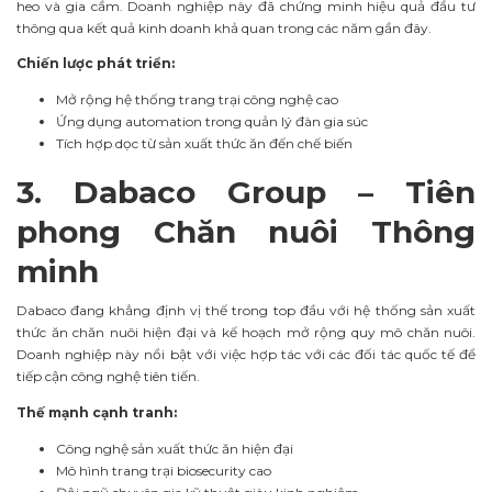
heo và gia cầm. Doanh nghiệp này đã chứng minh hiệu quả đầu tư
thông qua kết quả kinh doanh khả quan trong các năm gần đây.
Chiến lược phát triển:
Mở rộng hệ thống trang trại công nghệ cao
Ứng dụng automation trong quản lý đàn gia súc
Tích hợp dọc từ sản xuất thức ăn đến chế biến
3. Dabaco Group – Tiên
phong Chăn nuôi Thông
minh
Dabaco đang khẳng định vị thế trong top đầu với hệ thống sản xuất
thức ăn chăn nuôi hiện đại và kế hoạch mở rộng quy mô chăn nuôi.
Doanh nghiệp này nổi bật với việc hợp tác với các đối tác quốc tế để
tiếp cận công nghệ tiên tiến.
Thế mạnh cạnh tranh:
Công nghệ sản xuất thức ăn hiện đại
Mô hình trang trại biosecurity cao