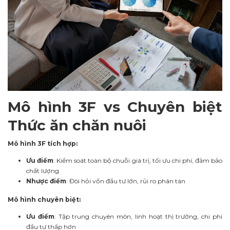
Mô hình 3F vs Chuyên biệt
Thức ăn chăn nuôi
Mô hình 3F tích hợp:
Ưu điểm
: Kiểm soát toàn bộ chuỗi giá trị, tối ưu chi phí, đảm bảo
chất lượng
Nhược điểm
: Đòi hỏi vốn đầu tư lớn, rủi ro phân tán
Mô hình chuyên biệt:
Ưu điểm
: Tập trung chuyên môn, linh hoạt thị trường, chi phí
đầu tư thấp hơn