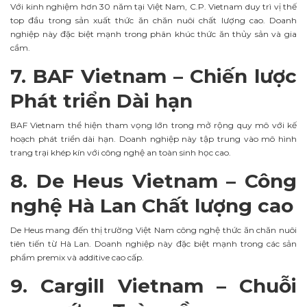
Với kinh nghiệm hơn 30 năm tại Việt Nam, C.P. Vietnam duy trì vị thế
top đầu trong sản xuất thức ăn chăn nuôi chất lượng cao. Doanh
nghiệp này đặc biệt mạnh trong phân khúc thức ăn thủy sản và gia
cầm.
7. BAF Vietnam – Chiến lược
Phát triển Dài hạn
BAF Vietnam thể hiện tham vọng lớn trong mở rộng quy mô với kế
hoạch phát triển dài hạn. Doanh nghiệp này tập trung vào mô hình
trang trại khép kín với công nghệ an toàn sinh học cao.
8. De Heus Vietnam – Công
nghệ Hà Lan Chất lượng cao
De Heus mang đến thị trường Việt Nam công nghệ thức ăn chăn nuôi
tiên tiến từ Hà Lan. Doanh nghiệp này đặc biệt mạnh trong các sản
phẩm premix và additive cao cấp.
9. Cargill Vietnam – Chuỗi