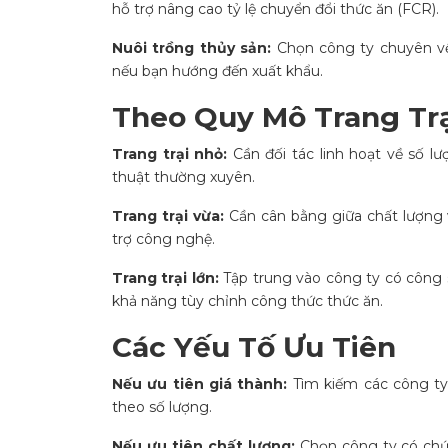
hỗ trợ nâng cao tỷ lệ chuyển đổi thức ăn (FCR).
Nuôi trồng thủy sản:
Chọn công ty chuyên về
nếu bạn hướng đến xuất khẩu.
Theo Quy Mô Trang Trạ
Trang trại nhỏ:
Cần đối tác linh hoạt về số lư
thuật thường xuyên.
Trang trại vừa:
Cần cân bằng giữa chất lượng v
trợ công nghệ.
Trang trại lớn:
Tập trung vào công ty có công 
khả năng tùy chỉnh công thức thức ăn.
Các Yếu Tố Ưu Tiên
Nếu ưu tiên giá thành:
Tìm kiếm các công ty 
theo số lượng.
Nếu ưu tiên chất lượng:
Chọn công ty có chứ