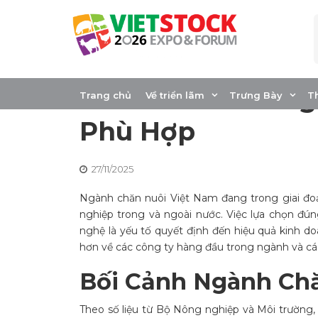
Skip
to
content
Top 10 Công Ty Ch
Nam 2025: Hướng
Trang chủ
Về triển lãm
Trưng Bày
T
Phù Hợp
27/11/2025
Ngành chăn nuôi Việt Nam đang trong giai đo
nghiệp trong và ngoài nước. Việc lựa chọn đún
nghệ là yếu tố quyết định đến hiệu quả kinh do
hơn về các công ty hàng đầu trong ngành và cá
Bối Cảnh Ngành Ch
Theo số liệu từ Bộ Nông nghiệp và Môi trường,