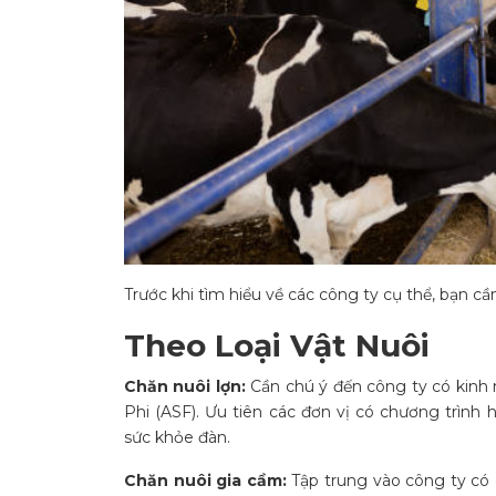
Trước khi tìm hiểu về các công ty cụ thể, bạn cầ
Theo Loại Vật Nuôi
Chăn nuôi lợn:
Cần chú ý đến công ty có kinh n
Phi (ASF). Ưu tiên các đơn vị có chương trình 
sức khỏe đàn.
Chăn nuôi gia cầm:
Tập trung vào công ty có 