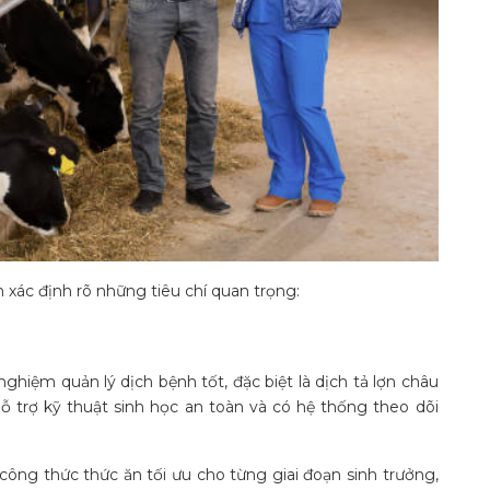
n xác định rõ những tiêu chí quan trọng:
ghiệm quản lý dịch bệnh tốt, đặc biệt là dịch tả lợn châu
hỗ trợ kỹ thuật sinh học an toàn và có hệ thống theo dõi
công thức thức ăn tối ưu cho từng giai đoạn sinh trưởng,