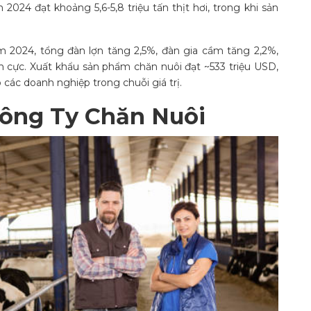
2024 đạt khoảng 5,6-5,8 triệu tấn thịt hơi, trong khi sản
.
 2024, tổng đàn lợn tăng 2,5%, đàn gia cầm tăng 2,2%,
ch cực. Xuất khẩu sản phẩm chăn nuôi đạt
~533 triệu USD,
 các doanh nghiệp trong chuỗi giá trị.
Công Ty Chăn Nuôi