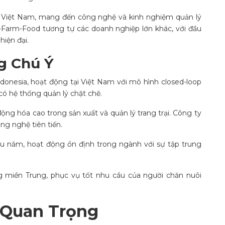
– Việt Nam, mang đến công nghệ và kinh nghiệm quản lý
-Farm-Food tương tự các doanh nghiệp lớn khác, với đầu
iện đại.
g Chú Ý
donesia, hoạt động tại Việt Nam với mô hình closed-loop
có hệ thống quản lý chặt chẽ.
ộng hóa cao trong sản xuất và quản lý trang trại. Công ty
ng nghệ tiên tiến.
u năm, hoạt động ổn định trong ngành với sự tập trung
g miền Trung, phục vụ tốt nhu cầu của người chăn nuôi
 Quan Trọng