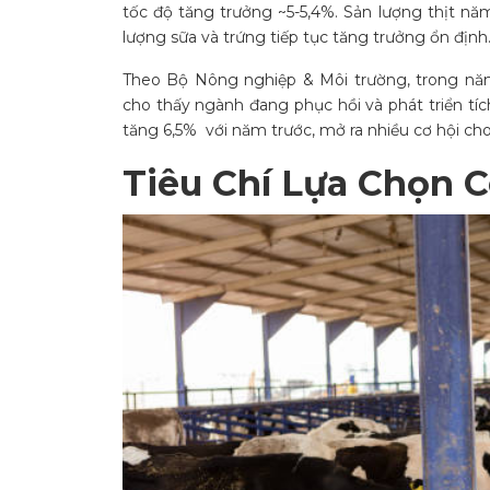
tốc độ tăng trưởng ~5-5,4%. Sản lượng thịt năm 
lượng sữa và trứng tiếp tục tăng trưởng ổn định
Theo Bộ Nông nghiệp & Môi trường, trong năm
cho thấy ngành đang phục hồi và phát triển tí
tăng 6,5% với năm trước, mở ra nhiều cơ hội cho
Tiêu Chí Lựa Chọn 