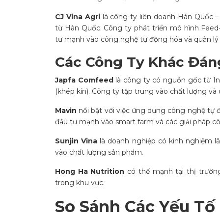
CJ Vina Agri
là công ty liên doanh Hàn Quốc 
từ Hàn Quốc. Công ty phát triển mô hình Feed
tư mạnh vào công nghệ tự động hóa và quản lý h
Các Công Ty Khác Đán
Japfa Comfeed
là công ty có nguồn gốc từ In
(khép kín). Công ty tập trung vào chất lượng và 
Mavin
nổi bật với việc ứng dụng công nghệ tự đ
đầu tư mạnh vào smart farm và các giải pháp cô
Sunjin Vina
là doanh nghiệp có kinh nghiệm lâ
vào chất lượng sản phẩm.
Hong Ha Nutrition
có thế mạnh tại thị trườn
trong khu vực.
So Sánh Các Yếu Tố