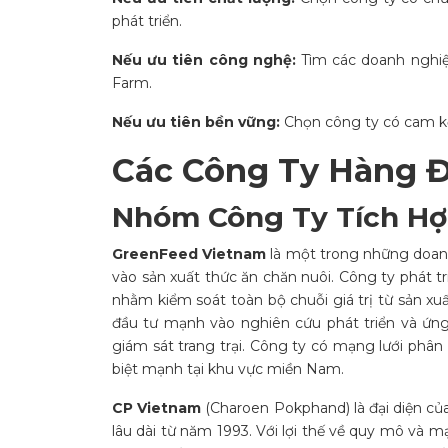
phát triển.
Nếu ưu tiên công nghệ:
Tìm các doanh nghiệ
Farm.
Nếu ưu tiên bền vững:
Chọn công ty có cam kết
Các Công Ty Hàng 
Nhóm Công Ty Tích Hợ
GreenFeed Vietnam
là một trong những doan
vào sản xuất thức ăn chăn nuôi. Công ty phát t
nhằm kiểm soát toàn bộ chuỗi giá trị từ sản xu
đầu tư mạnh vào nghiên cứu phát triển và ứng
giám sát trang trại. Công ty có mạng lưới phân 
biệt mạnh tại khu vực miền Nam.
CP Vietnam
(Charoen Pokphand) là đại diện của
lâu dài từ năm 1993. Với lợi thế về quy mô và 