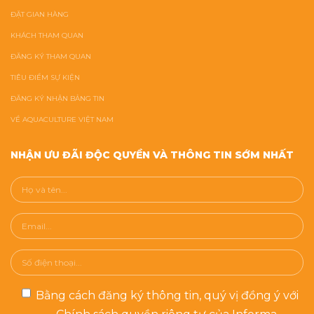
ĐẶT GIAN HÀNG
KHÁCH THAM QUAN
ĐĂNG KÝ THAM QUAN
TIÊU ĐIỂM SỰ KIỆN
ĐĂNG KÝ NHẬN BẢNG TIN
VỀ AQUACULTURE VIỆT NAM
NHẬN ƯU ĐÃI ĐỘC QUYỀN VÀ THÔNG TIN SỚM NHẤT
Bằng cách đăng ký thông tin, quý vị đồng ý với