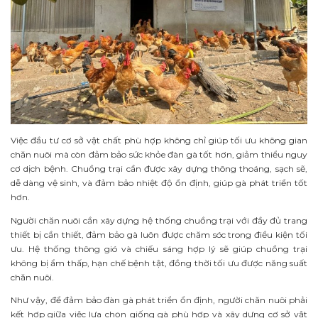
Việc đầu tư cơ sở vật chất phù hợp không chỉ giúp tối ưu không gian
chăn nuôi mà còn đảm bảo sức khỏe đàn gà tốt hơn, giảm thiểu nguy
cơ dịch bệnh. Chuồng trại cần được xây dựng thông thoáng, sạch sẽ,
dễ dàng vệ sinh, và đảm bảo nhiệt độ ổn định, giúp gà phát triển tốt
hơn.
Người chăn nuôi cần xây dựng hệ thống chuồng trại với đầy đủ trang
thiết bị cần thiết, đảm bảo gà luôn được chăm sóc trong điều kiện tối
ưu. Hệ thống thông gió và chiếu sáng hợp lý sẽ giúp chuồng trại
không bị ẩm thấp, hạn chế bệnh tật, đồng thời tối ưu được năng suất
chăn nuôi.
Như vậy, để đảm bảo đàn gà phát triển ổn định, người chăn nuôi phải
kết hợp giữa việc lựa chọn giống gà phù hợp và xây dựng cơ sở vật