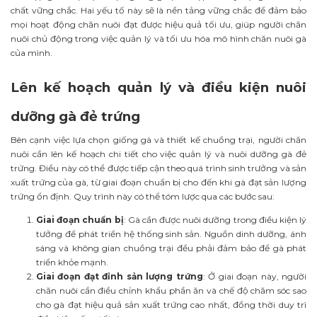
chất vững chắc. Hai yếu tố này sẽ là nền tảng vững chắc để đảm bảo
mọi hoạt động chăn nuôi đạt được hiệu quả tối ưu, giúp người chăn
nuôi chủ động trong việc quản lý và tối ưu hóa mô hình chăn nuôi gà
của mình.
Lên kế hoạch quản lý và điều kiện nuôi
dưỡng gà đẻ trứng
Bên cạnh việc lựa chọn giống gà và thiết kế chuồng trại, người chăn
nuôi cần lên kế hoạch chi tiết cho việc quản lý và nuôi dưỡng gà đẻ
trứng. Điều này có thể được tiếp cận theo quá trình sinh trưởng và sản
xuất trứng của gà, từ giai đoạn chuẩn bị cho đến khi gà đạt sản lượng
trứng ổn định. Quy trình này có thể tóm lược qua các bước sau:
Giai đoạn chuẩn bị
: Gà cần được nuôi dưỡng trong điều kiện lý
tưởng để phát triển hệ thống sinh sản. Nguồn dinh dưỡng, ánh
sáng và không gian chuồng trại đều phải đảm bảo để gà phát
triển khỏe mạnh.
Giai đoạn đạt đỉnh sản lượng trứng
: Ở giai đoạn này, người
chăn nuôi cần điều chỉnh khẩu phần ăn và chế độ chăm sóc sao
cho gà đạt hiệu quả sản xuất trứng cao nhất, đồng thời duy trì