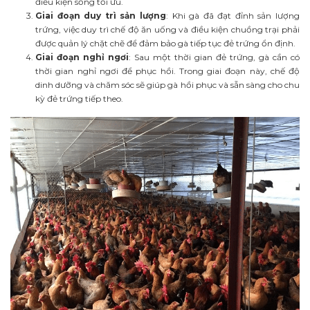
điều kiện sống tối ưu.
Giai đoạn duy trì sản lượng
: Khi gà đã đạt đỉnh sản lượng
trứng, việc duy trì chế độ ăn uống và điều kiện chuồng trại phải
được quản lý chặt chẽ để đảm bảo gà tiếp tục đẻ trứng ổn định.
Giai đoạn nghỉ ngơi
: Sau một thời gian đẻ trứng, gà cần có
thời gian nghỉ ngơi để phục hồi. Trong giai đoạn này, chế độ
dinh dưỡng và chăm sóc sẽ giúp gà hồi phục và sẵn sàng cho chu
kỳ đẻ trứng tiếp theo.