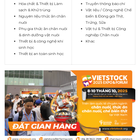
Hóa chất & Thiết bị Làm
Truyền thông báo chí
sạch & Khử trùng
Vật liệu / Công nghệ Chế
Nguyên liệu thức ăn chăn
biến & Đóng gói Thịt,
nuôi
Trứng, Sữa
Phụ gia thức ăn chăn nuôi
Vật tư & Thiết bị Công
& dinh dưỡng vật nuôi
nghiệp Chăn nuôi
Thiết bị & công nghệ khí
Khác
sinh học
Thiết bị an toàn sinh học