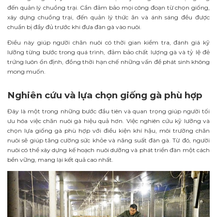
đến quản lý chuồng trại. Cần đảm bảo mọi công đoạn từ chọn giống,
xây dựng chuồng trại, đến quản lý thức ăn và ánh sáng đều được
chuẩn bị đầy đủ trước khi đưa đàn gà vào nuôi.
Điều này giúp người chăn nuôi có thời gian kiểm tra, đánh giá kỹ
lưỡng từng bước trong quá trình, đảm bảo chất lượng gà và tỷ lệ đẻ
trứng luôn ổn định, đồng thời hạn chế những vấn đề phát sinh không
mong muốn.
Nghiên cứu và lựa chọn giống gà phù hợp
Đây là một trong những bước đầu tiên và quan trọng giúp người tối
ưu hóa việc chăn nuôi gà hiệu quả hơn. Việc nghiên cứu kỹ lưỡng và
chọn lựa giống gà phù hợp với điều kiện khí hậu, môi trường chăn
nuôi sẽ giúp tăng cường sức khỏe và năng suất đàn gà. Từ đó, người
nuôi có thể xây dựng kế hoạch nuôi dưỡng và phát triển đàn một cách
bền vững, mang lại kết quả cao nhất.