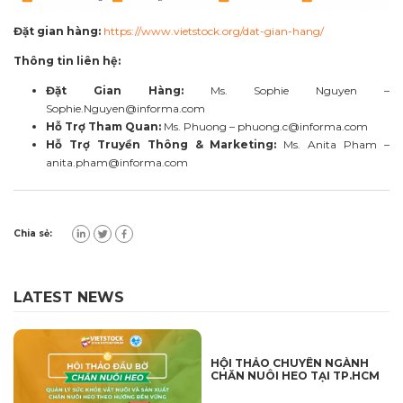
Đặt gian hàng:
https://www.vietstock.org/dat-gian-hang/
Thông tin liên hệ:
Đặt Gian Hàng:
Ms. Sophie Nguyen –
Sophie.Nguyen@informa.com
Hỗ Trợ Tham Quan:
Ms. Phuong –
phuong.c@informa.com
Hỗ Trợ Truyền Thông & Marketing:
Ms. Anita Pham –
anita.pham@informa.com
Chia sẻ:
LATEST NEWS
HỘI THẢO CHUYÊN NGÀNH
CHĂN NUÔI HEO TẠI TP.HCM