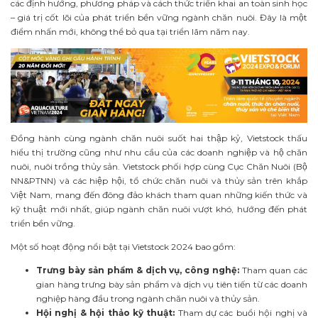
các định hướng, phương pháp và cách thức triển khai an toàn sinh học
– giá trị cốt lõi của phát triển bền vững ngành chăn nuôi. Đây là một
điểm nhấn mới, không thể bỏ qua tại triển lãm năm nay.
Đồng hành cùng ngành chăn nuôi suốt hai thập kỷ, Vietstock thấu
hiểu thị trường cũng như nhu cầu của các doanh nghiệp và hộ chăn
nuôi, nuôi trồng thủy sản. Vietstock phối hợp cùng Cục Chăn Nuôi (Bộ
NN&PTNN) và các hiệp hội, tổ chức chăn nuôi và thủy sản trên khắp
Việt Nam, mang đến đông đảo khách tham quan những kiến thức và
kỹ thuật mới nhất, giúp ngành chăn nuôi vượt khó, hướng đến phát
triển bền vững.
Một số hoạt động nổi bật tại Vietstock 2024 bao gồm:
Trưng bày sản phẩm & dịch vụ, công nghệ:
Tham quan các
gian hàng trưng bày sản phẩm và dịch vụ tiên tiến từ các doanh
nghiệp hàng đầu trong ngành chăn nuôi và thủy sản.
Hội nghị & hội thảo kỹ thuật:
Tham dự các buổi hội nghị và