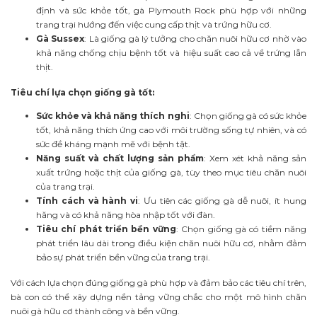
định và sức khỏe tốt, gà Plymouth Rock phù hợp với những
trang trại hướng đến việc cung cấp thịt và trứng hữu cơ.
Gà Sussex
: Là giống gà lý tưởng cho chăn nuôi hữu cơ nhờ vào
khả năng chống chịu bệnh tốt và hiệu suất cao cả về trứng lẫn
thịt.
Tiêu chí lựa chọn giống gà tốt:
Sức khỏe và khả năng thích nghi
: Chọn giống gà có sức khỏe
tốt, khả năng thích ứng cao với môi trường sống tự nhiên, và có
sức đề kháng mạnh mẽ với bệnh tật.
Năng suất và chất lượng sản phẩm
: Xem xét khả năng sản
xuất trứng hoặc thịt của giống gà, tùy theo mục tiêu chăn nuôi
của trang trại.
Tính cách và hành vi
: Ưu tiên các giống gà dễ nuôi, ít hung
hăng và có khả năng hòa nhập tốt với đàn.
Tiêu chí phát triển bền vững
: Chọn giống gà có tiềm năng
phát triển lâu dài trong điều kiện chăn nuôi hữu cơ, nhằm đảm
bảo sự phát triển bền vững của trang trại.
Với cách lựa chọn đúng giống gà phù hợp và đảm bảo các tiêu chí trên,
bà con có thể xây dựng nền tảng vững chắc cho một mô hình chăn
nuôi gà hữu cơ thành công và bền vững.