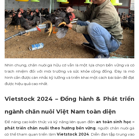
Nhìn chung, chăn nuôi gà hữu cơ vẫn là một lựa chọn bền vững và có
trách nhiệm đối với môi trường và sức khỏe cộng đồng. Đây là mô
hình cần được cân nhắc kỹ lưỡng và triển khai một cách bài bản để đạt
được hiệu quả cao nhất.
Vietstock 2024 – Đồng hành & Phát triển
ngành chăn nuôi Việt Nam toàn diện
Để nâng cao kiến thức và kỹ năng liên quan đến
an toàn sinh học –
phát triển chăn nuôi theo hướng bền vững
, người chăn nuôi gà
có thể tham quan triển lãm
Vietstock 2024
. Diễn đàn tập trung vào