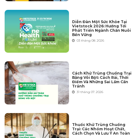
Diễn Đàn Một Sức Khỏe Tại
Vietstock 2026: Hướng Tới
Phát Triển Ngành Chăn Nuôi
Bền Vững
03 tháng 08. 2026
Cách Khử Trùng Chuồng Trại
Bằng Vôi Bột: Cách Rải, Thời
Điểm Và Những Sai Lầm Cần
Tránh
31 tháng 07. 2026
Thuốc Khử Trùng Chuồng
Trại: Các Nhóm Hoạt Chất,
Cách Chọn Và Lưu Ý An Toàn