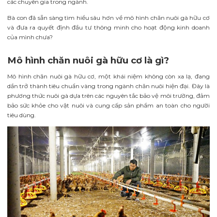
các chuyên gia trong ngành.
Bà con đã sẵn sàng tìm hiểu sâu hơn về mô hình chăn nuôi gà hữu cơ
và đưa ra quyết định đầu tư thông minh cho hoạt động kinh doanh
của mình chưa?
Mô hình chăn nuôi gà hữu cơ là gì?
Mô hình chăn nuôi gà hữu cơ, một khái niệm không còn xa lạ, đang
dần trở thành tiêu chuẩn vàng trong ngành chăn nuôi hiện đại. Đây là
phương thức nuôi gà dựa trên các nguyên tắc bảo vệ môi trường, đảm
bảo sức khỏe cho vật nuôi và cung cấp sản phẩm an toàn cho người
tiêu dùng.