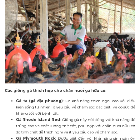
Các giống gà thích hợp cho chăn nuôi gà hữu cơ:
Gà ta (gà địa phương)
: Có khả năng thích nghi cao với điều
kiện sống tự nhiên, ít yêu cầu về chăm sóc đặc biệt, và có sức đề
kháng tốt với bệnh tật.
Gà Rhode Island Red
: Giống gà này nổi tiếng với khả năng đẻ
trứng cao và chất lượng thịt tốt, phù hợp với chăn nuôi hữu cơ
do tính chất dễ thích nghi và ít yêu cầu cao về chăm sóc.
Gà Plymouth Rock
: Được biết đến với khả năng sinh sản ổn