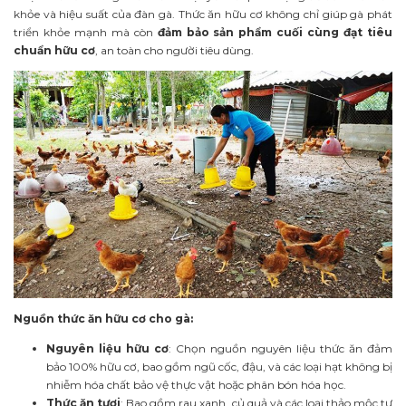
khỏe và hiệu suất của đàn gà. Thức ăn hữu cơ không chỉ giúp gà phát
triển khỏe mạnh mà còn
đảm bảo sản phẩm cuối cùng đạt tiêu
chuẩn hữu cơ
, an toàn cho người tiêu dùng.
Nguồn thức ăn hữu cơ cho gà:
Nguyên liệu hữu cơ
: Chọn nguồn nguyên liệu thức ăn đảm
bảo 100% hữu cơ, bao gồm ngũ cốc, đậu, và các loại hạt không bị
nhiễm hóa chất bảo vệ thực vật hoặc phân bón hóa học.
Thức ăn tươi
: Bao gồm rau xanh, củ quả và các loại thảo mộc tự