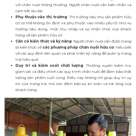
với chăn nuôi thông thường. Người chăn nuôi cần kiên nhẫn và
cam kết lâu dài.
Phụ thuộc vào thị trường
: Thị trường tiêu thụ sản phẩm hữu
cơ có thể không ổn định và phụ thuộc vào nhiều yếu tố như xu
hướng tiêu dùng, mức thu nhập và sự nhận thức của khách
hàng về sản phẩm hữu cơ.
Cần có kiến thức và kỹ năng
: Người chăn nuôi cần được trang
bị kiến thức về
các phương pháp chăn nuôi hữu cơ
, hiểu biết
về các quy định liên quan và phát triển kỹ năng để quản lý trang
trại hiệu quả.
Duy trì và kiểm soát chất lượng
: Thường xuyên kiểm tra,
giám sát và điều chỉnh các quy trình chăn nuôi để đảm bảo chất
lượng sản phẩm cuối cùng. Điều này không chỉ giúp duy trì uy
tín của trang trại mà còn đảm bảo sự an toàn và hài lòng của
khách hàng.