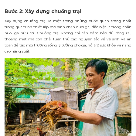
Bước 2: Xây dựng chuồng trại
Xây dựng chuồng trại là một trong những bước quan trọng nhất
trong quá trình thiết lập mô hình chăn nuôi gà, đặc biệt là trong chăn
nuôi gà hữu cơ. Chuồng trại không chỉ cần đảm bảo đủ rộng rãi,
thoáng mát mà còn phải tuân thủ các nguyên tắc về vệ sinh và an
toàn để tạo môi trường sống lý tưởng cho gà, hỗ trợ sức khỏe và nâng
cao năng suất.