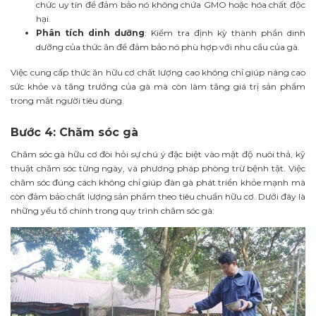
chức uy tín để đảm bảo nó không chứa GMO hoặc hóa chất độc
hại.
Phân tích dinh dưỡng
: Kiểm tra định kỳ thành phần dinh
dưỡng của thức ăn để đảm bảo nó phù hợp với nhu cầu của gà.
Việc cung cấp thức ăn hữu cơ chất lượng cao không chỉ giúp nâng cao
sức khỏe và tăng trưởng của gà mà còn làm tăng giá trị sản phẩm
trong mắt người tiêu dùng.
Bước 4: Chăm sóc gà
Chăm sóc gà hữu cơ đòi hỏi sự chú ý đặc biệt vào mật độ nuôi thả, kỹ
thuật chăm sóc từng ngày, và phương pháp phòng trừ bệnh tật. Việc
chăm sóc đúng cách không chỉ giúp đàn gà phát triển khỏe mạnh mà
còn đảm bảo chất lượng sản phẩm theo tiêu chuẩn hữu cơ. Dưới đây là
những yếu tố chính trong quy trình chăm sóc gà: