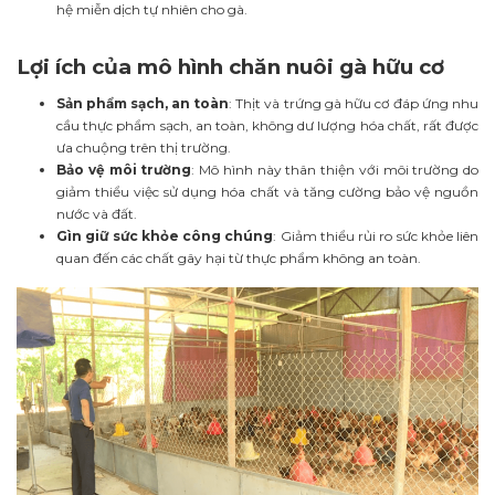
hệ miễn dịch tự nhiên cho gà.
Lợi ích của mô hình chăn nuôi gà hữu cơ
Sản phẩm sạch, an toàn
: Thịt và trứng gà hữu cơ đáp ứng nhu
cầu thực phẩm sạch, an toàn, không dư lượng hóa chất, rất được
ưa chuộng trên thị trường.
Bảo vệ môi trường
: Mô hình này thân thiện với môi trường do
giảm thiểu việc sử dụng hóa chất và tăng cường bảo vệ nguồn
nước và đất.
Gìn giữ sức khỏe công chúng
: Giảm thiểu rủi ro sức khỏe liên
quan đến các chất gây hại từ thực phẩm không an toàn.