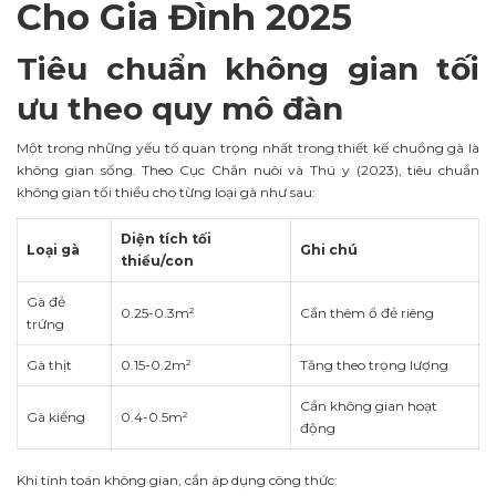
Cho Gia Đình 2025
Tiêu chuẩn không gian tối
ưu theo quy mô đàn
Một trong những yếu tố quan trọng nhất trong thiết kế chuồng gà là
không gian sống. Theo Cục Chăn nuôi và Thú y (2023), tiêu chuẩn
không gian tối thiểu cho từng loại gà như sau:
Diện tích tối
Loại gà
Ghi chú
thiểu/con
Gà đẻ
0.25-0.3m²
Cần thêm ổ đẻ riêng
trứng
Gà thịt
0.15-0.2m²
Tăng theo trọng lượng
Cần không gian hoạt
Gà kiểng
0.4-0.5m²
động
Khi tính toán không gian, cần áp dụng công thức: