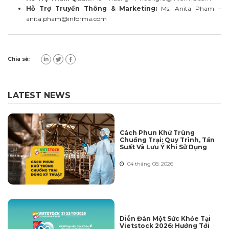
Hỗ Trợ Truyền Thông & Marketing:
Ms. Anita Pham –
anita.pham@informa.com
Chia sẻ:
LATEST NEWS
Cách Phun Khử Trùng
Chuồng Trại: Quy Trình, Tần
Suất Và Lưu Ý Khi Sử Dụng
04 tháng 08. 2026
Diễn Đàn Một Sức Khỏe Tại
Vietstock 2026: Hướng Tới