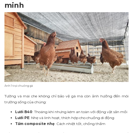
minh
Ảnh 1 trại chuồng gà
Tường và mái che không chỉ bảo vệ gà mà còn ảnh hưởng đến môi
trường sống của chúng:
Lưới B40
: Thoáng khí nhưng kém an toàn với động vật săn mồi
Lưới PE
: Nhẹ và linh hoạt, thích hợp cho chuồng di động
Tấm composite nhẹ
: Cách nhiệt tốt, chống thấm