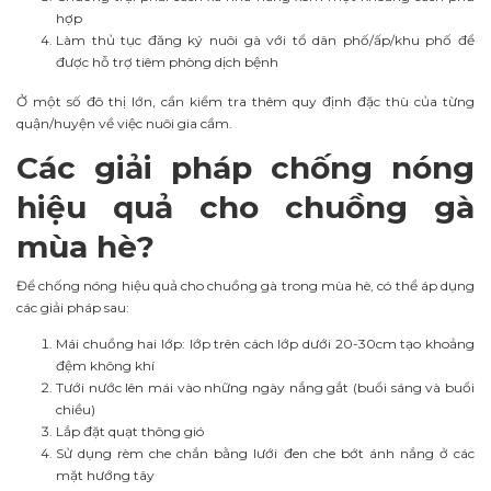
hợp
Làm thủ tục đăng ký nuôi gà với tổ dân phố/ấp/khu phố để
được hỗ trợ tiêm phòng dịch bệnh
Ở một số đô thị lớn, cần kiểm tra thêm quy định đặc thù của từng
quận/huyện về việc nuôi gia cầm.
Các giải pháp chống nóng
hiệu quả cho chuồng gà
mùa hè?
Để chống nóng hiệu quả cho chuồng gà trong mùa hè, có thể áp dụng
các giải pháp sau:
Mái chuồng hai lớp: lớp trên cách lớp dưới 20-30cm tạo khoảng
đệm không khí
Tưới nước lên mái vào những ngày nắng gắt (buổi sáng và buổi
chiều)
Lắp đặt quạt thông gió
Sử dụng rèm che chắn bằng lưới đen che bớt ánh nắng ở các
mặt hướng tây