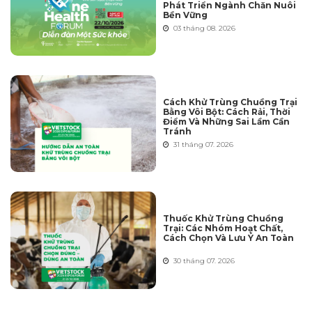
Phát Triển Ngành Chăn Nuôi
Bền Vững
03 tháng 08. 2026
Cách Khử Trùng Chuồng Trại
Bằng Vôi Bột: Cách Rải, Thời
Điểm Và Những Sai Lầm Cần
Tránh
31 tháng 07. 2026
Thuốc Khử Trùng Chuồng
Trại: Các Nhóm Hoạt Chất,
Cách Chọn Và Lưu Ý An Toàn
30 tháng 07. 2026