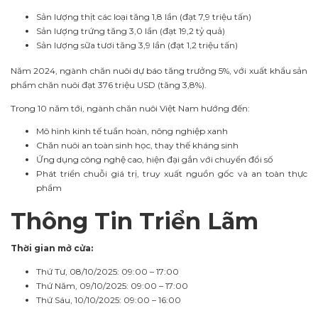
Sản lượng thịt các loại tăng 1,8 lần (đạt 7,9 triệu tấn)
Sản lượng trứng tăng 3,0 lần (đạt 19,2 tỷ quả)
Sản lượng sữa tươi tăng 3,9 lần (đạt 1,2 triệu tấn)
Năm 2024, ngành chăn nuôi dự báo tăng trưởng 5%, với xuất khẩu sản
phẩm chăn nuôi đạt 376 triệu USD (tăng 3,8%).
Trong 10 năm tới, ngành chăn nuôi Việt Nam hướng đến:
Mô hình kinh tế tuần hoàn, nông nghiệp xanh
Chăn nuôi an toàn sinh học, thay thế kháng sinh
Ứng dụng công nghệ cao, hiện đại gắn với chuyển đổi số
Phát triển chuỗi giá trị, truy xuất nguồn gốc và an toàn thực
phẩm
Thông Tin Triển Lãm
Thời gian mở cửa:
Thứ Tư, 08/10/2025: 09:00 – 17:00
Thứ Năm, 09/10/2025: 09:00 – 17:00
Thứ Sáu, 10/10/2025: 09:00 – 16:00