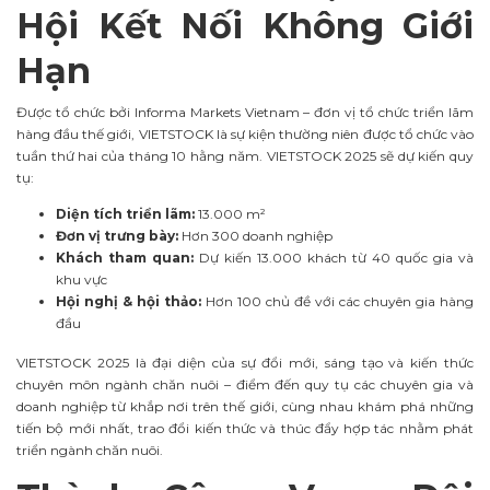
Hội Kết Nối Không Giới
Hạn
Được tổ chức bởi Informa Markets Vietnam – đơn vị tổ chức triển lãm
hàng đầu thế giới, VIETSTOCK là sự kiện thường niên được tổ chức vào
tuần thứ hai của tháng 10 hằng năm. VIETSTOCK 2025 sẽ dự kiến quy
tụ:
Diện tích triển lãm:
13.000 m²
Đơn vị trưng bày:
Hơn 300 doanh nghiệp
Khách tham quan:
Dự kiến 13.000 khách từ 40 quốc gia và
khu vực
Hội nghị & hội thảo:
Hơn 100 chủ đề với các chuyên gia hàng
đầu
VIETSTOCK 2025 là đại diện của sự đổi mới, sáng tạo và kiến thức
chuyên môn ngành chăn nuôi – điểm đến quy tụ các chuyên gia và
doanh nghiệp từ khắp nơi trên thế giới, cùng nhau khám phá những
tiến bộ mới nhất, trao đổi kiến thức và thúc đẩy hợp tác nhằm phát
triển ngành chăn nuôi.