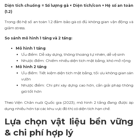
Diện tích chuồng = Số lượng gà × Diện tích/con × Hệ số an toàn
(1.2)
Trong đó hệ số an toàn 1.2 đảm bảo gà có đủ không gian vận động và
giảm stress.
So sánh mô hình 1 tầng và 2 tầng:
Mô hình 1 tầng
:
Ưu điểm: Dễ xây dựng, thông thoáng tự nhiên, dễ vệ sinh
Nhược điểm: Chiếm nhiều diện tích mặt bằng, khó mở rộng
Mô hình 2 tầng
:
Ưu điểm: Tiết kiệm diện tích mặt bằng, tối ưu không gian sân
vườn
Nhược điểm: Chi phí xây dựng cao hơn, cần giải pháp thông
gió tốt hơn
Theo Viện Chăn nuôi Quốc gia (2023), mô hình 2 tầng đang được áp
dụng nhiều hơn tại các khu vực đô thị có diện tích hạn chế.
Lựa chọn vật liệu bền vững
& chi phí hợp lý