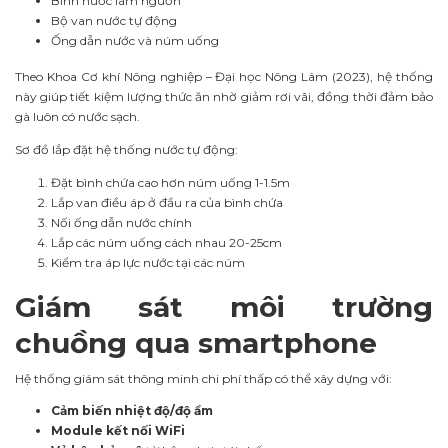
Bình nước làm nguồn
Bộ van nước tự động
Ống dẫn nước và núm uống
Theo Khoa Cơ khí Nông nghiệp – Đại học Nông Lâm (2023), hệ thống
này giúp tiết kiệm lượng thức ăn nhờ giảm rơi vãi, đồng thời đảm bảo
gà luôn có nước sạch.
Sơ đồ lắp đặt hệ thống nước tự động:
Đặt bình chứa cao hơn núm uống 1-1.5m
Lắp van điều áp ở đầu ra của bình chứa
Nối ống dẫn nước chính
Lắp các núm uống cách nhau 20-25cm
Kiểm tra áp lực nước tại các núm
Giám sát môi trường
chuồng qua smartphone
Hệ thống giám sát thông minh chi phí thấp có thể xây dựng với:
Cảm biến nhiệt độ/độ ẩm
Module kết nối WiFi