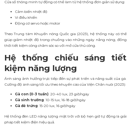
Cửa sổ thông minh tự động có thể làm từ hệ thống đơn giản sử dụng:
Cảm biến nhiệt độ
Vi điều khiển
Động cơ servo hoặc motor
Theo Trung tâm Khuyến nông Quốc gia (2023), hệ thống này có thể
giúp giảm nhiệt độ trong chuồng vào những ngày nắng nóng, đồng
thời tiết kiệm công chăm sóc so với mở cửa thủ công.
Hệ thống chiếu sáng tiết
kiệm năng lượng
Ánh sáng ảnh hưởng trực tiếp đến sự phát triển và năng suất của gà.
Cường độ ánh sáng tối ưu theo khuyến cáo của Viện Chăn nuôi (2023):
Gà con (0-3 tuần)
: 20-40 lux, 23 giờ/ngày
Gà sinh trưởng
: 10-15 lux, 16-18 giờ/ngày
Gà đẻ trứng
: 15-20 lux, 16 giờ/ngày
Hệ thống đèn LED năng lượng mặt trời với bộ hẹn giờ tự động là giải
pháp tiết kiệm điện hiệu quả.