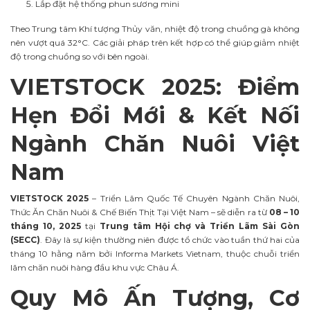
Lắp đặt hệ thống phun sương mini
Theo Trung tâm Khí tượng Thủy văn, nhiệt độ trong chuồng gà không
nên vượt quá 32°C. Các giải pháp trên kết hợp có thể giúp giảm nhiệt
độ trong chuồng so với bên ngoài.
VIETSTOCK 2025: Điểm
Hẹn Đổi Mới & Kết Nối
Ngành Chăn Nuôi Việt
Nam
VIETSTOCK 2025
– Triển Lãm Quốc Tế Chuyên Ngành Chăn Nuôi,
Thức Ăn Chăn Nuôi & Chế Biến Thịt Tại Việt Nam – sẽ diễn ra từ
08 – 10
tháng 10, 2025
tại
Trung tâm Hội chợ và Triển Lãm Sài Gòn
(SECC)
. Đây là sự kiện thường niên được tổ chức vào tuần thứ hai của
tháng 10 hằng năm bởi Informa Markets Vietnam, thuộc chuỗi triển
lãm chăn nuôi hàng đầu khu vực Châu Á.
Quy Mô Ấn Tượng, Cơ