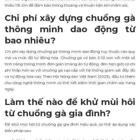
thiểu 1.8-2m để đảm bảo thông thoáng và thuận tiện khi chăm sóc.
Chi phí xây dựng chuồng gà
thông minh dao động từ
bao nhiêu?
Chi phí xây dựng chuồng gà thông minh dao động tùy thuộc vào quy
mô và mức độ tự động hóa. Chuồng gà cơ bản 5-10 con với một số
tính năng thông minh đơn giản (máng ăn tự động, đèn hẹn giờ) có chi
phí thấp hơn so với chuồng gà cao cấp với hệ thống giám sát đầy đủ
và tự động hóa cao. Theo Hội Nông dân Việt Nam (2023), đầu tư thêm
cho công nghệ thông minh có thể tiết kiệm thời gian chăm sóc hàng
ngày.
Làm thế nào để khử mùi hôi
từ chuồng gà gia đình?
Để khử mùi hôi từ chuồng gà gia đình hiệu quả, có thể áp dụng các
biện pháp sau: