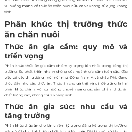
xu hướng mạnh về thức ăn chăn nuôi hữu cơ và không sử dụng kháng
sinh.
Phân khúc thị trường thức
ăn chăn nuôi
Thức ăn gia cầm: quy mô và
triển vọng
Phân khúc thức ăn gia cầm chiếm tỷ trọng lớn nhất trong tổng thị
trường. Sự phát triển nhanh chóng của ngành gia cầm toàn cầu, đặc
biệt tại các thị trường mới nổi như Đông Nam Á và châu Phi, đang
thúc đẩy nhu cầu thức ăn. Thức ăn cho gà thịt và gà đẻ trứng là hai
phân khúc chính, với xu hướng chuyển sang các sản phẩm thức ăn
chất lượng cao, không chứa kháng sinh.
Thức ăn gia súc: nhu cầu và
tăng trưởng
Phân khúc thức ăn cho lợn chiếm tỷ trọng đáng kể trong thị trường.
Mặc dù đã chịu ảnh hưởng bởi dịch tả lợn châu Phi tại một số khu vực,