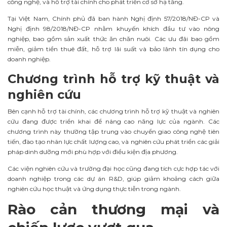
công nghệ, và hỗ trợ tài chính cho phát triển cơ sở hạ tầng.
Tại Việt Nam, Chính phủ đã ban hành Nghị định 57/2018/NĐ-CP và
Nghị định 98/2018/NĐ-CP nhằm khuyến khích đầu tư vào nông
nghiệp, bao gồm sản xuất thức ăn chăn nuôi. Các ưu đãi bao gồm
miễn, giảm tiền thuê đất, hỗ trợ lãi suất và bảo lãnh tín dụng cho
doanh nghiệp.
Chương trình hỗ trợ kỹ thuật và
nghiên cứu
Bên cạnh hỗ trợ tài chính, các chương trình hỗ trợ kỹ thuật và nghiên
cứu đang được triển khai để nâng cao năng lực của ngành. Các
chương trình này thường tập trung vào chuyển giao công nghệ tiên
tiến, đào tạo nhân lực chất lượng cao, và nghiên cứu phát triển các giải
pháp dinh dưỡng mới phù hợp với điều kiện địa phương.
Các viện nghiên cứu và trường đại học cũng đang tích cực hợp tác với
doanh nghiệp trong các dự án R&D, giúp giảm khoảng cách giữa
nghiên cứu học thuật và ứng dụng thực tiễn trong ngành.
Rào cản thương mại và