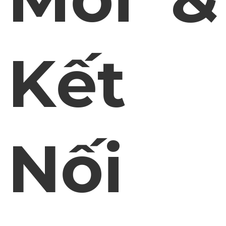
Kết
Nối