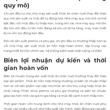
quy mô)
Chi phí đầu tư cho nhà máy sản xuất thức ăn chăn nuôi thay đổi theo
quy mô sản xuất và mức độ tự động hóa. Nhà máy quy mô nhỏ có thể
bắt đầu với mức đầu tư thấp hơn, trong khi các nhà máy quy mô lớn
đòi hỏi vốn đầu tư lớn hơn đáng kể cho cơ sở hạ tầng, máy móc thiết
bị và vốn lưu động ban đầu.
Đối với sản xuất premix và phụ gia, chi phí đầu tư thường thấp hơn so
với nhà máy sản xuất thức ăn hỗn hợp hoàn chỉnh, tập trung vào
trang thiết bị trộn chính xác, hệ thống kiểm soát chất lượng và R&D.
Biên lợi nhuận dự kiến và thời
gian hoàn vốn
Biên lợi nhuận trong sản xuất thức ăn chăn nuôi thường thay đổi theo
loại sản phẩm. Thức ăn hỗn hợp thông thường có biên lợi nhuận thấp
hơn so với sản phẩm cao cấp như thức ăn cho thú cưng hoặc thức ăn
chức năng. Phân khúc premix và phụ gia thường có biên lợi nhuận
gộp cao hơn nhờ vào giá trị gia tăng và mức độ cạnh tranh thấp hơn.
Thời gian hoàn vốn trung bình cho nhà máy thức ăn chăn nuôi phụ
thuộc vào nhiều yếu tố như hiệu suất vận hành, biến động giá nguyên