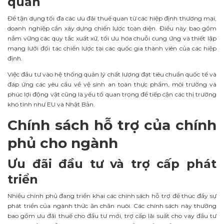
quan
Để tận dụng tối đa các ưu đãi thuế quan từ các hiệp định thương mại,
doanh nghiệp cần xây dựng chiến lược toàn diện. Điều này bao gồm
nắm vững các quy tắc xuất xứ, tối ưu hóa chuỗi cung ứng và thiết lập
mạng lưới đối tác chiến lược tại các quốc gia thành viên của các hiệp
định.
Việc đầu tư vào hệ thống quản lý chất lượng đạt tiêu chuẩn quốc tế và
đáp ứng các yêu cầu về vệ sinh an toàn thực phẩm, môi trường và
phúc lợi động vật cũng là yếu tố quan trọng để tiếp cận các thị trường
khó tính như EU và Nhật Bản.
Chính sách hỗ trợ của chính
phủ cho ngành
Ưu đãi đầu tư và trợ cấp phát
triển
Nhiều chính phủ đang triển khai các chính sách hỗ trợ để thúc đẩy sự
phát triển của ngành thức ăn chăn nuôi. Các chính sách này thường
bao gồm ưu đãi thuế cho đầu tư mới, trợ cấp lãi suất cho vay đầu tư