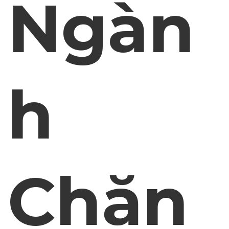
Ngàn
h
Chăn