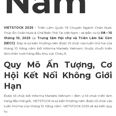
Nam
VIETSTOCK 2025
– Triển Lãm Quốc Tế Chuyên Ngành Chăn Nuôi,
Thức Ăn Chăn Nuôi & Chế Biến Thịt Tại Việt Nam – sẽ diễn ra từ
08 – 10
tháng 10, 2025
tại
Trung tâm Hội chợ và Triển Lãm Sài Gòn
(SECC)
. Đây là sự kiện thường niên được tổ chức vào tuần thứ hai của
tháng 10 hằng năm bởi Informa Markets Vietnam, thuộc chuỗi triển
lãm chăn nuôi hàng đầu khu vực Châu Á.
Quy Mô Ấn Tượng, Cơ
Hội Kết Nối Không Giới
Hạn
Được tổ chức bởi Informa Markets Vietnam – đơn vị tổ chức triển lãm
hàng đầu thế giới, VIETSTOCK là sự kiện thường niên được tổ chức vào
tuần thứ hai của tháng 10 hằng năm. VIETSTOCK 2025 sẽ dự kiến quy
tụ: