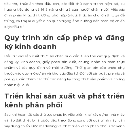
tiêu thụ thức ăn theo đầu con, các đối thủ cạnh tranh hiện tại, xu
hướng tiêu dùng và khả năng chi trả của người chăn nuôi. Việc xác
định phân khúc thị trường phù hợp (ví dụ: thức ăn cho lợn thịt, gà đẻ
trứng, cá tra) là quyết định quan trọng ảnh hưởng đến toàn bộ chiến
lược đầu tư.
Quy trình xin cấp phép và đăng
ký kinh doanh
Đầu tư vào sản xuất thức ăn chăn nuôi cần tuân thủ các quy định về
đăng ký kinh doanh, giấy phép sản xuất, chứng nhận an toàn thực
phẩm và các quy định về môi trường. Thời gian xin cấp phép phụ
thuộc vào quy mô dự án và khu vực đầu tư. Đối với sản xuất premix và
phụ gia, cần thêm các thủ tục đăng ký công thức sản phẩm và chứng
nhận hiệu quả.
Triển khai sản xuất và phát triển
kênh phân phối
Sau khi hoàn tất các thủ tục pháp lý, việc triển khai xây dựng nhà máy
và lắp đặt thiết bị là bước tiếp theo. Song song với quá trình này, cần
xây dựng chiến lược marketing và phát triển kênh phân phối. Các kênh