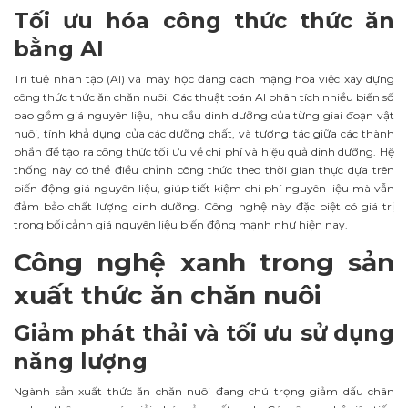
Tối ưu hóa công thức thức ăn
bằng AI
Trí tuệ nhân tạo (AI) và máy học đang cách mạng hóa việc xây dựng
công thức thức ăn chăn nuôi. Các thuật toán AI phân tích nhiều biến số
bao gồm giá nguyên liệu, nhu cầu dinh dưỡng của từng giai đoạn vật
nuôi, tính khả dụng của các dưỡng chất, và tương tác giữa các thành
phần để tạo ra công thức tối ưu về chi phí và hiệu quả dinh dưỡng. Hệ
thống này có thể điều chỉnh công thức theo thời gian thực dựa trên
biến động giá nguyên liệu, giúp tiết kiệm chi phí nguyên liệu mà vẫn
đảm bảo chất lượng dinh dưỡng. Công nghệ này đặc biệt có giá trị
trong bối cảnh giá nguyên liệu biến động mạnh như hiện nay.
Công nghệ xanh trong sản
xuất thức ăn chăn nuôi
Giảm phát thải và tối ưu sử dụng
năng lượng
Ngành sản xuất thức ăn chăn nuôi đang chú trọng giảm dấu chân