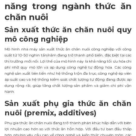
năng trong ngành thức ăn
chăn nuôi
Sản xuất thức ăn chăn nuôi quy
mô công nghiệp
Mô hình nhà máy sản xuất thức ăn chăn nuôi công nghiệp với công
suất từ 10-50 nghìn tấn/năm đang trở thành phổ biến, đặc biệt tại các
thị trường mới nổi. Lợi thế của mô hình này là khả năng tối ưu hóa chi
phí nhờ quy mô lớn và áp dụng công nghệ tự động hóa. Các công
nghệ sản xuất tiên tiến như hệ thống trộn đa trục, công nghệ ép viên
áp suất cao và hệ thống kiểm soát chất lượng tự động đang được áp
dụng rộng rãi, giúp tăng chất lượng sản phẩm và giảm chi phí vận
hành.
Sản xuất phụ gia thức ăn chăn
nuôi (premix, additives)
Phụ gia thức ăn chăn nuôi đang trở thành phân khúc hấp dẫn với biên
lợi nhuận cao hơn so với thức ăn hỗn hợp. Với đầu tư ban đầu thấp
hơn nhưng yêu cầu cao về công nghệ và kiến thức chuyên môn, các