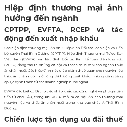
Hiệp định thương mại ảnh
hưởng đến ngành
CPTPP, EVFTA, RCEP và tác
động đến xuất nhập khẩu
Các hiệp định thương mại lớn như Hiệp định Đối tác Toàn diện và Tiến
bộ xuyên Thái Bình Dương (CPTPP), Hiệp định Thương mại Tự do EU-
Việt Nam (EVFTA), và Hiệp định Đối tác Kinh tế Toàn diện Khu vực
(RCEP) đang tạo ra những cơ hội và thách thức mới cho ngành thức
ăn chăn nuôi. Các hiệp định này giúp giảm thuế quan cho nguyên liệu
thức ăn chăn nuôi, mở rộng thị trường xuất khẩu, nhưng cũng tăng
áp lực cạnh tranh từ các doanh nghiệp nước ngoài.
EVFTA đặc biệt có lợi cho việc nhập khẩu các công nghệ và phụ gia tiên
tiến từ châu Âu, trong khi RCEP mở ra cơ hội lớn cho thương mại
nguyên liệu và thức ăn chăn nuôi trong khu vực châu Á-Thái Bình
Dương.
Chiến lược tận dụng ưu đãi thuế