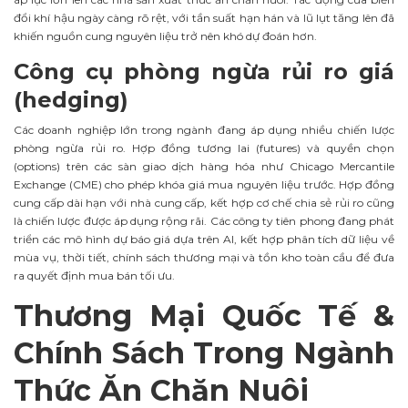
đổi khí hậu ngày càng rõ rệt, với tần suất hạn hán và lũ lụt tăng lên đã
khiến nguồn cung nguyên liệu trở nên khó dự đoán hơn.
Công cụ phòng ngừa rủi ro giá
(hedging)
Các doanh nghiệp lớn trong ngành đang áp dụng nhiều chiến lược
phòng ngừa rủi ro. Hợp đồng tương lai (futures) và quyền chọn
(options) trên các sàn giao dịch hàng hóa như Chicago Mercantile
Exchange (CME) cho phép khóa giá mua nguyên liệu trước. Hợp đồng
cung cấp dài hạn với nhà cung cấp, kết hợp cơ chế chia sẻ rủi ro cũng
là chiến lược được áp dụng rộng rãi. Các công ty tiên phong đang phát
triển các mô hình dự báo giá dựa trên AI, kết hợp phân tích dữ liệu về
mùa vụ, thời tiết, chính sách thương mại và tồn kho toàn cầu để đưa
ra quyết định mua bán tối ưu.
Thương Mại Quốc Tế &
Chính Sách Trong Ngành
Thức Ăn Chăn Nuôi