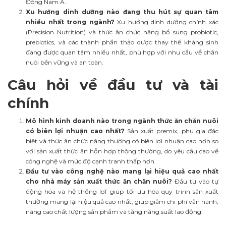
Đông Nam Á.
Xu hướng dinh dưỡng nào đang thu hút sự quan tâm
nhiều nhất trong ngành?
Xu hướng dinh dưỡng chính xác
(Precision Nutrition) và thức ăn chức năng bổ sung probiotic,
prebiotics, và các thành phần thảo dược thay thế kháng sinh
đang được quan tâm nhiều nhất, phù hợp với nhu cầu về chăn
nuôi bền vững và an toàn.
Câu hỏi về đầu tư và tài
chính
Mô hình kinh doanh nào trong ngành thức ăn chăn nuôi
có biên lợi nhuận cao nhất?
Sản xuất premix, phụ gia đặc
biệt và thức ăn chức năng thường có biên lợi nhuận cao hơn so
với sản xuất thức ăn hỗn hợp thông thường, do yêu cầu cao về
công nghệ và mức độ cạnh tranh thấp hơn.
Đầu tư vào công nghệ nào mang lại hiệu quả cao nhất
cho nhà máy sản xuất thức ăn chăn nuôi?
Đầu tư vào tự
động hóa và hệ thống IoT giúp tối ưu hóa quy trình sản xuất
thường mang lại hiệu quả cao nhất, giúp giảm chi phí vận hành,
nâng cao chất lượng sản phẩm và tăng năng suất lao động.