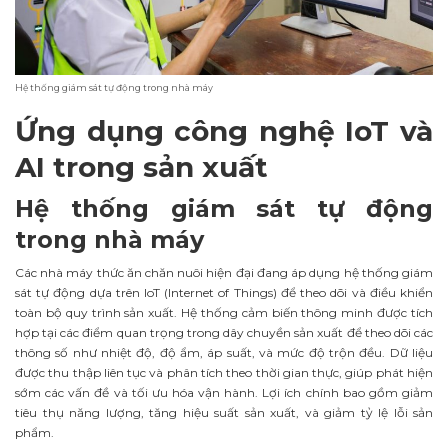
Hệ thống giám sát tự động trong nhà máy
Ứng dụng công nghệ IoT và
AI trong sản xuất
Hệ thống giám sát tự động
trong nhà máy
Các nhà máy thức ăn chăn nuôi hiện đại đang áp dụng hệ thống giám
sát tự động dựa trên IoT (Internet of Things) để theo dõi và điều khiển
toàn bộ quy trình sản xuất. Hệ thống cảm biến thông minh được tích
hợp tại các điểm quan trọng trong dây chuyền sản xuất để theo dõi các
thông số như nhiệt độ, độ ẩm, áp suất, và mức độ trộn đều. Dữ liệu
được thu thập liên tục và phân tích theo thời gian thực, giúp phát hiện
sớm các vấn đề và tối ưu hóa vận hành. Lợi ích chính bao gồm giảm
tiêu thụ năng lượng, tăng hiệu suất sản xuất, và giảm tỷ lệ lỗi sản
phẩm.