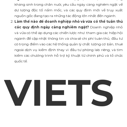
kháng sinh trong chăn nuôi, yêu cầu ngày càng nghiêm ngặt về
dư lượng độc tố nấm mốc, và các quy định mới về truy xuất
nguồn gốc đang tạo ra những tác động lớn nhất đến ngành.
Làm thế nào để doanh nghiệp nhỏ và vừa có thể tuân thủ
các quy định ngày càng nghiêm ngặt?
Doanh nghiệp nhỏ
và vừa có thể áp dụng các chiến lược như: tham gia các hiệp hội
ngành để cập nhật thông tin và chia sẻ chi phí tuân thủ, đầu tư
có trọng điểm vào các hệ thống quản lý chất lượng cơ bản, thuê
ngoài dịch vụ kiểm định thay vì đầu tư phòng lab riêng, và tìm
kiếm các chương trình hỗ trợ kỹ thuật từ chính phủ và tổ chức
quốc tế.
VIETS