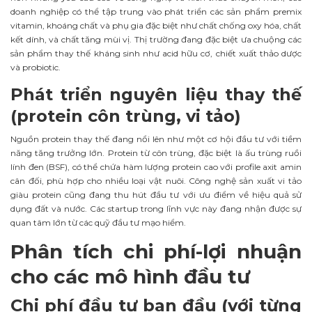
doanh nghiệp có thể tập trung vào phát triển các sản phẩm premix
vitamin, khoáng chất và phụ gia đặc biệt như chất chống oxy hóa, chất
kết dính, và chất tăng mùi vị. Thị trường đang đặc biệt ưa chuộng các
sản phẩm thay thế kháng sinh như acid hữu cơ, chiết xuất thảo dược
và probiotic.
Phát triển nguyên liệu thay thế
(protein côn trùng, vi tảo)
Nguồn protein thay thế đang nổi lên như một cơ hội đầu tư với tiềm
năng tăng trưởng lớn. Protein từ côn trùng, đặc biệt là ấu trùng ruồi
lính đen (BSF), có thể chứa hàm lượng protein cao với profile axit amin
cân đối, phù hợp cho nhiều loại vật nuôi. Công nghệ sản xuất vi tảo
giàu protein cũng đang thu hút đầu tư với ưu điểm về hiệu quả sử
dụng đất và nước. Các startup trong lĩnh vực này đang nhận được sự
quan tâm lớn từ các quỹ đầu tư mạo hiểm.
Phân tích chi phí-lợi nhuận
cho các mô hình đầu tư
Chi phí đầu tư ban đầu (với từng