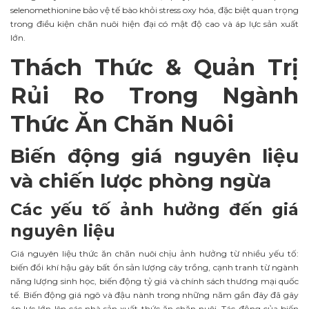
selenomethionine bảo vệ tế bào khỏi stress oxy hóa, đặc biệt quan trọng
trong điều kiện chăn nuôi hiện đại có mật độ cao và áp lực sản xuất
lớn.
Thách Thức & Quản Trị
Rủi Ro Trong Ngành
Thức Ăn Chăn Nuôi
Biến động giá nguyên liệu
và chiến lược phòng ngừa
Các yếu tố ảnh hưởng đến giá
nguyên liệu
Giá nguyên liệu thức ăn chăn nuôi chịu ảnh hưởng từ nhiều yếu tố:
biến đổi khí hậu gây bất ổn sản lượng cây trồng, cạnh tranh từ ngành
năng lượng sinh học, biến động tỷ giá và chính sách thương mại quốc
tế. Biến động giá ngô và đậu nành trong những năm gần đây đã gây
áp lực lớn lên các nhà sản xuất thức ăn chăn nuôi. Tác động của biến