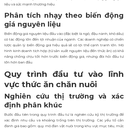
liệu và sức mạnh thương hiệu.
Phân tích nhạy theo biến động
giá nguyên liệu
Biến động giá nguyên liệu đầu vào (đặc biệt là ngô, đậu nành, khô dầu)
có tác động lớn đến lợi nhuận của ngành. Các doanh nghiệp có chiến
lược quản lý biến động giá hiệu quả sẽ có lợi thế cạnh tranh lớn. Mô
hình kinh doanh tích hợp (từ sản xuất nguyên liệu đến thức ăn) có khả
năng chống chịu tốt hơn trước biến động giá, nhưng đòi hỏi đầu tư
lớn hơn ban đầu.
Quy trình đầu tư vào lĩnh
vực thức ăn chăn nuôi
Nghiên cứu thị trường và xác
định phân khúc
Bước đầu tiên trong quy trình đầu tư là nghiên cứu kỹ thị trường để
xác định nhu cầu và khoảng trống trên thị trường. Các yếu tố cần
đánh giá bao gồm: quy mô đàn vật nuôi trong khu vực mục tiêu, mức