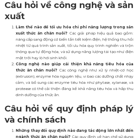
Câu hỏi về công nghệ và sản
xuất
Làm thế nào để tối ưu hóa chi phí năng lượng trong sản
xuất thức ăn chăn nuôi?
Các giải pháp hiệu quả bao gồm:
nâng cấp sang động cơ biến tần tiết kiệm điện, hệ thống thu hồi
nhiệt từ quá trình sản xuất, tối ưu hóa quy trình nghiền và trộn
thông qua tự động hóa, và sử dụng năng lượng tái tạo như điện
mặt trời hay lò hơi sinh khối.
Công nghệ nào giúp cải thiện khả năng tiêu hóa của
thức ăn chăn nuôi?
Các công nghệ như xử lý nhiệt-cơ học
(extrusion), enzyme hóa nguyên liệu, vi bao các dưỡng chất nhạy
cảm, và bổ sung các enzyme tiêu hóa như phytase, xylanase, và
protease có thể cải thiện đáng kể khả năng tiêu hóa và hấp thu
dinh dưỡng của thức ăn.
Câu hỏi về quy định pháp lý
và chính sách
Những thay đổi quy định nào đang tác động lớn nhất đến
ngành thức ăn chăn nuôi?
Các quy định về hạn chế sử dụng