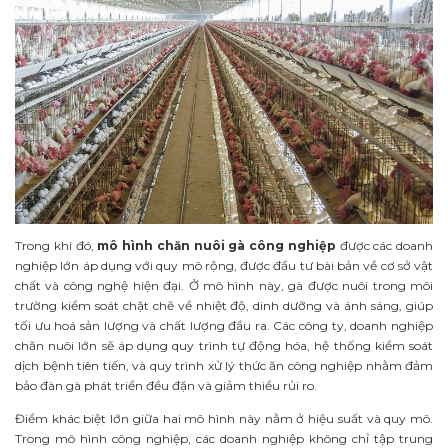
Trong khi đó,
mô hình chăn nuôi gà công nghiệp
được các doanh
nghiệp lớn áp dụng với quy mô rộng, được đầu tư bài bản về cơ sở vật
chất và công nghệ hiện đại. Ở mô hình này, gà được nuôi trong môi
trường kiểm soát chặt chẽ về nhiệt độ, dinh dưỡng và ánh sáng, giúp
tối ưu hoá sản lượng và chất lượng đầu ra. Các công ty, doanh nghiệp
chăn nuôi lớn sẽ áp dụng quy trình tự động hóa, hệ thống kiểm soát
dịch bệnh tiên tiến, và quy trình xử lý thức ăn công nghiệp nhằm đảm
bảo đàn gà phát triển đều đặn và giảm thiểu rủi ro.
Điểm khác biệt lớn giữa hai mô hình này nằm ở hiệu suất và quy mô.
Trong mô hình công nghiệp, các doanh nghiệp không chỉ tập trung