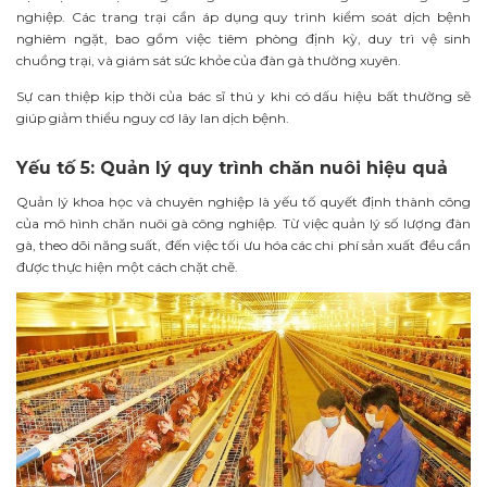
nghiệp. Các trang trại cần áp dụng quy trình kiểm soát dịch bệnh
nghiêm ngặt, bao gồm việc tiêm phòng định kỳ, duy trì vệ sinh
chuồng trại, và giám sát sức khỏe của đàn gà thường xuyên.
Sự can thiệp kịp thời của bác sĩ thú y khi có dấu hiệu bất thường sẽ
giúp giảm thiểu nguy cơ lây lan dịch bệnh.
Yếu tố 5: Quản lý quy trình chăn nuôi hiệu quả
Quản lý khoa học và chuyên nghiệp là yếu tố quyết định thành công
của mô hình chăn nuôi gà công nghiệp. Từ việc quản lý số lượng đàn
gà, theo dõi năng suất, đến việc tối ưu hóa các chi phí sản xuất đều cần
được thực hiện một cách chặt chẽ.