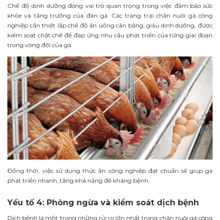
Chế độ dinh dưỡng đóng vai trò quan trọng trong việc đảm bảo sức
khỏe và tăng trưởng của đàn gà. Các trang trại chăn nuôi gà công
nghiệp cần thiết lập chế độ ăn uống cân bằng, giàu dinh dưỡng, được
kiểm soát chặt chẽ để đáp ứng nhu cầu phát triển của từng giai đoạn
trong vòng đời của gà.
Đồng thời, việc sử dụng thức ăn công nghiệp đạt chuẩn sẽ giúp gà
phát triển nhanh, tăng khả năng đề kháng bệnh.
Yếu tố 4: Phòng ngừa và kiểm soát dịch bệnh
Dịch bệnh là một trong những rủi ro lớn nhất trong chăn nuôi gà công