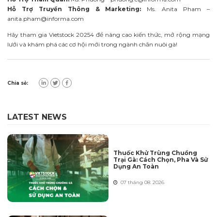
Hỗ Trợ Truyền Thông & Marketing:
Ms. Anita Pham –
anita.pham@informa.com
Hãy tham gia Vietstock 20254 để nâng cao kiến thức, mở rộng mạng
lưới và khám phá các cơ hội mới trong ngành chăn nuôi gà!
Chia sẻ:
LATEST NEWS
Thuốc Khử Trùng Chuồng
Trại Gà: Cách Chọn, Pha Và Sử
Dụng An Toàn
07 tháng 08. 2026