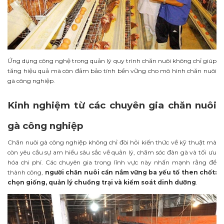
Ứng dụng công nghệ trong quản lý quy trình chăn nuôi không chỉ giúp
tăng hiệu quả mà còn đảm bảo tính bền vững cho mô hình chăn nuôi
gà công nghiệp.
Kinh nghiệm từ các chuyên gia chăn nuôi
gà công nghiệp
Chăn nuôi gà công nghiệp không chỉ đòi hỏi kiến thức về kỹ thuật mà
còn yêu cầu sự am hiểu sâu sắc về quản lý, chăm sóc đàn gà và tối ưu
hóa chi phí. Các chuyên gia trong lĩnh vực này nhấn mạnh rằng để
thành công,
người chăn nuôi cần nắm vững ba yếu tố then chốt:
chọn giống, quản lý chuồng trại và kiểm soát dinh dưỡng
.