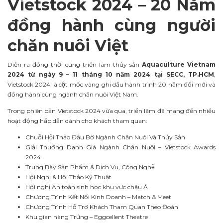
Vietstock 2024 – 20 N
ăm
đồng hành cùng người
chăn nuôi Việt
Diễn ra đồng thời cùng triển lãm thủy sản
Aquaculture Vietnam
2024 từ ngày 9 – 11 tháng 10 năm 2024 tại SECC, TP.HCM
,
Vietstock 2024 là cột mốc vàng ghi dấu hành trình 20 năm đổi mới và
đồng hành cùng ngành chăn nuôi Việt Nam.
Trong phiên bản Vietstock 2024 vừa qua, triển lãm đã mang đến nhiều
hoạt động hấp dẫn dành cho khách tham quan:
Chuỗi Hội Thảo Đầu Bờ Ngành Chăn Nuôi Và Thủy Sản
Giải Thưởng Danh Giá Ngành Chăn Nuôi – Vietstock Awards
2024
Trưng Bày Sản Phẩm & Dịch Vụ, Công Nghệ
Hội Nghị & Hội Thảo Kỹ Thuật
Hội nghị An toàn sinh học khu vực châu Á
Chương Trình Kết Nối Kinh Doanh – Match & Meet
Chương Trình Hỗ Trợ Khách Tham Quan Theo Đoàn
Khu gian hàng Trứng – Eggcellent Theatre