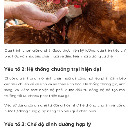
Quá trình chọn giống phải được thực hiện kỹ lưỡng, dựa trên tiêu chí
phù hợp với mục tiêu chăn nuôi và điều kiện môi trường cụ thể.
Yếu tố 2: Hệ thống chuồng trại hiện đại
Chuồng trại trong mô hình chăn nuôi gà công nghiệp phải đảm bảo
các tiêu chuẩn về vệ sinh và an toàn sinh học. Hệ thống thông gió, ánh
sáng, và kiểm soát nhiệt độ phải được đầu tư đồng bộ để tạo môi
trường tối ưu cho sự phát triển của gà.
Việc sử dụng công nghệ tự động hóa như hệ thống cho ăn và uống
nước tự động cũng giúp nâng cao hiệu quả chăn nuôi.
Yếu tố 3: Chế độ dinh dưỡng hợp lý