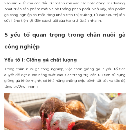
vào sản xuất mà còn đầu tư mạnh mẽ vào các hoạt động marketing,
phát triển sản phẩm mới và hệ thống phân phối. Nhờ vậy, sản phẩm
gà công nghiệp có mặt rộng khắp trên thị trường, từ các siêu thị lớn,
cửa hàng tiện lợi, đến các chuỗi cửa hàng thức ăn nhanh.
5 yếu tố quan trọng trong chăn nuôi gà
công nghiệp
Yếu tố 1: Giống gà chất lượng
Trong chăn nuôi gà công nghiệp, việc chọn giống gà là yếu tố tiên
quyết để đạt được năng suất cao. Các trang trại cần ưu tiên sử dụng
giống gà khỏe mạnh, có khả năng chống chịu bệnh tật tốt và tốc độ
tăng trưởng nhanh.