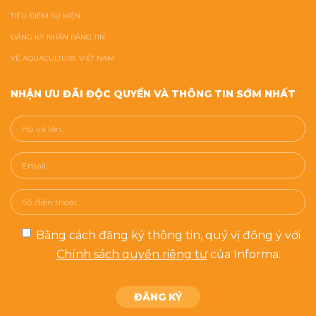
TIÊU ĐIỂM SỰ KIỆN
ĐĂNG KÝ NHẬN BẢNG TIN
VỀ AQUACULTURE VIỆT NAM
NHẬN ƯU ĐÃI ĐỘC QUYỀN VÀ THÔNG TIN SỚM NHẤT
Bằng cách đăng ký thông tin, quý vị đồng ý với
Chính sách quyền riêng tư
của Informa.