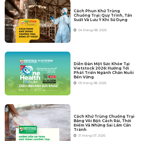
Cách Phun Khử Trùng
Chuồng Trại: Quy Trình, Tần
Suất Và Lưu Ý Khi Sử Dụng
04 tháng 08. 2026
Diễn Đàn Một Sức Khỏe Tại
Vietstock 2026: Hướng Tới
Phát Triển Ngành Chăn Nuôi
Bền Vững
03 tháng 08. 2026
Cách Khử Trùng Chuồng Trại
Bằng Vôi Bột: Cách Rải, Thời
Điểm Và Những Sai Lầm Cần
Tránh
31 tháng 07. 2026