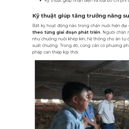
Kỹ thuật giúp nhận diện và loại bỏ chi ph
Kỹ thuật giúp tăng trưởng năng su
Bất kỳ hoạt động nào trong chăn nuôi hiện đại
theo từng giai đoạn phát triển
. Người chăn
như chuồng nuôi khép kín, hệ thống cho ăn tự đ
xuất chuồng. Trong đó, cũng cần có phương pháp
pháp can thiệp kịp thời.