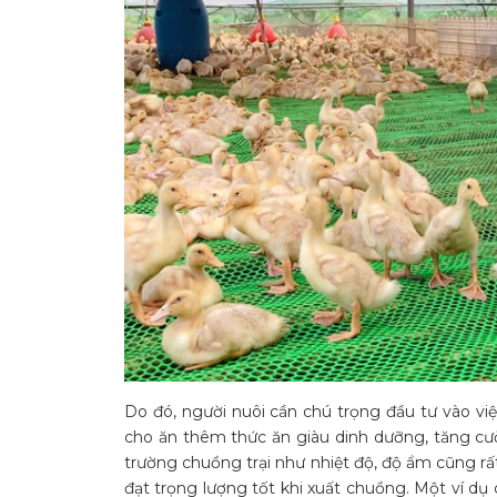
Do đó, người nuôi cần chú trọng đầu tư vào việ
cho ăn thêm thức ăn giàu dinh dưỡng, tăng cư
trường chuồng trại như nhiệt độ, độ ẩm cũng rất
đạt trọng lượng tốt khi xuất chuồng. Một ví dụ c