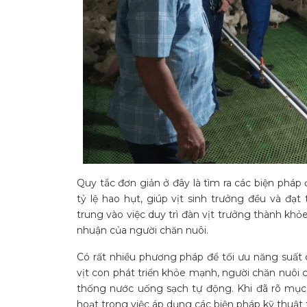
Quy tắc đơn giản ở đây là tìm ra các biện pháp
tỷ lệ hao hụt, giúp vịt sinh trưởng đều và đạt
trung vào việc duy trì đàn vịt trưởng thành khỏ
nhuận của người chăn nuôi.
Có rất nhiều phương pháp để tối ưu năng suất c
vịt con phát triển khỏe mạnh, người chăn nuôi 
thống nước uống sạch tự động. Khi đã rõ mục t
hoạt trong việc áp dụng các biện pháp kỹ thuật ti