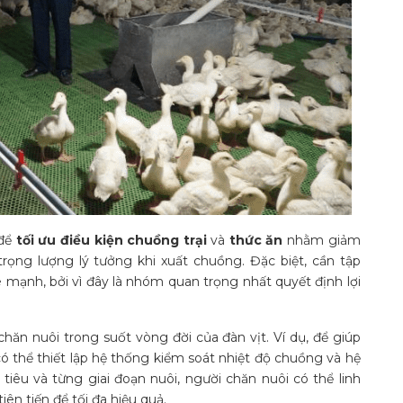
 để
tối ưu điều kiện chuồng trại
và
thức ăn
nhằm giảm
 trọng lượng lý tưởng khi xuất chuồng. Đặc biệt, cần tập
e mạnh, bởi vì đây là nhóm quan trọng nhất quyết định lợi
hăn nuôi trong suốt vòng đời của đàn vịt. Ví dụ, để giúp
có thể thiết lập hệ thống kiểm soát nhiệt độ chuồng và hệ
iêu và từng giai đoạn nuôi, người chăn nuôi có thể linh
ên tiến để tối đa hiệu quả.