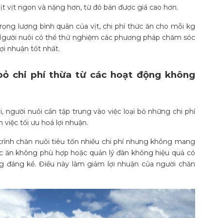
ịt vịt ngon và nặng hơn, từ đó bán được giá cao hơn.
ọng lượng bình quân của vịt, chi phí thức ăn cho mỗi kg
. Người nuôi có thể thử nghiệm các phương pháp chăm sóc
i nhuận tốt nhất.
 bỏ chi phí thừa từ các hoạt động không
, người nuôi cần tập trung vào việc loại bỏ những chi phí
 việc tối ưu hoá lợi nhuận.
rình chăn nuôi tiêu tốn nhiều chi phí nhưng không mang
hức ăn không phù hợp hoặc quản lý đàn không hiệu quả có
ng đáng kể. Điều này làm giảm lợi nhuận của người chăn