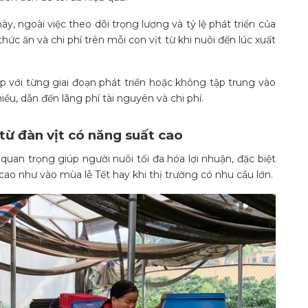
, ngoài việc theo dõi trọng lượng và tỷ lệ phát triển của
hức ăn và chi phí trên mỗi con vịt từ khi nuôi đến lúc xuất
với từng giai đoạn phát triển hoặc không tập trung vào
ều, dẫn đến lãng phí tài nguyên và chi phí.
 từ đàn vịt có năng suất cao
quan trọng giúp người nuôi tối đa hóa lợi nhuận, đặc biệt
cao như vào mùa lễ Tết hay khi thị trường có nhu cầu lớn.