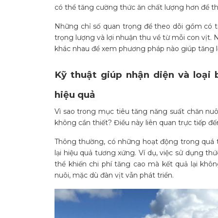
có thể tăng cường thức ăn chất lượng hơn để th
Những chỉ số quan trọng để theo dõi gồm có tr
trọng lượng và lợi nhuận thu về từ mỗi con vịt
khác nhau để xem phương pháp nào giúp tăng lợ
Kỹ thuật giúp nhận diện và loại
hiệu quả
Vì sao trong mục tiêu tăng năng suất chăn nuôi
không cần thiết? Điều này liên quan trực tiếp đến
Thông thường, có những hoạt động trong quá t
lại hiệu quả tương xứng. Ví dụ, việc sử dụng t
thể khiến chi phí tăng cao mà kết quả lại khô
nuôi, mặc dù đàn vịt vẫn phát triển.