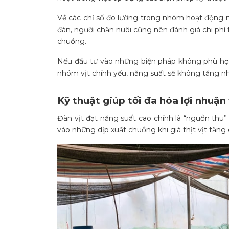
Về các chỉ số đo lường trong nhóm hoạt động này
đàn, người chăn nuôi cũng nên đánh giá chi phí t
chuồng.
Nếu đầu tư vào những biện pháp không phù hợp 
nhóm vịt chính yếu, năng suất sẽ không tăng nhi
Kỹ thuật giúp tối đa hóa lợi nhuận
Đàn vịt đạt năng suất cao chính là “nguồn thu” 
vào những dịp xuất chuồng khi giá thịt vịt tăng 