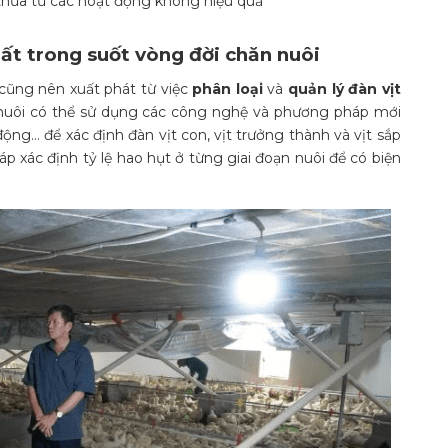
í thừa từ các hoạt động không hiệu quả
ất trong suốt vòng đời chăn nuôi
 cũng nên xuất phát từ việc
phân loại
và
quản lý đàn vịt
 nuôi có thể sử dụng các công nghệ và phương pháp mới
ộng… để xác định đàn vịt con, vịt trưởng thành và vịt sắp
 xác định tỷ lệ hao hụt ở từng giai đoạn nuôi để có biện