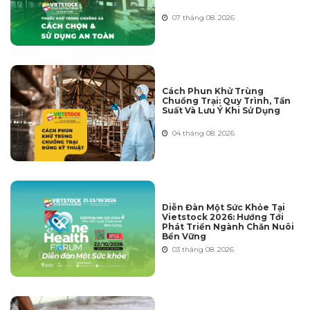
07 tháng 08. 2026
Cách Phun Khử Trùng
Chuồng Trại: Quy Trình, Tần
Suất Và Lưu Ý Khi Sử Dụng
04 tháng 08. 2026
Diễn Đàn Một Sức Khỏe Tại
Vietstock 2026: Hướng Tới
Phát Triển Ngành Chăn Nuôi
Bền Vững
03 tháng 08. 2026