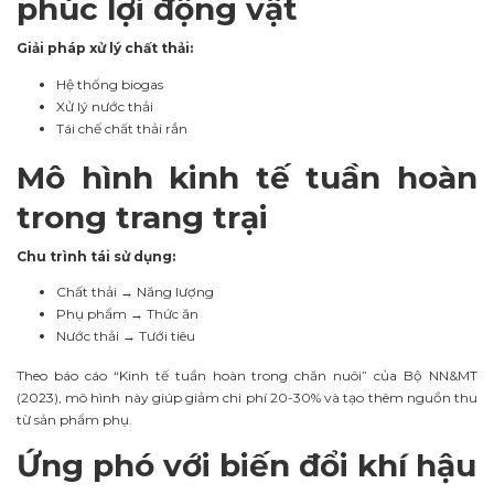
phúc lợi động vật
Giải pháp xử lý chất thải:
Hệ thống biogas
Xử lý nước thải
Tái chế chất thải rắn
Mô hình kinh tế tuần hoàn
trong trang trại
Chu trình tái sử dụng:
Chất thải → Năng lượng
Phụ phẩm → Thức ăn
Nước thải → Tưới tiêu
Theo báo cáo “Kinh tế tuần hoàn trong chăn nuôi” của Bộ NN&MT
(2023), mô hình này giúp giảm chi phí 20-30% và tạo thêm nguồn thu
từ sản phẩm phụ.
Ứng phó với biến đổi khí hậu