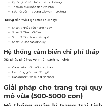
Quản lý cơ bản trên thiết bị di động
Theo dõi sức khỏe đàn vật nuôi
Kết nối với nhà cung cấp và thị trường
Hướng dẫn thiết lập Excel quản lý:
Sheet 1: Nhập liệu hàng ngày
Sheet 2: Theo dõi đàn
Sheet 3: Tính toán hiệu quả
Sheet 4: Báo cáo định kỳ
Hệ thống cảm biến chi phí thấp
Giải pháp phù hợp với ngân sách hạn chế:
Cảm biến môi trường cơ bản
Hệ thống giám sát đơn giản
Báo động từ xa qua điện thoại
Giải pháp cho trang trại quy
mô vừa (500-5000 con)
Hệ thống quản lý trang trại tích