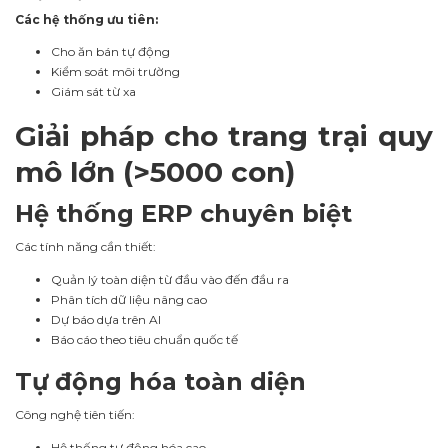
Các hệ thống ưu tiên:
Cho ăn bán tự động
Kiểm soát môi trường
Giám sát từ xa
Giải pháp cho trang trại quy
mô lớn (>5000 con)
Hệ thống ERP chuyên biệt
Các tính năng cần thiết:
Quản lý toàn diện từ đầu vào đến đầu ra
Phân tích dữ liệu nâng cao
Dự báo dựa trên AI
Báo cáo theo tiêu chuẩn quốc tế
Tự động hóa toàn diện
Công nghệ tiên tiến:
Hệ thống tự động hóa cao