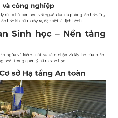
n và công nghiệp
ý rủi ro bài bản hơn, với nguồn lực dự phòng lớn hơn. Tuy
n hơn khi rủi ro xảy ra, đặc biệt là dịch bệnh.
àn Sinh học – Nền tảng
ngăn ngừa và kiểm soát sự xâm nhập và lây lan của mầm
 nhất trong quản lý rủi ro sinh học.
ý Cơ sở Hạ tầng An toàn