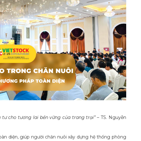
u tư cho tương lai bền vững của trang trại”
– TS. Nguyễn
o toàn diện, giúp người chăn nuôi xây dựng hệ thống phòng