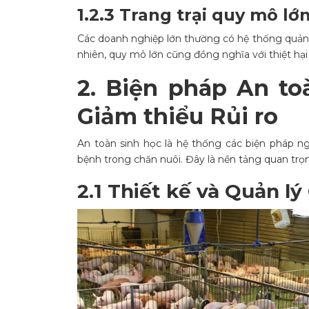
1.2.3 Trang trại quy mô lớ
Các doanh nghiệp lớn thường có hệ thống quản l
nhiên, quy mô lớn cũng đồng nghĩa với thiệt hại lớ
2. Biện pháp An to
Giảm thiểu Rủi ro
An toàn sinh học là hệ thống các biện pháp 
bệnh trong chăn nuôi. Đây là nền tảng quan trọng
2.1 Thiết kế và Quản l