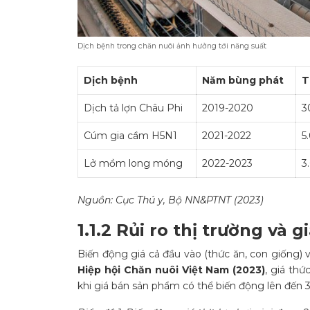
Dịch bệnh trong chăn nuôi ảnh hưởng tới năng suất
Dịch bệnh
Năm bùng phát
T
Dịch tả lợn Châu Phi
2019-2020
3
Cúm gia cầm H5N1
2021-2022
5
Lở mồm long móng
2022-2023
3
Nguồn: Cục Thú y, Bộ NN&PTNT (2023)
1.1.2 Rủi ro thị trường và g
Biến động giá cả đầu vào (thức ăn, con giống) v
Hiệp hội Chăn nuôi Việt Nam (2023)
, giá th
khi giá bán sản phẩm có thể biến động lên đến 