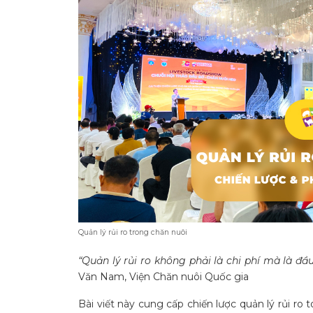
Quản lý rủi ro trong chăn nuôi
“Quản lý rủi ro không phải là chi phí mà là đầ
Văn Nam, Viện Chăn nuôi Quốc gia
Bài viết này cung cấp chiến lược quản lý rủi r