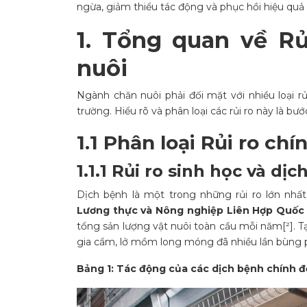
ngừa, giảm thiểu tác động và phục hồi hiệu quả 
1. Tổng quan về R
nuôi
Ngành chăn nuôi phải đối mặt với nhiều loại rủ
trường. Hiểu rõ và phân loại các rủi ro này là bư
1.1 Phân loại Rủi ro ch
1.1.1 Rủi ro sinh học và dị
Dịch bệnh là một trong những rủi ro lớn nhấ
Lương thực và Nông nghiệp Liên Hợp Quốc 
tổng sản lượng vật nuôi toàn cầu mỗi năm[²]. T
gia cầm, lở mồm long móng đã nhiều lần bùng ph
Bảng 1: Tác động của các dịch bệnh chính 