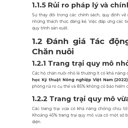
1.1.5 Rủi ro pháp lý và chí
Sự thay đổi trong các chính sách, quy định về
những thách thức đáng kể. Việc đáp ứng các ti
quy trình sản xuất.
1.2 Đánh giá Tác độn
Chăn nuôi
1.2.1 Trang trại quy mô nh
Các hộ chăn nuôi nhỏ lẻ thường ít có khả năng 
học Kỹ thuật Nông nghiệp Việt Nam (2022)
phòng rủi ro cụ thể và 85% không có bảo hiểm c
1.2.2 Trang trại quy mô vừ
Các trang trại vừa có khả năng chống chịu tốt
Khoảng 45% trang trại quy mô vừa có một số biệ
diện.