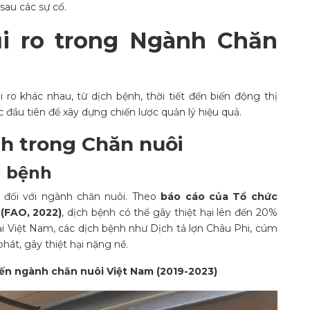
sau các sự cố.
ủi ro trong Ngành Chăn
i ro khác nhau, từ dịch bệnh, thời tiết đến biến động thị
ớc đầu tiên để xây dựng chiến lược quản lý hiệu quả.
ính trong Chăn nuôi
ch bệnh
t đối với ngành chăn nuôi. Theo
báo cáo của Tổ chức
(FAO, 2022)
, dịch bệnh có thể gây thiệt hại lên đến 20%
ại Việt Nam, các dịch bệnh như Dịch tả lợn Châu Phi, cúm
át, gây thiệt hại nặng nề.
đến ngành chăn nuôi Việt Nam (2019-2023)