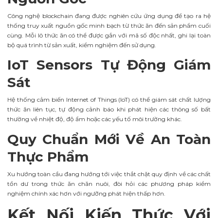
Công nghệ blockchain đang được nghiên cứu ứng dụng để tạo ra hệ
thống truy xuất nguồn gốc minh bạch từ thức ăn đến sản phẩm cuối
cùng. Mỗi lô thức ăn có thể được gắn với mã số độc nhất, ghi lại toàn
bộ quá trình từ sản xuất, kiểm nghiệm đến sử dụng.
IoT Sensors Tự Động Giám
Sát
Hệ thống cảm biến Internet of Things (IoT) có thể giám sát chất lượng
thức ăn liên tục, tự động cảnh báo khi phát hiện các thông số bất
thường về nhiệt độ, độ ẩm hoặc các yếu tố môi trường khác.
Quy Chuẩn Mới Về An Toàn
Thực Phẩm
Xu hướng toàn cầu đang hướng tới việc thắt chặt quy định về các chất
tồn dư trong thức ăn chăn nuôi, đòi hỏi các phương pháp kiểm
nghiệm chính xác hơn với ngưỡng phát hiện thấp hơn.
Kết Nối Kiến Thức Với