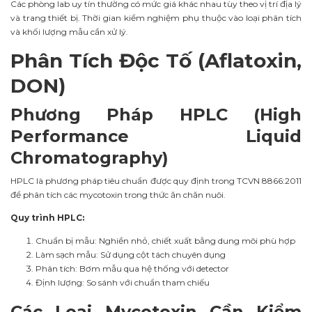
Các phòng lab uy tín thường có mức giá khác nhau tùy theo vị trí địa lý
và trang thiết bị. Thời gian kiểm nghiệm phụ thuộc vào loại phân tích
và khối lượng mẫu cần xử lý.
Phân Tích Độc Tố (Aflatoxin,
DON)
Phương Pháp HPLC (High
Performance Liquid
Chromatography)
HPLC là phương pháp tiêu chuẩn được quy định trong TCVN 8866:2011
để phân tích các mycotoxin trong thức ăn chăn nuôi.
Quy trình HPLC:
Chuẩn bị mẫu: Nghiền nhỏ, chiết xuất bằng dung môi phù hợp
Làm sạch mẫu: Sử dụng cột tách chuyên dụng
Phân tích: Bơm mẫu qua hệ thống với detector
Định lượng: So sánh với chuẩn tham chiếu
Các Loại Mycotoxin Cần Kiểm