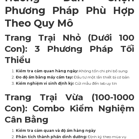
Phương Pháp Phù Hợp
Theo Quy Mô
Trang Trại Nhỏ (Dưới 100
Con): 3 Phương Pháp Tối
Thiểu
Kiểm tra cảm quan hàng ngày:
Không tốn chi phí bổ sung
Đo độ ẩm bằng máy cầm tay:
Đầu tư một lần thiết bị cơ bản
Kiểm nghiệm vi sinh định kỳ:
Gửi mẫu đến lab uy tín
Trang Trại Vừa (100-1000
Con): Combo Kiểm Nghiệm
Cân Bằng
Kiểm tra cảm quan và độ ẩm hàng ngày
Phân tích thành phần dinh dưỡng:
Định kỳ theo mùa vụ