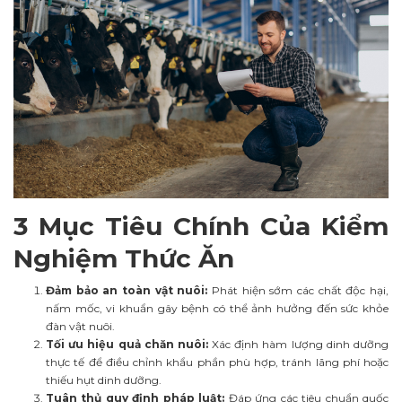
3 Mục Tiêu Chính Của Kiểm
Nghiệm Thức Ăn
Đảm bảo an toàn vật nuôi:
Phát hiện sớm các chất độc hại,
nấm mốc, vi khuẩn gây bệnh có thể ảnh hưởng đến sức khỏe
đàn vật nuôi.
Tối ưu hiệu quả chăn nuôi:
Xác định hàm lượng dinh dưỡng
thực tế để điều chỉnh khẩu phần phù hợp, tránh lãng phí hoặc
thiếu hụt dinh dưỡng.
Tuân thủ quy định pháp luật:
Đáp ứng các tiêu chuẩn quốc