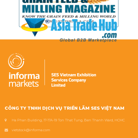
CÔNG TY TNHH DỊCH VỤ TRIỂN LÃM SES VIỆT NAM
Ha Phan Building, 17-17A-19 Ton That Tung, Ben Thanh Ward, HCMC
vietstock@informa.com