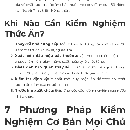
gia về chất lượng thức ăn chăn nuôi theo quy định của Bộ Nông
nghiệp và Phát triển Nông thôn.
Khi Nào Cần Kiểm Nghiệm
Thức Ăn?
Thay đổi nhà cung cấp:
Mỗi lô thức ăn từ nguồn mới cần được
kiểm tra trước khi sử dụng đại trà.
Xuất hiện dấu hiệu bất thường:
Vật nuôi có biểu hiện tiêu
chảy, chậm lớn, giảm năng suất hoặc tỷ lệ chết tăng.
Điều kiện bảo quản thay đổi:
Thức ăn được bảo quản trong
môi trường ẩm ướt, nhiệt độ cao hoặc thời gian quá lâu.
Kiểm tra định kỳ:
Ít nhất mỗi quý một lần để theo dõi chất
lượng ổn định của nguồn cung.
Trước khi xuất khẩu:
Đáp ứng yêu cầu kiểm nghiệm của nước
nhập khẩu.
7 Phương Pháp Kiểm
Nghiệm Cơ Bản Mọi Chủ