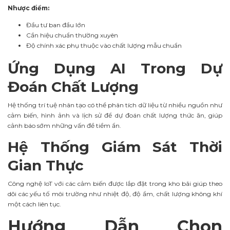
Nhược điểm:
Đầu tư ban đầu lớn
Cần hiệu chuẩn thường xuyên
Độ chính xác phụ thuộc vào chất lượng mẫu chuẩn
Ứng Dụng AI Trong Dự
Đoán Chất Lượng
Hệ thống trí tuệ nhân tạo có thể phân tích dữ liệu từ nhiều nguồn như
cảm biến, hình ảnh và lịch sử để dự đoán chất lượng thức ăn, giúp
cảnh báo sớm những vấn đề tiềm ẩn.
Hệ Thống Giám Sát Thời
Gian Thực
Công nghệ IoT với các cảm biến được lắp đặt trong kho bãi giúp theo
dõi các yếu tố môi trường như nhiệt độ, độ ẩm, chất lượng không khí
một cách liên tục.
Hướng Dẫn Chọn