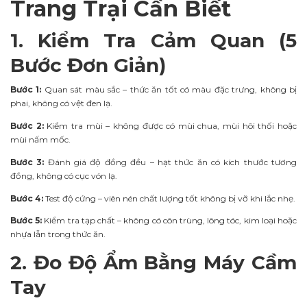
Trang Trại Cần Biết
1. Kiểm Tra Cảm Quan (5
Bước Đơn Giản)
Bước 1:
Quan sát màu sắc – thức ăn tốt có màu đặc trưng, không bị
phai, không có vệt đen lạ.
Bước 2:
Kiểm tra mùi – không được có mùi chua, mùi hôi thối hoặc
mùi nấm mốc.
Bước 3:
Đánh giá độ đồng đều – hạt thức ăn có kích thước tương
đồng, không có cục vón lạ.
Bước 4:
Test độ cứng – viên nén chất lượng tốt không bị vỡ khi lắc nhẹ.
Bước 5:
Kiểm tra tạp chất – không có côn trùng, lông tóc, kim loại hoặc
nhựa lẫn trong thức ăn.
2. Đo Độ Ẩm Bằng Máy Cầm
Tay