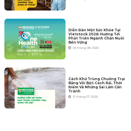
Diễn Đàn Một Sức Khỏe Tại
Vietstock 2026: Hướng Tới
Phát Triển Ngành Chăn Nuôi
Bền Vững
03 tháng 08. 2026
Cách Khử Trùng Chuồng Trại
Bằng Vôi Bột: Cách Rải, Thời
Điểm Và Những Sai Lầm Cần
Tránh
31 tháng 07. 2026