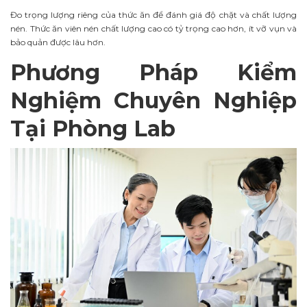
Đo trọng lượng riêng của thức ăn để đánh giá độ chặt và chất lượng
nén. Thức ăn viên nén chất lượng cao có tỷ trọng cao hơn, ít vỡ vụn và
bảo quản được lâu hơn.
Phương Pháp Kiểm
Nghiệm Chuyên Nghiệp
Tại Phòng Lab