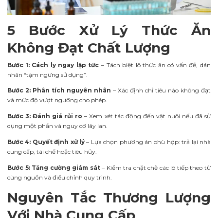
5 Bước Xử Lý Thức Ăn
Không Đạt Chất Lượng
Bước 1: Cách ly ngay lập tức
– Tách biệt lô thức ăn có vấn đề, dán
nhãn “tạm ngưng sử dụng”.
Bước 2: Phân tích nguyên nhân
– Xác định chỉ tiêu nào không đạt
và mức độ vượt ngưỡng cho phép.
Bước 3: Đánh giá rủi ro
– Xem xét tác động đến vật nuôi nếu đã sử
dụng một phần và nguy cơ lây lan.
Bước 4: Quyết định xử lý
– Lựa chọn phương án phù hợp: trả lại nhà
cung cấp, tái chế hoặc tiêu hủy.
Bước 5: Tăng cường giám sát
– Kiểm tra chặt chẽ các lô tiếp theo từ
cùng nguồn và điều chỉnh quy trình.
Nguyên Tắc Thương Lượng
Với Nhà Cung Cấp