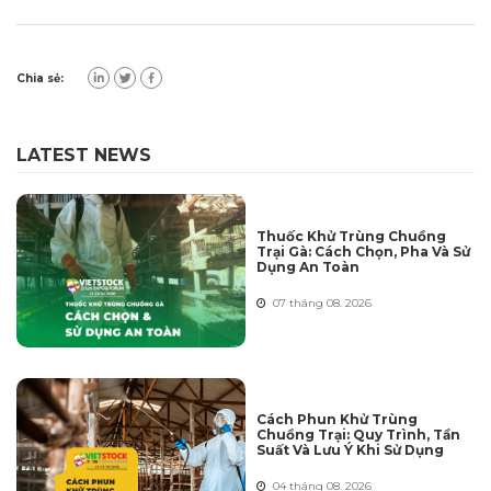
Chia sẻ:
LATEST NEWS
Thuốc Khử Trùng Chuồng
Trại Gà: Cách Chọn, Pha Và Sử
Dụng An Toàn
07 tháng 08. 2026
Cách Phun Khử Trùng
Chuồng Trại: Quy Trình, Tần
Suất Và Lưu Ý Khi Sử Dụng
04 tháng 08. 2026