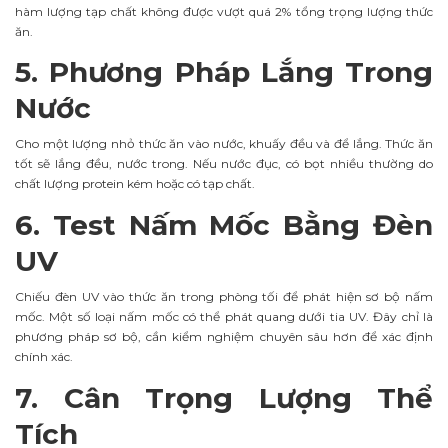
hàm lượng tạp chất không được vượt quá 2% tổng trọng lượng thức
ăn.
5. Phương Pháp Lắng Trong
Nước
Cho một lượng nhỏ thức ăn vào nước, khuấy đều và để lắng. Thức ăn
tốt sẽ lắng đều, nước trong. Nếu nước đục, có bọt nhiều thường do
chất lượng protein kém hoặc có tạp chất.
6. Test Nấm Mốc Bằng Đèn
UV
Chiếu đèn UV vào thức ăn trong phòng tối để phát hiện sơ bộ nấm
mốc. Một số loại nấm mốc có thể phát quang dưới tia UV. Đây chỉ là
phương pháp sơ bộ, cần kiểm nghiệm chuyên sâu hơn để xác định
chính xác.
7. Cân Trọng Lượng Thể
Tích