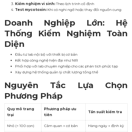
Kiểm nghiệm vi sinh:
Theo lịch trình cố định
Test mycotoxin:
Khi có nghi ngờ hoặc thay đổi nguồn cung
Doanh Nghiệp Lớn: Hệ
Thống Kiểm Nghiệm Toàn
Diện
Đầu tư lab nội bộ với thiết bị cơ bản
Kết hợp công nghệ hiện đại như NIR
Phối hợp với lab chuyên nghiệp cho các phân tích phức tạp
Xây dựng hệ thống quản lý chất lượng tổng thể
Nguyên Tắc Lựa Chọn
Phương Pháp
Quy mô trang
Phương pháp ưu
Tần suất kiểm tra
trại
tiên
Nhỏ (< 100 con)
Cảm quan + cơ bản
Hàng ngày + định kỳ