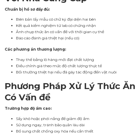
Chuẩn bị hồ sơ đầy đủ:
Biên bản lấy mẫu có chữ ký đại diện hai bên
Kết quả kiểm nghiệm từ lab có chứng nhận
Ảnh chụp thức ăn có vấn đề với thời gian cụ thể
Báo cáo đánh giá thiệt hại (nếu có)
Các phương án thương lượng:
Thay thế bằng lô hàng mới đạt chất lượng
Điều chỉnh giá theo mức độ chất lượng thực tế
Bồi thường thiệt hại nếu đã gây tác động đến vật nuôi
Phương Pháp Xử Lý Thức Ăn
Có Vấn đề
Trường hợp độ ẩm cao:
Sấy khô hoặc phơi nắng để giảm độ ẩm
Sử dụng ngay, tránh bảo quản lâu dài
Bổ sung chất chống oxy hóa nếu cần thiết