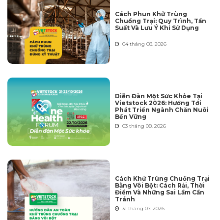
Cách Phun Khử Trùng
Chuồng Trại: Quy Trình, Tần
Suất Và Lưu Ý Khi Sử Dụng
04 tháng 08. 2026
Diễn Đàn Một Sức Khỏe Tại
Vietstock 2026: Hướng Tới
Phát Triển Ngành Chăn Nuôi
Bền Vững
03 tháng 08. 2026
Cách Khử Trùng Chuồng Trại
Bằng Vôi Bột: Cách Rải, Thời
Điểm Và Những Sai Lầm Cần
Tránh
31 tháng 07. 2026