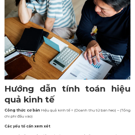
Hướng dẫn tính toán hiệu
quả kinh tế
Công thức cơ bản
Hiệu quả kinh tế = (Doanh thu từ bán heo) – (Tổng
chi phí đầu vào)
Các yếu tố cần xem xét