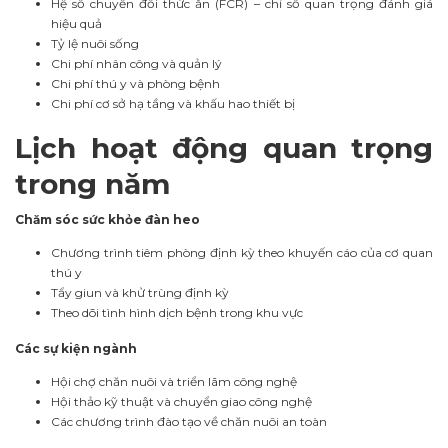
Hệ số chuyển đổi thức ăn (FCR) – chỉ số quan trọng đánh giá
hiệu quả
Tỷ lệ nuôi sống
Chi phí nhân công và quản lý
Chi phí thú y và phòng bệnh
Chi phí cơ sở hạ tầng và khấu hao thiết bị
Lịch hoạt động quan trọng
trong năm
Chăm sóc sức khỏe đàn heo
Chương trình tiêm phòng định kỳ theo khuyến cáo của cơ quan
thú y
Tẩy giun và khử trùng định kỳ
Theo dõi tình hình dịch bệnh trong khu vực
Các sự kiện ngành
Hội chợ chăn nuôi và triển lãm công nghệ
Hội thảo kỹ thuật và chuyển giao công nghệ
Các chương trình đào tạo về chăn nuôi an toàn