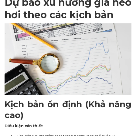
Dự báo xu hướng giá heo
hơi theo các kịch bản
Kịch bản ổn định (Khả năng
cao)
Điều kiện cần thiết
Dịch bệnh được kiểm soát trong phạm vi có thể quản lý