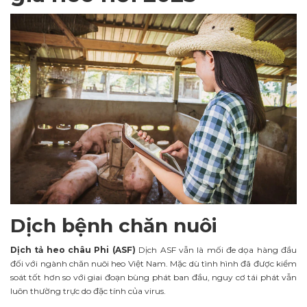
Dịch bệnh chăn nuôi
Dịch tả heo châu Phi (ASF)
Dịch ASF vẫn là mối đe dọa hàng đầu
đối với ngành chăn nuôi heo Việt Nam. Mặc dù tình hình đã được kiểm
soát tốt hơn so với giai đoạn bùng phát ban đầu, nguy cơ tái phát vẫn
luôn thường trực do đặc tính của virus.