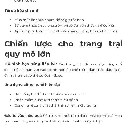
dịch hiệu quả
Tối ưu hóa chi phí
Mua thức ăn theo nhóm để có giá tốt hơn
Sử dụng thức ăn tự pha trộn khi có đủ kiến thức và điều kiện
Áp dụng các biện pháp tiết kiệm năng lượng trong chăn nuôi
Chiến lược cho trang trại
quy mô lớn
Mô hình hợp đồng liên kết
Các trang trại lớn nên xây dựng mối
quan hệ dài hạn với các doanh nghiệp chế biến, đảm bảo đầu ra ổn
định và giá cả có thể dự đoán được.
Ứng dụng công nghệ hiện đại
Hệ thống IoT để theo dõi sức khỏe đàn heo
Phần mềm quản lý trang trại tự động
Công nghệ xử lý chất thải thân thiện môi trường
Đầu tư vào hiệu quả
Đầu tư vào thiết bị tự động hóa có thể giảm chi
phí nhân công và nâng cao hiệu quả sản xuất trong dài hạn.