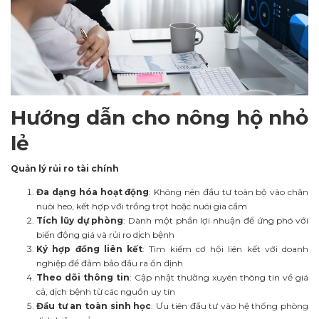
Hướng dẫn cho nông hộ nhỏ
lẻ
Quản lý rủi ro tài chính
Đa dạng hóa hoạt động
: Không nên đầu tư toàn bộ vào chăn
nuôi heo, kết hợp với trồng trọt hoặc nuôi gia cầm
Tích lũy dự phòng
: Dành một phần lợi nhuận để ứng phó với
biến động giá và rủi ro dịch bệnh
Ký hợp đồng liên kết
: Tìm kiếm cơ hội liên kết với doanh
nghiệp để đảm bảo đầu ra ổn định
Theo dõi thông tin
: Cập nhật thường xuyên thông tin về giá
cả, dịch bệnh từ các nguồn uy tín
Đầu tư an toàn sinh học
: Ưu tiên đầu tư vào hệ thống phòng