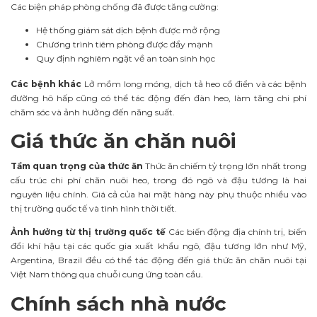
Các biện pháp phòng chống đã được tăng cường:
Hệ thống giám sát dịch bệnh được mở rộng
Chương trình tiêm phòng được đẩy mạnh
Quy định nghiêm ngặt về an toàn sinh học
Các bệnh khác
Lở mồm long móng, dịch tả heo cổ điển và các bệnh
đường hô hấp cũng có thể tác động đến đàn heo, làm tăng chi phí
chăm sóc và ảnh hưởng đến năng suất.
Giá thức ăn chăn nuôi
Tầm quan trọng của thức ăn
Thức ăn chiếm tỷ trọng lớn nhất trong
cấu trúc chi phí chăn nuôi heo, trong đó ngô và đậu tương là hai
nguyên liệu chính. Giá cả của hai mặt hàng này phụ thuộc nhiều vào
thị trường quốc tế và tình hình thời tiết.
Ảnh hưởng từ thị trường quốc tế
Các biến động địa chính trị, biến
đổi khí hậu tại các quốc gia xuất khẩu ngô, đậu tương lớn như Mỹ,
Argentina, Brazil đều có thể tác động đến giá thức ăn chăn nuôi tại
Việt Nam thông qua chuỗi cung ứng toàn cầu.
Chính sách nhà nước