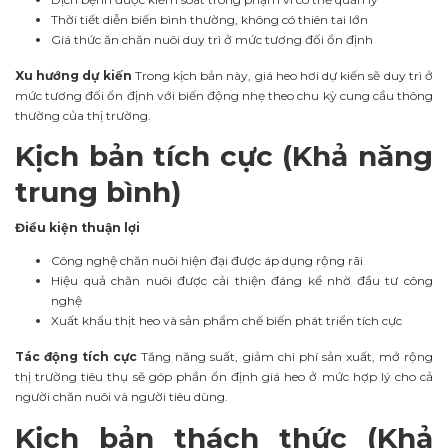
Thời tiết diễn biến bình thường, không có thiên tai lớn
Giá thức ăn chăn nuôi duy trì ở mức tương đối ổn định
Xu hướng dự kiến
Trong kịch bản này, giá heo hơi dự kiến sẽ duy trì ở
mức tương đối ổn định với biến động nhẹ theo chu kỳ cung cầu thông
thường của thị trường.
Kịch bản tích cực (Khả năng
trung bình)
Điều kiện thuận lợi
Công nghệ chăn nuôi hiện đại được áp dụng rộng rãi
Hiệu quả chăn nuôi được cải thiện đáng kể nhờ đầu tư công
nghệ
Xuất khẩu thịt heo và sản phẩm chế biến phát triển tích cực
Tác động tích cực
Tăng năng suất, giảm chi phí sản xuất, mở rộng
thị trường tiêu thụ sẽ góp phần ổn định giá heo ở mức hợp lý cho cả
người chăn nuôi và người tiêu dùng.
Kịch bản thách thức (Khả