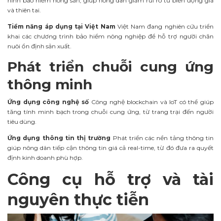
hình bảo hiểm nông sản, giúp nông dân giảm rủi ro từ biến động giá
và thiên tai.
Tiềm năng áp dụng tại Việt Nam
Việt Nam đang nghiên cứu triển
khai các chương trình bảo hiểm nông nghiệp để hỗ trợ người chăn
nuôi ổn định sản xuất.
Phát triển chuỗi cung ứng
thông minh
Ứng dụng công nghệ số
Công nghệ blockchain và IoT có thể giúp
tăng tính minh bạch trong chuỗi cung ứng, từ trang trại đến người
tiêu dùng.
Ứng dụng thông tin thị trường
Phát triển các nền tảng thông tin
giúp nông dân tiếp cận thông tin giá cả real-time, từ đó đưa ra quyết
định kinh doanh phù hợp.
Công cụ hỗ trợ và tài
nguyên thực tiễn