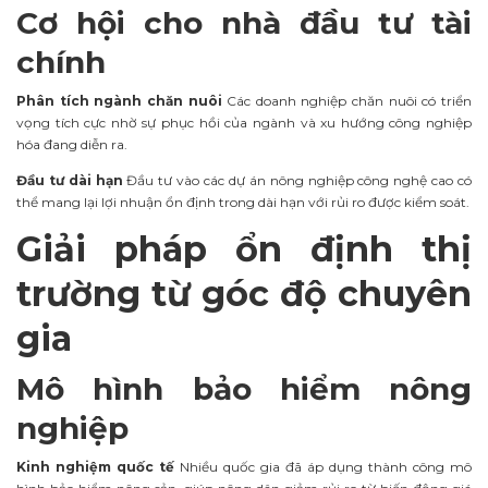
Cơ hội cho nhà đầu tư tài
chính
Phân tích ngành chăn nuôi
Các doanh nghiệp chăn nuôi có triển
vọng tích cực nhờ sự phục hồi của ngành và xu hướng công nghiệp
hóa đang diễn ra.
Đầu tư dài hạn
Đầu tư vào các dự án nông nghiệp công nghệ cao có
thể mang lại lợi nhuận ổn định trong dài hạn với rủi ro được kiểm soát.
Giải pháp ổn định thị
trường từ góc độ chuyên
gia
Mô hình bảo hiểm nông
nghiệp
Kinh nghiệm quốc tế
Nhiều quốc gia đã áp dụng thành công mô