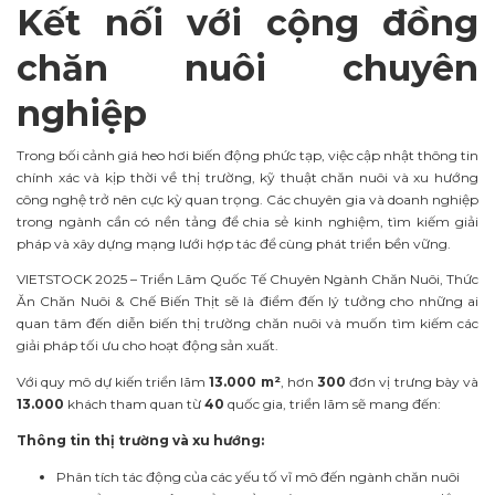
Kết nối với cộng đồng
chăn nuôi chuyên
nghiệp
Trong bối cảnh giá heo hơi biến động phức tạp, việc cập nhật thông tin
chính xác và kịp thời về thị trường, kỹ thuật chăn nuôi và xu hướng
công nghệ trở nên cực kỳ quan trọng. Các chuyên gia và doanh nghiệp
trong ngành cần có nền tảng để chia sẻ kinh nghiệm, tìm kiếm giải
pháp và xây dựng mạng lưới hợp tác để cùng phát triển bền vững.
VIETSTOCK 2025 – Triển Lãm Quốc Tế Chuyên Ngành Chăn Nuôi, Thức
Ăn Chăn Nuôi & Chế Biến Thịt sẽ là điểm đến lý tưởng cho những ai
quan tâm đến diễn biến thị trường chăn nuôi và muốn tìm kiếm các
giải pháp tối ưu cho hoạt động sản xuất.
Với quy mô dự kiến triển lãm
13.000 m²
, hơn
300
đơn vị trưng bày và
13.000
khách tham quan từ
40
quốc gia, triển lãm sẽ mang đến:
Thông tin thị trường và xu hướng:
Phân tích tác động của các yếu tố vĩ mô đến ngành chăn nuôi