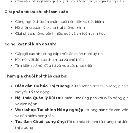
Chia sẻ kinh nghiệm quản lý rủi ro từ các chuyên gia hàng đầu
Giải pháp tối ưu chi phí sản xuất:
Công nghệ thức ăn chăn nuôi tiên tiến và tiết kiệm
Hệ thống quản lý trang trại thông minh
Giải pháp phòng bệnh hiệu quả và an toàn sinh học
Cơ hội kết nối kinh doanh:
Gặp gỡ các nhà cung cấp thức ăn chăn nuôi uy tín
Kết nối với đối tác thu mua và chế biến
Tìm kiếm cơ hội đầu tư và hợp tác phát triển
Tham gia chuỗi hội thảo đầu bờ:
Diễn đàn Dự báo Thị trường 2025:
Phân tích xu hướng giá và
các yếu tố tác động
Hội thảo Quản lý Rủi ro:
Chiến lược ứng phó với biến động giá
và dịch bệnh
Workshop Tài chính Nông nghiệp:
Hướng dẫn tiếp cận vốn
và bảo hiểm nông sản
Tọa đàm Chuỗi cung ứng:
Tối ưu hóa chi phí từ trang trại đến
thị trường