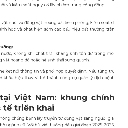
uôi và kiểm soát nguy cơ lây nhiễm trong cộng đồng.
vật nuôi và động vật hoang dã, tiêm phòng, kiểm soát di
 sinh học và phát hiện sớm các dấu hiệu bất thường trên
rường:
nước, không khí, chất thải, kháng sinh tồn dư trong môi
 vật hoang dã hoặc hệ sinh thái xung quanh.
chế kết nối thông tin và phối hợp quyết định. Nếu từng trụ
ở khẩu hiệu thay vì trở thành công cụ quản lý dịch bệnh
tại Việt Nam: khung chính
 tế triển khai
òng chống bệnh lây truyền từ động vật sang người giai
bộ ngành cũ. Với bài viết hướng đến giai đoạn 2025–2026,