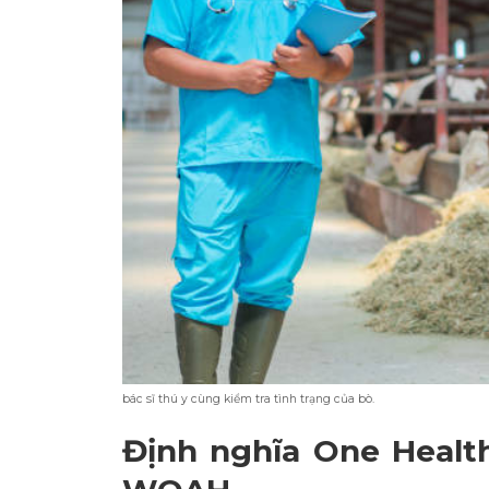
bác sĩ thú y cùng kiểm tra tình trạng của bò.
Định nghĩa One Healt