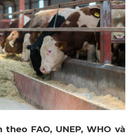
h theo FAO, UNEP, WHO và