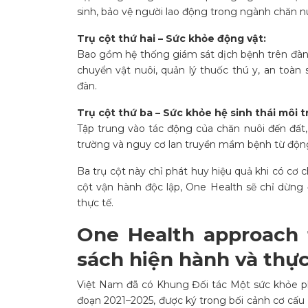
sinh, bảo vệ người lao động trong ngành chăn n
Trụ cột thứ hai – Sức khỏe động vật:
Bao gồm hệ thống giám sát dịch bệnh trên đàn 
chuyển vật nuôi, quản lý thuốc thú y, an toàn
đàn.
Trụ cột thứ ba – Sức khỏe hệ sinh thái môi t
Tập trung vào tác động của chăn nuôi đến đất, 
trường và nguy cơ lan truyền mầm bệnh từ động
Ba trụ cột này chỉ phát huy hiệu quả khi có cơ 
cột vận hành độc lập, One Health sẽ chỉ dừng 
thực tế.
One Health approach 
sách hiện hành và thực
Việt Nam đã có Khung Đối tác Một sức khỏe ph
đoạn 2021–2025, được ký trong bối cảnh cơ cấu 