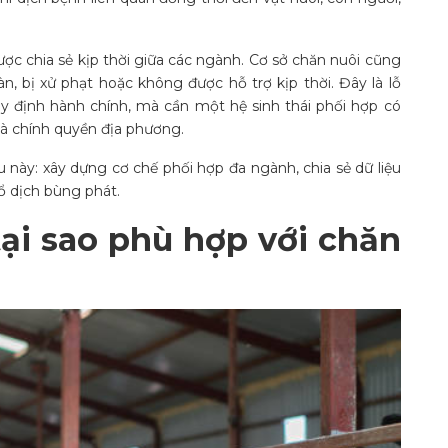
ược chia sẻ kịp thời giữa các ngành. Cơ sở chăn nuôi cũng
n, bị xử phạt hoặc không được hỗ trợ kịp thời. Đây là lỗ
y định hành chính, mà cần một hệ sinh thái phối hợp có
 và chính quyền địa phương.
 này: xây dựng cơ chế phối hợp đa ngành, chia sẻ dữ liệu
 ổ dịch bùng phát.
tại sao phù hợp với chăn