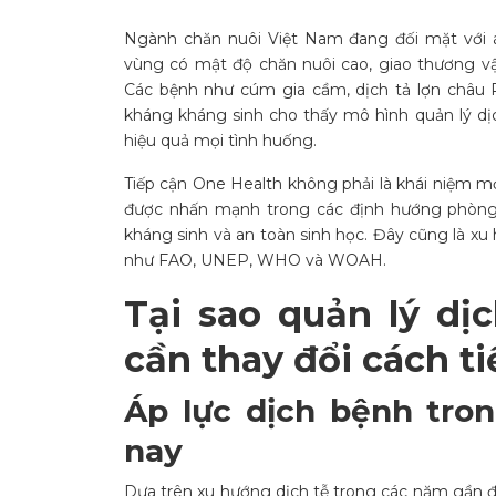
Ngành chăn nuôi Việt Nam đang đối mặt với á
vùng có mật độ chăn nuôi cao, giao thương vật
Các bệnh như cúm gia cầm, dịch tả lợn châu P
kháng kháng sinh cho thấy mô hình quản lý dị
hiệu quả mọi tình huống.
Tiếp cận One Health không phải là khái niệm mớ
được nhấn mạnh trong các định hướng phòng 
kháng sinh và an toàn sinh học. Đây cũng là xu
như FAO, UNEP, WHO và WOAH.
Tại sao quản lý dị
cần thay đổi cách t
Áp lực dịch bệnh tro
nay
Dựa trên xu hướng dịch tễ trong các năm gần đ