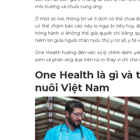
môi trường và chuỗi cung ứng.
Ở một số nơi, thông tin về ổ dịch có thể chưa đ
có thể chậm báo cáo nếu lo ngại bị tiêu hủy đà
hổng hành vi không thể giải quyết chỉ bằng qu
niềm tin giữa người chăn nuôi, thú y cơ sở, y tế
One Health hướng đến việc xử lý chính điểm yếu
sớm và phản ứng dựa trên rủi ro thay vì chỉ chờ
One Health là gì và 
nuôi Việt Nam