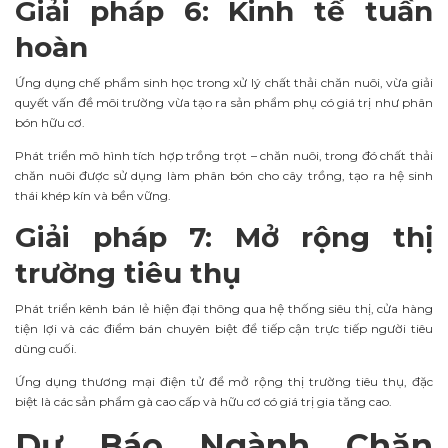
Giải pháp 6: Kinh tế tuần
hoàn
Ứng dụng chế phẩm sinh học trong xử lý chất thải chăn nuôi, vừa giải
quyết vấn đề môi trường vừa tạo ra sản phẩm phụ có giá trị như phân
bón hữu cơ.
Phát triển mô hình tích hợp trồng trọt – chăn nuôi, trong đó chất thải
chăn nuôi được sử dụng làm phân bón cho cây trồng, tạo ra hệ sinh
thái khép kín và bền vững.
Giải pháp 7: Mở rộng thị
trường tiêu thụ
Phát triển kênh bán lẻ hiện đại thông qua hệ thống siêu thị, cửa hàng
tiện lợi và các điểm bán chuyên biệt để tiếp cận trực tiếp người tiêu
dùng cuối.
Ứng dụng thương mại điện tử để mở rộng thị trường tiêu thụ, đặc
biệt là các sản phẩm gà cao cấp và hữu cơ có giá trị gia tăng cao.
Dự Báo Ngành Chăn