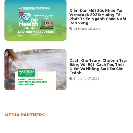
Diễn Đàn Một Sức Khỏe Tại
Vietstock 2026: Hướng Tới
Phát Triển Ngành Chăn Nuôi
Bền Vững
03 tháng 08. 2026
Cách Khử Trùng Chuồng Trại
Bằng Vôi Bột: Cách Rải, Thời
Điểm Và Những Sai Lầm Cần
Tránh
31 tháng 07. 2026
MEDIA PARTNERS