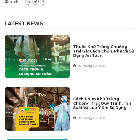
Chia sẻ:
LATEST NEWS
Thuốc Khử Trùng Chuồng
Trại Gà: Cách Chọn, Pha Và Sử
Dụng An Toàn
07 tháng 08. 2026
Cách Phun Khử Trùng
Chuồng Trại: Quy Trình, Tần
Suất Và Lưu Ý Khi Sử Dụng
04 tháng 08. 2026