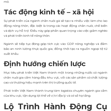
mô.
Tác động kinh tế – xã hội
Sự phát triển của ngành chăn nuôi gà sẽ tạo ra nhiều việc làm cho lao
động nông thôn, đặc biệt là trong các hoạt động chăn nuôi, chế biến
và dịch vụ hỗ trợ. Điều này góp phần quan trọng vào việc giảm nghèo
và phát triển kinh tế nông thôn.
Ngành sẽ tiếp tục đóng góp tích cực vào GDP nông nghiệp và đảm
bảo an ninh lương thực quốc gia, đồng thời tạo ra nguồn ngoại tệ từ
xuất khẩu.
Định hướng chiến lược
Mục tiêu phát triển Việt Nam thành một trong những nước có ngành
chăn nuôi gia cầm hàng đầu khu vực, với các sản phẩm có chất lượng
cao và thương hiệu mạnh trên thị trường quốc tế.
Phát triển Việt Nam thành trung tâm logistics chuyên ngành gia cầm
của khu vực, tận dụng lợi thế về vị trí địa lý và cơ sở hạ tầng.
Lộ Trình Hành Động Cụ