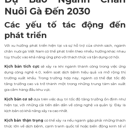
Nuôi Gà Đến 2030
Các yếu tố tác động đến
phát triển
Với xu hướng phát triển hiện tại và sự hỗ trợ của chính sách, ngành
chăn nuôi gà Việt Nam có thể phát triển theo nhiều hướng khác nhau
tùy thuộc vào khả năng ứng phó với thách thức và tận dụng cơ hội.
Kịch bản tích cực
sẽ xảy ra khi ngành thành công trong việc ứng
dụng công nghệ 4.0, kiểm soát dịch bệnh hiệu quả và mở rộng thị
trường xuất khẩu. Trong trường hợp này, ngành có thể đạt tốc độ
tăng trưởng cao và trở thành một trong những trung tâm sản xuất
gia cầm hàng đầu khu vực.
Kịch bản cơ sở
dựa trên việc duy trì tốc độ tăng trưởng ổn định như
hiện tại, với những cải tiến dần dần về công nghệ và quản lý. Đây là
kịch bản có khả năng xảy ra cao nhất.
Kịch bản thận trọng
có thể xảy ra nếu ngành gặp phải những thách
thức lớn về dịch bệnh, cạnh tranh quốc tế hoặc biến động kinh tế vĩ