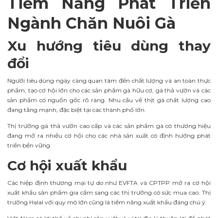
Tiềm Năng Phát Triển
Ngành Chăn Nuôi Gà
Xu hướng tiêu dùng thay
đổi
Người tiêu dùng ngày càng quan tâm đến chất lượng và an toàn thực
phẩm, tạo cơ hội lớn cho các sản phẩm gà hữu cơ, gà thả vườn và các
sản phẩm có nguồn gốc rõ ràng. Nhu cầu về thịt gà chất lượng cao
đang tăng mạnh, đặc biệt tại các thành phố lớn.
Thị trường gà thả vườn cao cấp và các sản phẩm gà có thương hiệu
đang mở ra nhiều cơ hội cho các nhà sản xuất có định hướng phát
triển bền vững.
Cơ hội xuất khẩu
Các hiệp định thương mại tự do như EVFTA và CPTPP mở ra cơ hội
xuất khẩu sản phẩm gia cầm sang các thị trường có sức mua cao. Thị
trường Halal với quy mô lớn cũng là tiềm năng xuất khẩu đáng chú ý.