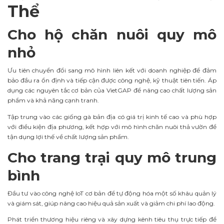
Thể
Cho hộ chăn nuôi quy mô
nhỏ
Ưu tiên chuyển đổi sang mô hình liên kết với doanh nghiệp để đảm
bảo đầu ra ổn định và tiếp cận được công nghệ, kỹ thuật tiên tiến. Áp
dụng các nguyên tắc cơ bản của VietGAP để nâng cao chất lượng sản
phẩm và khả năng cạnh tranh.
Tập trung vào các giống gà bản địa có giá trị kinh tế cao và phù hợp
với điều kiện địa phương, kết hợp với mô hình chăn nuôi thả vườn để
tận dụng lợi thế về chất lượng sản phẩm.
Cho trang trại quy mô trung
bình
Đầu tư vào công nghệ IoT cơ bản để tự động hóa một số khâu quản lý
và giám sát, giúp nâng cao hiệu quả sản xuất và giảm chi phí lao động.
Phát triển thương hiệu riêng và xây dựng kênh tiêu thụ trực tiếp để