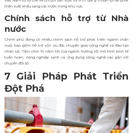
Việt Nam có lợi thế về chi phí sản xuất và vị trí địa lý thuận lợi để phát
triển xuất khẩu sang các nước trong khu vực.
Chính sách hỗ trợ từ Nhà
nước
Chính phủ đang có nhiều chính sách hỗ trợ phát triển ngành chăn
nuôi, bao gồm hỗ trợ vốn ưu đãi, chuyển giao công nghệ và đào tạo
nhân lực. Tầm nhìn 10 năm tới của ngành hướng tới mô hình kinh tế
tuần hoàn, nông nghiệp xanh và ứng dụng công nghệ cao gắn với
chuyển đổi số.
7 Giải Pháp Phát Triển
Đột Phá