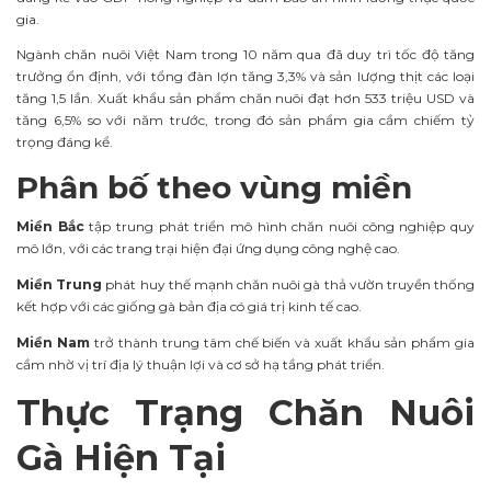
gia.
Ngành chăn nuôi Việt Nam trong 10 năm qua đã duy trì tốc độ tăng
trưởng ổn định, với tổng đàn lợn tăng 3,3% và sản lượng thịt các loại
tăng 1,5 lần. Xuất khẩu sản phẩm chăn nuôi đạt hơn 533 triệu USD và
tăng 6,5% so với năm trước, trong đó sản phẩm gia cầm chiếm tỷ
trọng đáng kể.
Phân bố theo vùng miền
Miền Bắc
tập trung phát triển mô hình chăn nuôi công nghiệp quy
mô lớn, với các trang trại hiện đại ứng dụng công nghệ cao.
Miền Trung
phát huy thế mạnh chăn nuôi gà thả vườn truyền thống
kết hợp với các giống gà bản địa có giá trị kinh tế cao.
Miền Nam
trở thành trung tâm chế biến và xuất khẩu sản phẩm gia
cầm nhờ vị trí địa lý thuận lợi và cơ sở hạ tầng phát triển.
Thực Trạng Chăn Nuôi
Gà Hiện Tại