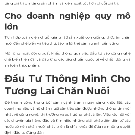
tăng giá trị gia tăng sản phẩm và kiểm soát tốt hơn chuỗi giá trị.
Cho doanh nghiệp quy mô
lớn
Tích hợp toàn diện chuỗi giá trị từ sản xuất con giống, thức ăn chăn
nuôi đến chế biến và tiêu thụ, tạo ra lợi thế cạnh tranh bền vững.
Mở rộng hoạt động xuất khẩu thông qua việc đầu tư vào công nghệ
chế biến hiện đại và đáp ứng các tiêu chuẩn quốc tế về chất lượng và
an toàn thực phẩm.
Đầu Tư Thông Minh Cho
Tương Lai Chăn Nuôi
Để thành công trong bối cảnh cạnh tranh ngày càng khốc liệt, các
doanh nghiệp và hộ chăn nuôi cần tiếp cận được những thông tin mới
nhất về công nghệ, thị trường và xu hướng phát triển. Việc kết nối với
các chuyên gia hàng đầu và tìm hiểu những giải pháp tiên tiến từ các
nước có nền chăn nuôi phát triển là chìa khóa để đưa ra những quyết
định đầu tư đúng đắn.