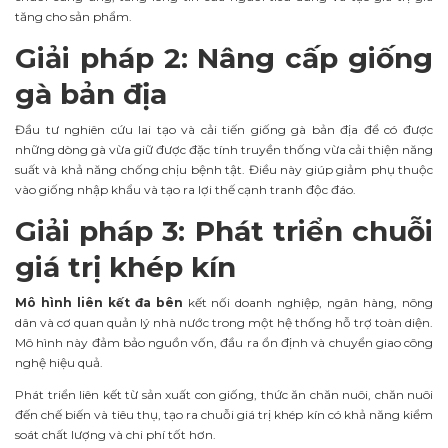
tăng cho sản phẩm.
Giải pháp 2: Nâng cấp giống
gà bản địa
Đầu tư nghiên cứu lai tạo và cải tiến giống gà bản địa để có được
những dòng gà vừa giữ được đặc tính truyền thống vừa cải thiện năng
suất và khả năng chống chịu bệnh tật. Điều này giúp giảm phụ thuộc
vào giống nhập khẩu và tạo ra lợi thế cạnh tranh độc đáo.
Giải pháp 3: Phát triển chuỗi
giá trị khép kín
Mô hình liên kết đa bên
kết nối doanh nghiệp, ngân hàng, nông
dân và cơ quan quản lý nhà nước trong một hệ thống hỗ trợ toàn diện.
Mô hình này đảm bảo nguồn vốn, đầu ra ổn định và chuyển giao công
nghệ hiệu quả.
Phát triển liên kết từ sản xuất con giống, thức ăn chăn nuôi, chăn nuôi
đến chế biến và tiêu thụ, tạo ra chuỗi giá trị khép kín có khả năng kiểm
soát chất lượng và chi phí tốt hơn.