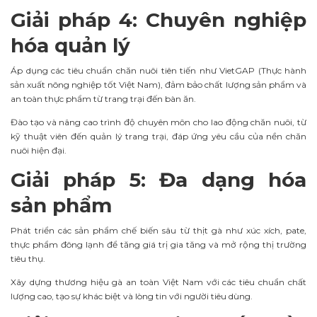
Giải pháp 4: Chuyên nghiệp
hóa quản lý
Áp dụng các tiêu chuẩn chăn nuôi tiên tiến như VietGAP (Thực hành
sản xuất nông nghiệp tốt Việt Nam), đảm bảo chất lượng sản phẩm và
an toàn thực phẩm từ trang trại đến bàn ăn.
Đào tạo và nâng cao trình độ chuyên môn cho lao động chăn nuôi, từ
kỹ thuật viên đến quản lý trang trại, đáp ứng yêu cầu của nền chăn
nuôi hiện đại.
Giải pháp 5: Đa dạng hóa
sản phẩm
Phát triển các sản phẩm chế biến sâu từ thịt gà như xúc xích, pate,
thực phẩm đông lạnh để tăng giá trị gia tăng và mở rộng thị trường
tiêu thụ.
Xây dựng thương hiệu gà an toàn Việt Nam với các tiêu chuẩn chất
lượng cao, tạo sự khác biệt và lòng tin với người tiêu dùng.