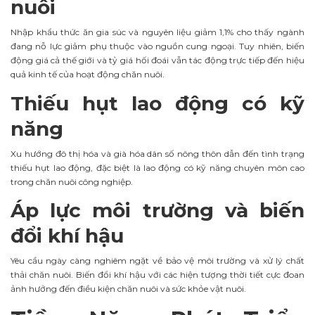
nuôi
Nhập khẩu thức ăn gia súc và nguyên liệu giảm 1,1% cho thấy ngành
đang nỗ lực giảm phụ thuộc vào nguồn cung ngoại. Tuy nhiên, biến
động giá cả thế giới và tỷ giá hối đoái vẫn tác động trực tiếp đến hiệu
quả kinh tế của hoạt động chăn nuôi.
Thiếu hụt lao động có kỹ
năng
Xu hướng đô thị hóa và già hóa dân số nông thôn dẫn đến tình trạng
thiếu hụt lao động, đặc biệt là lao động có kỹ năng chuyên môn cao
trong chăn nuôi công nghiệp.
Áp lực môi trường và biến
đổi khí hậu
Yêu cầu ngày càng nghiêm ngặt về bảo vệ môi trường và xử lý chất
thải chăn nuôi. Biến đổi khí hậu với các hiện tượng thời tiết cực đoan
ảnh hưởng đến điều kiện chăn nuôi và sức khỏe vật nuôi.