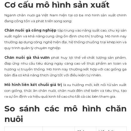
Cơ cấu mô hình sản xuất
Ngành chăn nuôi gà Việt Nam hiện tại có ba mô hình sản xuất chính
đang cồng tồn và phát triển song song:
Chăn nuôi gà công nghiệp
tập trung vào năng suất cao, chu kỳ sản
xuất ngắn và khả năng cung ứng ổn định cho thị trường. Mô hình này
thường áp dụng công nghệ hiện đại, hệ thống chuồng trại khép kín và
quy trình quản lý chuyên nghiệp.
Chăn nuôi gà thả vườn
phát huy lợi thế về chất lượng sản phẩm,
đáp ứng nhu cầu tiêu dùng ngày càng cao về thực phẩm an toàn và
hương vị truyền thống. Mô hình này thường kết hợp với các giống gà
bản địa có khả năng thích ứng tốt với điều kiện tự nhiên.
Mô hình liên kết chuỗi giá trị
là xu hướng mới, kết nối từ sản xuất
con giống, thức ăn chăn nuôi, chăn nuôi đến chế biến và tiêu thụ, tạo
ra sự ổn định và hiệu quả kinh tế cao cho tất cả các bên tham gia.
So sánh các mô hình chăn
nuôi