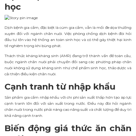
học
Dịch bệnh gia cầm, đặc biệt là cúm gia cầm, vẫn là mối đe dọa thường
xuyên đối với ngành chăn nuôi. Việc phòng chống dịch bệnh đòi hỏi
đầu tư lớn vào hệ thống an toàn sinh học và có thể gây thiệt hại kinh
tế nghiêm trọng khi bùng phát.
Thách thức kháng kháng sinh (AMR) đang trở thành vấn đề toàn cầu,
buộc ngành chăn nuôi phải chuyển đổi sang các phương pháp chăn
nuôi không sử dụng kháng sinh như chế phẩm sinh học, thảo dược và
cải thiện điều kiện chăn nuôi.
Cạnh tranh từ nhập khẩu
Sản phẩm gia cầm nhập khẩu với chi phí sản xuất thấp hơn tạo áp lực
cạnh tranh lớn đối với sản xuất trong nước. Điều này đòi hỏi ngành
chăn nuôi trong nước phải nâng cao năng suất và chất lượng để duy trì
khả năng cạnh tranh.
Biến động giá thức ăn chăn