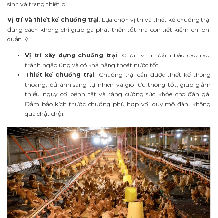
sinh và trang thiết bị.
Vị trí và thiết kế chuồng trại
: Lựa chọn vị trí và thiết kế chuồng trại
đúng cách không chỉ giúp gà phát triển tốt mà còn tiết kiệm chi phí
quản lý.
Vị trí xây dựng chuồng trại
: Chọn vị trí đảm bảo cao ráo,
tránh ngập úng và có khả năng thoát nước tốt.
Thiết kế chuồng trại
: Chuồng trại cần được thiết kế thông
thoáng, đủ ánh sáng tự nhiên và gió lưu thông tốt, giúp giảm
thiểu nguy cơ bệnh tật và tăng cường sức khỏe cho đàn gà.
Đảm bảo kích thước chuồng phù hợp với quy mô đàn, không
quá chật chội.