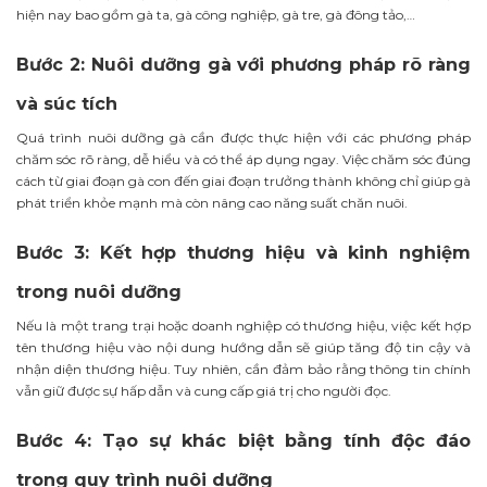
hiện nay bao gồm gà ta, gà công nghiệp, gà tre, gà đông tảo,…
Bước 2: Nuôi dưỡng gà với phương pháp rõ ràng
và súc tích
Quá trình nuôi dưỡng gà cần được thực hiện với các phương pháp
chăm sóc rõ ràng, dễ hiểu và có thể áp dụng ngay. Việc chăm sóc đúng
cách từ giai đoạn gà con đến giai đoạn trưởng thành không chỉ giúp gà
phát triển khỏe mạnh mà còn nâng cao năng suất chăn nuôi.
Bước 3: Kết hợp thương hiệu và kinh nghiệm
trong nuôi dưỡng
Nếu là một trang trại hoặc doanh nghiệp có thương hiệu, việc kết hợp
tên thương hiệu vào nội dung hướng dẫn sẽ giúp tăng độ tin cậy và
nhận diện thương hiệu. Tuy nhiên, cần đảm bảo rằng thông tin chính
vẫn giữ được sự hấp dẫn và cung cấp giá trị cho người đọc.
Bước 4: Tạo sự khác biệt bằng tính độc đáo
trong quy trình nuôi dưỡng