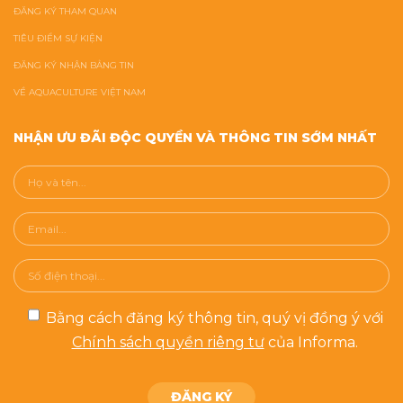
ĐĂNG KÝ THAM QUAN
TIÊU ĐIỂM SỰ KIỆN
ĐĂNG KÝ NHẬN BẢNG TIN
VỀ AQUACULTURE VIỆT NAM
NHẬN ƯU ĐÃI ĐỘC QUYỀN VÀ THÔNG TIN SỚM NHẤT
Bằng cách đăng ký thông tin, quý vị đồng ý với
Chính sách quyền riêng tư
của Informa.