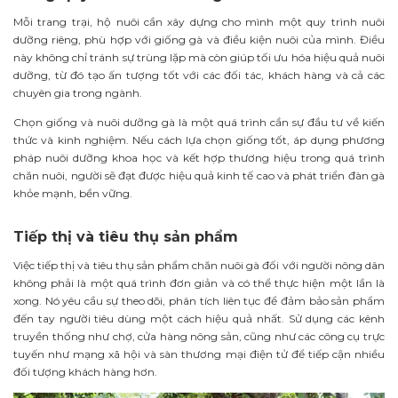
Mỗi trang trại, hộ nuôi cần xây dựng cho mình một quy trình nuôi
dưỡng riêng, phù hợp với giống gà và điều kiện nuôi của mình. Điều
này không chỉ tránh sự trùng lặp mà còn giúp tối ưu hóa hiệu quả nuôi
dưỡng, từ đó tạo ấn tượng tốt với các đối tác, khách hàng và cả các
chuyên gia trong ngành.
Chọn giống và nuôi dưỡng gà là một quá trình cần sự đầu tư về kiến
thức và kinh nghiệm. Nếu cách lựa chọn giống tốt, áp dụng phương
pháp nuôi dưỡng khoa học và kết hợp thương hiệu trong quá trình
chăn nuôi, người sẽ đạt được hiệu quả kinh tế cao và phát triển đàn gà
khỏe mạnh, bền vững.
Tiếp thị và tiêu thụ sản phẩm
Việc tiếp thị và tiêu thụ sản phẩm chăn nuôi gà đối với người nông dân
không phải là một quá trình đơn giản và có thể thực hiện một lần là
xong. Nó yêu cầu sự theo dõi, phân tích liên tục để đảm bảo sản phẩm
đến tay người tiêu dùng một cách hiệu quả nhất. Sử dụng các kênh
truyền thống như chợ, cửa hàng nông sản, cũng như các công cụ trực
tuyến như mạng xã hội và sàn thương mại điện tử để tiếp cận nhiều
đối tượng khách hàng hơn.