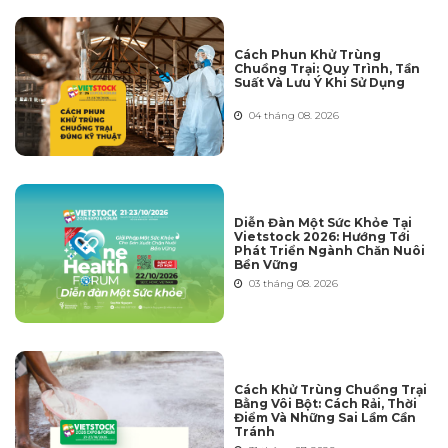
Cách Phun Khử Trùng
Chuồng Trại: Quy Trình, Tần
Suất Và Lưu Ý Khi Sử Dụng
04 tháng 08. 2026
Diễn Đàn Một Sức Khỏe Tại
Vietstock 2026: Hướng Tới
Phát Triển Ngành Chăn Nuôi
Bền Vững
03 tháng 08. 2026
Cách Khử Trùng Chuồng Trại
Bằng Vôi Bột: Cách Rải, Thời
Điểm Và Những Sai Lầm Cần
Tránh