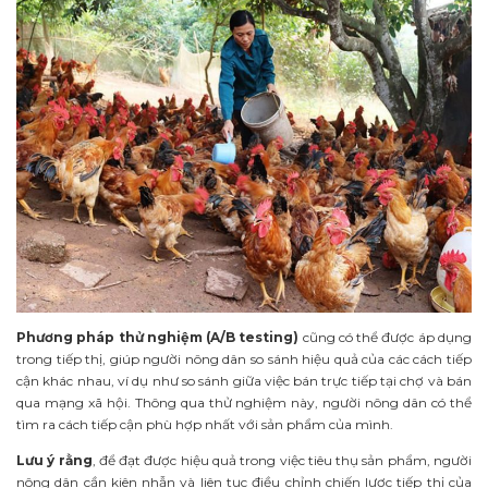
Phương pháp thử nghiệm (A/B testing)
cũng có thể được áp dụng
trong tiếp thị, giúp người nông dân so sánh hiệu quả của các cách tiếp
cận khác nhau, ví dụ như so sánh giữa việc bán trực tiếp tại chợ và bán
qua mạng xã hội. Thông qua thử nghiệm này, người nông dân có thể
tìm ra cách tiếp cận phù hợp nhất với sản phẩm của mình.
Lưu ý rằng
, để đạt được hiệu quả trong việc tiêu thụ sản phẩm, người
nông dân cần kiên nhẫn và liên tục điều chỉnh chiến lược tiếp thị của