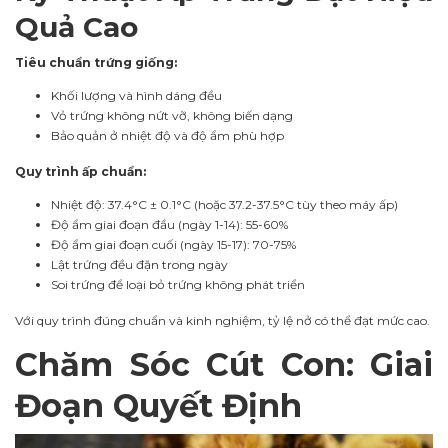
Quả Cao
Tiêu chuẩn trứng giống:
Khối lượng và hình dáng đều
Vỏ trứng không nứt vỡ, không biến dạng
Bảo quản ở nhiệt độ và độ ẩm phù hợp
Quy trình ấp chuẩn:
Nhiệt độ: 37.4°C ± 0.1°C (hoặc 37.2-37.5°C tùy theo máy ấp)
Độ ẩm giai đoạn đầu (ngày 1-14): 55-60%
Độ ẩm giai đoạn cuối (ngày 15-17): 70-75%
Lật trứng đều đặn trong ngày
Soi trứng để loại bỏ trứng không phát triển
Với quy trình đúng chuẩn và kinh nghiệm, tỷ lệ nở có thể đạt mức cao.
Chăm Sóc Cút Con: Giai
Đoạn Quyết Định