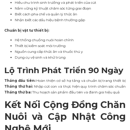
Hiểu chu trình sinh trưởng và phát triển của cút
Nắm vững kỹ thuật chăm sóc từng giai đoạn
Biết cách pha chế và quản lý thức ăn
Nhận biết các dấu hiệu bệnh thường gặp
Chuẩn bị vật tư thiết bị:
Hệ thống chuồng nuôi hoàn chỉnh
Thiết bị kiểm soát môi trường
Nguồn cung cấp thức ăn và thuốc thú y
Dụng cụ vệ sinh và khử trùng
Lộ Trình Phát Triển 90 Ngày
Tháng đầu tiên:
Hoàn thiện cơ sở hạ tầng và chuẩn bị trang thiết bị
Tháng thứ hai:
Nhập cút con và thực hiện quy trình chăm sóc chuẩn
Tháng thứ ba:
Thu hoạch sản phẩm đầu tiên và đánh giá hiệu quả
Kết Nối Cộng Đồng Chăn
Nuôi và Cập Nhật Công
Nghệ Mới