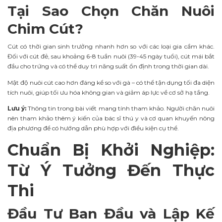
Tại Sao Chọn Chăn Nuôi
Chim Cút?
Cút có thời gian sinh trưởng nhanh hơn so với các loại gia cầm khác.
Đối với cút đẻ, sau khoảng 6-8 tuần nuôi (39-45 ngày tuổi), cút mái bắt
đầu cho trứng và có thể duy trì năng suất ổn định trong thời gian dài.
Mật độ nuôi cút cao hơn đáng kể so với gà – có thể tận dụng tối đa diện
tích nuôi, giúp tối ưu hóa không gian và giảm áp lực về cơ sở hạ tầng.
Lưu ý:
Thông tin trong bài viết mang tính tham khảo. Người chăn nuôi
nên tham khảo thêm ý kiến của bác sĩ thú y và cơ quan khuyến nông
địa phương để có hướng dẫn phù hợp với điều kiện cụ thể.
Chuẩn Bị Khởi Nghiệp:
Từ Ý Tưởng Đến Thực
Thi
Đầu Tư Ban Đầu và Lập Kế