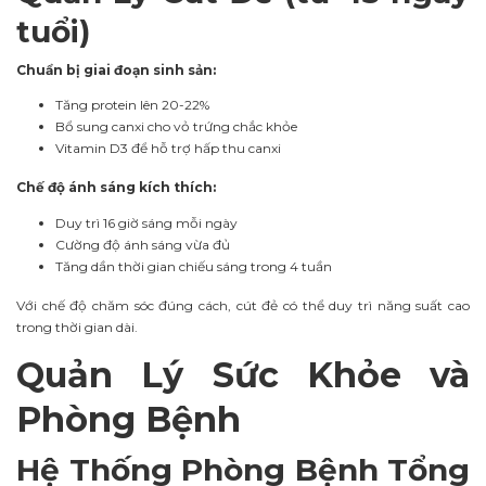
tuổi)
Chuẩn bị giai đoạn sinh sản:
Tăng protein lên 20-22%
Bổ sung canxi cho vỏ trứng chắc khỏe
Vitamin D3 để hỗ trợ hấp thu canxi
Chế độ ánh sáng kích thích:
Duy trì 16 giờ sáng mỗi ngày
Cường độ ánh sáng vừa đủ
Tăng dần thời gian chiếu sáng trong 4 tuần
Với chế độ chăm sóc đúng cách, cút đẻ có thể duy trì năng suất cao
trong thời gian dài.
Quản Lý Sức Khỏe và
Phòng Bệnh
Hệ Thống Phòng Bệnh Tổng