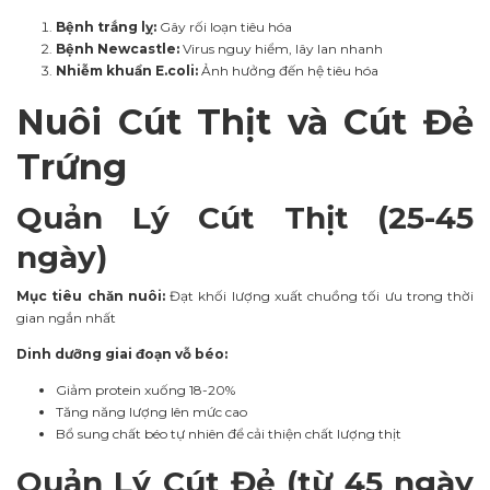
Bệnh trắng lỵ:
Gây rối loạn tiêu hóa
Bệnh Newcastle:
Virus nguy hiểm, lây lan nhanh
Nhiễm khuẩn E.coli:
Ảnh hưởng đến hệ tiêu hóa
Nuôi Cút Thịt và Cút Đẻ
Trứng
Quản Lý Cút Thịt (25-45
ngày)
Mục tiêu chăn nuôi:
Đạt khối lượng xuất chuồng tối ưu trong thời
gian ngắn nhất
Dinh dưỡng giai đoạn vỗ béo:
Giảm protein xuống 18-20%
Tăng năng lượng lên mức cao
Bổ sung chất béo tự nhiên để cải thiện chất lượng thịt
Quản Lý Cút Đẻ (từ 45 ngày