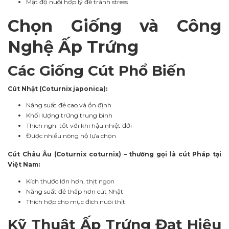
Mật độ nuôi hợp lý để tránh stress
Chọn Giống và Công
Nghệ Ấp Trứng
Các Giống Cút Phổ Biến
Cút Nhật (Coturnix japonica):
Năng suất đẻ cao và ổn định
Khối lượng trứng trung bình
Thích nghi tốt với khí hậu nhiệt đới
Được nhiều nông hộ lựa chọn
Cút Châu Âu (Coturnix coturnix) – thường gọi là cút Pháp tại
Việt Nam:
Kích thước lớn hơn, thịt ngon
Năng suất đẻ thấp hơn cút Nhật
Thích hợp cho mục đích nuôi thịt
Kỹ Thuật Ấp Trứng Đạt Hiệu