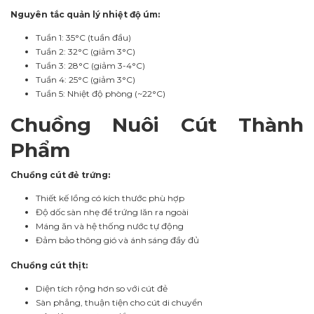
Nguyên tắc quản lý nhiệt độ úm:
Tuần 1: 35°C (tuần đầu)
Tuần 2: 32°C (giảm 3°C)
Tuần 3: 28°C (giảm 3-4°C)
Tuần 4: 25°C (giảm 3°C)
Tuần 5: Nhiệt độ phòng (~22°C)
Chuồng Nuôi Cút Thành
Phẩm
Chuồng cút đẻ trứng:
Thiết kế lồng có kích thước phù hợp
Độ dốc sàn nhẹ để trứng lăn ra ngoài
Máng ăn và hệ thống nước tự động
Đảm bảo thông gió và ánh sáng đầy đủ
Chuồng cút thịt:
Diện tích rộng hơn so với cút đẻ
Sàn phẳng, thuận tiện cho cút di chuyển