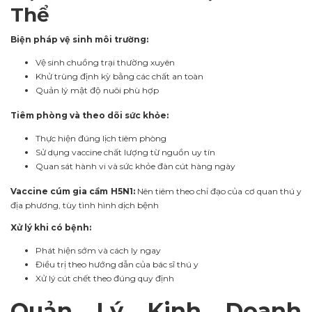
Thể
Biện pháp vệ sinh môi trường:
Vệ sinh chuồng trại thường xuyên
Khử trùng định kỳ bằng các chất an toàn
Quản lý mật độ nuôi phù hợp
Tiêm phòng và theo dõi sức khỏe:
Thực hiện đúng lịch tiêm phòng
Sử dụng vaccine chất lượng từ nguồn uy tín
Quan sát hành vi và sức khỏe đàn cút hàng ngày
Vaccine cúm gia cầm H5N1:
Nên tiêm theo chỉ đạo của cơ quan thú y
địa phương, tùy tình hình dịch bệnh
Xử lý khi có bệnh:
Phát hiện sớm và cách ly ngay
Điều trị theo hướng dẫn của bác sĩ thú y
Xử lý cút chết theo đúng quy định
Quản Lý Kinh Doanh