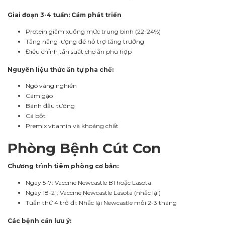
Giai đoạn 3-4 tuần: Cám phát triển
Protein giảm xuống mức trung bình (22-24%)
Tăng năng lượng để hỗ trợ tăng trưởng
Điều chỉnh tần suất cho ăn phù hợp
Nguyên liệu thức ăn tự pha chế:
Ngô vàng nghiền
Cám gạo
Bánh đậu tương
Cá bột
Premix vitamin và khoáng chất
Phòng Bệnh Cút Con
Chương trình tiêm phòng cơ bản:
Ngày 5-7: Vaccine Newcastle B1 hoặc Lasota
Ngày 18-21: Vaccine Newcastle Lasota (nhắc lại)
Tuần thứ 4 trở đi: Nhắc lại Newcastle mỗi 2-3 tháng
Các bệnh cần lưu ý: