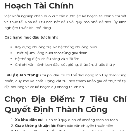
Hoạch Tài Chính
Việc khởi nghiệp chăn nuôi cút cần được lập kế hoạch tài chính chi tiết
và thực tế. Nhà đầu tư nên bắt đầu với quy mô nhỏ để tích lũy kinh
nghiệm trước khi mở rộng.
Các hạng mục đầu tư chính:
Xây dựng chuồng trại và hệ thống chuồng nuôi
Thiết bị úm, lồng nuôi theo từng giai đoạn
Hệ thống điện, chiếu sáng và sưởi ấm
Chi phí vận hành ban đầu: cút giống, thức ăn, thuốc thú y
Lưu ý quan trọng:
Chi phí đầu tư có thể dao động lớn tùy theo vùng
miền, quy mô và chất lượng vật tư. Nên tham khảo giá cả thực tế tại
địa phương và có kế hoạch dự phòng tài chính.
Chọn Địa Điểm: 7 Tiêu Chí
Quyết Định Thành Công
Xa khu dân cư:
Tuân thủ quy định về khoảng cách an toàn
Giao thông thuận lợi:
Đảm bảo vận chuyển thuận tiện