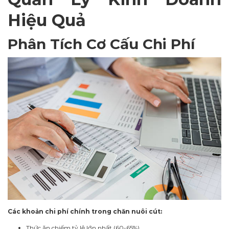
Hiệu Quả
Phân Tích Cơ Cấu Chi Phí
Các khoản chi phí chính trong chăn nuôi cút:
Thức ăn chiếm tỷ lệ lớn nhất (60-65%)