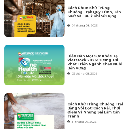
Cách Phun Khử Trùng
Chuồng Trại: Quy Trình, Tần
Suất Và Lưu Ý Khi Sử Dụng
04 tháng 08. 2026
Diễn Đàn Một Sức Khỏe Tại
Vietstock 2026: Hướng Tới
Phát Triển Ngành Chăn Nuôi
Bền Vững
03 tháng 08. 2026
Cách Khử Trùng Chuồng Trại
Bằng Vôi Bột: Cách Rải, Thời
Điểm Và Những Sai Lầm Cần
Tránh
31 tháng 07. 2026