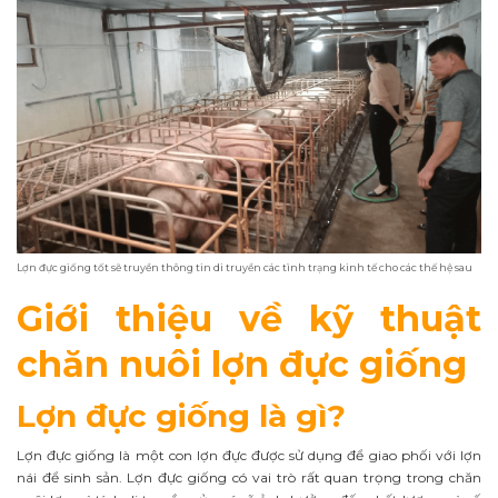
Lợn đực giống tốt sẽ truyền thông tin di truyền các tình trạng kinh tế cho các thế hệ sau
Giới thiệu về kỹ thuật
chăn nuôi lợn đực giống
Lợn đực giống là gì?
Lợn đực giống là một con lợn đực được sử dụng để giao phối với lợn
nái để sinh sản. Lợn đực giống có vai trò rất quan trọng trong chăn