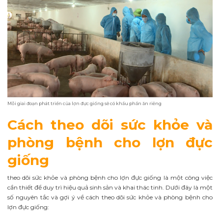
Mỗi giai đoạn phát triển của lợn đực giống sẽ có khẩu phần ăn riêng
Cách theo dõi sức khỏe và
phòng bệnh cho lợn đực
giống
theo dõi sức khỏe và phòng bệnh cho lợn đực giống là một công việc
cần thiết để duy trì hiệu quả sinh sản và khai thác tinh. Dưới đây là một
số nguyên tắc và gợi ý về cách theo dõi sức khỏe và phòng bệnh cho
lợn đực giống: