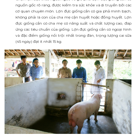
nguồn gốc rõ ràng, được kiểm tra sức khỏe và di truyền bởi các
cơ quan chuyên môn. Lợn đực giống cần có gia phả minh bạch,
không phải là con của cha mẹ cận huyết hoặc đồng huyết. Lợn
đực giống cần có cha mẹ có năng suất và chất lượng cao, đáp
ứng các tiêu chuẩn của giống. Lợn đực giống cần có ngoại hình
và đặc điểm giống nổi trội nhất trong đàn, trọng lượng cai sữa
(45 ngày) đạt ít nhất 15 kg.