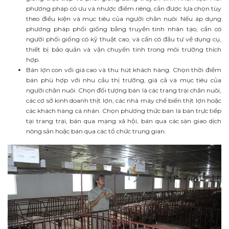
phương pháp có ưu và nhược điểm riêng, cần được lựa chọn tùy
theo điều kiện và mục tiêu của người chăn nuôi. Nếu áp dụng
phương pháp phối giống bằng truyền tinh nhân tạo, cần có
người phối giống có kỹ thuật cao, và cần có đầu tư về dụng cụ,
thiết bị bảo quản và vận chuyển tinh trong môi trường thích
hợp.
Bán lợn con với giá cao và thu hút khách hàng. Chọn thời điểm
bán phù hợp với nhu cầu thị trường, giá cả và mục tiêu của
người chăn nuôi. Chọn đối tượng bán là các trang trại chăn nuôi,
các cơ sở kinh doanh thịt lợn, các nhà máy chế biến thịt lợn hoặc
các khách hàng cá nhân. Chọn phương thức bán là bán trực tiếp
tại trang trại, bán qua mạng xã hội, bán qua các sàn giao dịch
nông sản hoặc bán qua các tổ chức trung gian.