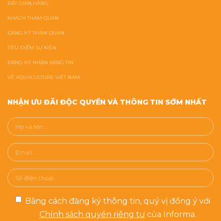
ĐẶT GIAN HÀNG
KHÁCH THAM QUAN
ĐĂNG KÝ THAM QUAN
TIÊU ĐIỂM SỰ KIỆN
ĐĂNG KÝ NHẬN BẢNG TIN
VỀ AQUACULTURE VIỆT NAM
NHẬN ƯU ĐÃI ĐỘC QUYỀN VÀ THÔNG TIN SỚM NHẤT
Bằng cách đăng ký thông tin, quý vị đồng ý với
Chính sách quyền riêng tư
của Informa.