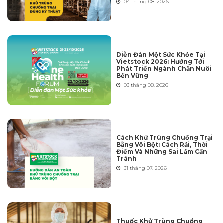
04 tháng 08. 2026
Diễn Đàn Một Sức Khỏe Tại
Vietstock 2026: Hướng Tới
Phát Triển Ngành Chăn Nuôi
Bền Vững
03 tháng 08. 2026
Cách Khử Trùng Chuồng Trại
Bằng Vôi Bột: Cách Rải, Thời
Điểm Và Những Sai Lầm Cần
Tránh
31 tháng 07. 2026
Thuốc Khử Trùng Chuồng