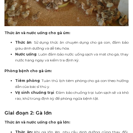
Thức ăn và nước uống cho gà úm:
Thức ăn
: Sử dụng thức ăn chuyên dụng cho gà con, đảm bảo
giàu dinh dưỡng và dễ tiêu hóa.
Nước uống
: Luôn đảm bảo nước uống sạch và mát cho gà, thay
nước hàng ngày và kiểm tra định kỳ.
Phòng bệnh cho gà úm:
Tiêm phòng
: Tuân thủ lịch tiêm phòng cho gà con theo hướng
dẫn của bác sĩ thú y.
Vệ sinh chuồng trại
: Đảm bảo chuồng trại luôn sạch sẽ và khô
ráo, khử trùng định kỳ để phòng ngừa bệnh tật.
Giai đoạn 2: Gà lớn
Thức ăn và nước uống cho gà lớn:
Thức ăn:
Khi gà lớn lên, nhu cầu dinh dưỡng cũng thay đổi.