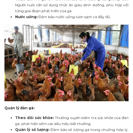
Người nuôi cần sử dụng thức ăn giàu dinh dưỡng, phù hợp với
từng giai đoạn phát triển của gà.
Nước uống:
Đảm bảo nước uống luôn sạch và đầy đủ.
Quản lý đàn gà:
Theo dõi sức khỏe:
Thường xuyên kiểm tra sức khỏe của đàn
gà, phát hiện sớm các dấu hiệu bất thường.
Quản lý số lượng:
Đảm bảo số lượng gà trong chuồng hợp lý,