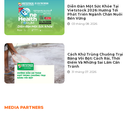
Diễn Đàn Một Sức Khỏe Tại
Vietstock 2026: Hướng Tới
Phát Triển Ngành Chăn Nuôi
Bền Vững
03 tháng 08. 2026
Cách Khử Trùng Chuồng Trại
Bằng Vôi Bột: Cách Rải, Thời
Điểm Và Những Sai Lầm Cần
Tránh
31 tháng 07. 2026
MEDIA PARTNERS