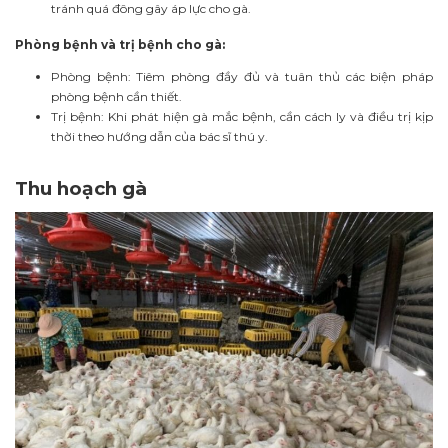
tránh quá đông gây áp lực cho gà.
Phòng bệnh và trị bệnh cho gà:
Phòng bệnh: Tiêm phòng đầy đủ và tuân thủ các biện pháp
phòng bệnh cần thiết.
Trị bệnh: Khi phát hiện gà mắc bệnh, cần cách ly và điều trị kịp
thời theo hướng dẫn của bác sĩ thú y.
Thu hoạch gà