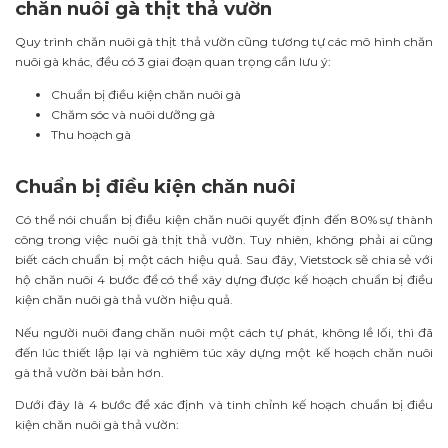
chăn nuôi gà thịt thả vườn
Quy trình chăn nuôi gà thịt thả vườn cũng tương tự các mô hình chăn
nuôi gà khác, đều có 3 giai đoạn quan trọng cần lưu ý:
Chuẩn bị điều kiện chăn nuôi gà
Chăm sóc và nuôi dưỡng gà
Thu hoạch gà
Chuẩn bị điều kiện chăn nuôi
Có thể nói chuẩn bị điều kiện chăn nuôi quyết định đến 80% sự thành
công trong việc nuôi gà thịt thả vườn. Tuy nhiên, không phải ai cũng
biết cách chuẩn bị một cách hiệu quả. Sau đây, Vietstock sẽ chia sẻ với
hộ chăn nuôi 4 bước để có thể xây dựng được kế hoạch chuẩn bị điều
kiện chăn nuôi gà thả vườn hiệu quả.
Nếu người nuôi đang chăn nuôi một cách tự phát, không lề lối, thì đã
đến lúc thiết lập lại và nghiêm túc xây dựng một kế hoạch chăn nuôi
gà thả vườn bài bản hơn.
Dưới đây là 4 bước để xác định và tinh chỉnh kế hoạch chuẩn bị điều
kiện chăn nuôi gà thả vườn: