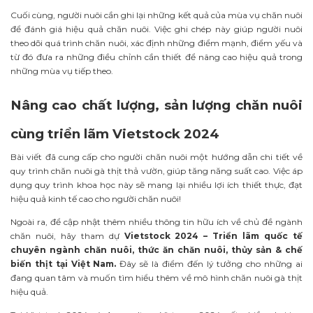
Cuối cùng, người nuôi cần ghi lại những kết quả của mùa vụ chăn nuôi
để đánh giá hiệu quả chăn nuôi. Việc ghi chép này giúp người nuôi
theo dõi quá trình chăn nuôi, xác định những điểm mạnh, điểm yếu và
từ đó đưa ra những điều chỉnh cần thiết để nâng cao hiệu quả trong
những mùa vụ tiếp theo.
Nâng cao chất lượng, sản lượng chăn nuôi
cùng triển lãm Vietstock 2024
Bài viết đã cung cấp cho người chăn nuôi một hướng dẫn chi tiết về
quy trình chăn nuôi gà thịt thả vườn, giúp tăng năng suất cao. Việc áp
dụng quy trình khoa học này sẽ mang lại nhiều lợi ích thiết thực, đạt
hiệu quả kinh tế cao cho người chăn nuôi!
Ngoài ra, để cập nhật thêm nhiều thông tin hữu ích về chủ đề ngành
chăn nuôi, hãy tham dự
Vietstock 2024 – Triển lãm quốc tế
chuyên ngành chăn nuôi, thức ăn chăn nuôi, thủy sản & chế
biến thịt tại Việt Nam.
Đây sẽ là điểm đến lý tưởng cho những ai
đang quan tâm và muốn tìm hiểu thêm về mô hình chăn nuôi gà thịt
hiệu quả.