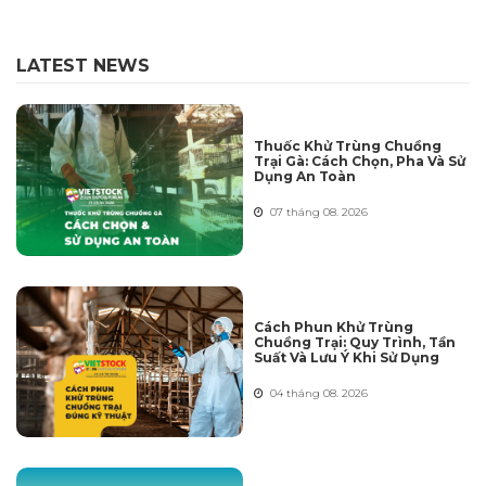
LATEST NEWS
Thuốc Khử Trùng Chuồng
Trại Gà: Cách Chọn, Pha Và Sử
Dụng An Toàn
07 tháng 08. 2026
Cách Phun Khử Trùng
Chuồng Trại: Quy Trình, Tần
Suất Và Lưu Ý Khi Sử Dụng
04 tháng 08. 2026