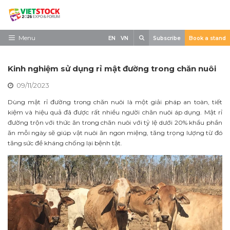
Skip
to
content
Search
Menu
EN
VN
Subscribe
Book a stand
Trang chủ
Kinh nghiệm sử dụng rỉ mật đường trong chăn nuôi
Về triển lãm
09/11/2023
Trưng Bày
Dùng mật rỉ đường trong chăn nuôi là một giải pháp an toàn, tiết
kiệm và hiệu quả đã được rất nhiều người chăn nuôi áp dụng. Mật rỉ
Tham Quan
đường trộn với thức ăn trong chăn nuôi với tỷ lệ dưới 20% khẩu phần
ăn mỗi ngày sẽ giúp vật nuôi ăn ngon miệng, tăng trọng lượng từ đó
Tin tức
tăng sức đề kháng chống lại bệnh tật.
Liên Hệ