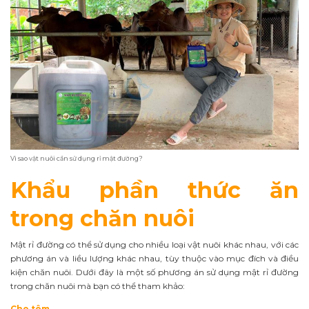
Vì sao vật nuôi cần sử dụng rỉ mật đường?
Khẩu phần thức ăn
trong chăn nuôi
Mật rỉ đường có thể sử dụng cho nhiều loại vật nuôi khác nhau, với các
phương án và liều lượng khác nhau, tùy thuộc vào mục đích và điều
kiện chăn nuôi. Dưới đây là một số phương án sử dụng mật rỉ đường
trong chăn nuôi mà bạn có thể tham khảo:
Cho tôm