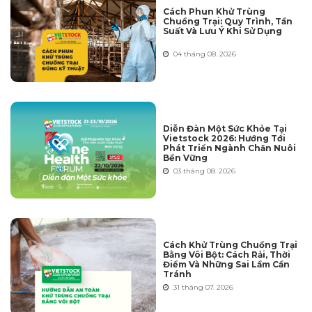
Cách Phun Khử Trùng
Chuồng Trại: Quy Trình, Tần
Suất Và Lưu Ý Khi Sử Dụng
04 tháng 08. 2026
Diễn Đàn Một Sức Khỏe Tại
Vietstock 2026: Hướng Tới
Phát Triển Ngành Chăn Nuôi
Bền Vững
03 tháng 08. 2026
Cách Khử Trùng Chuồng Trại
Bằng Vôi Bột: Cách Rải, Thời
Điểm Và Những Sai Lầm Cần
Tránh
31 tháng 07. 2026