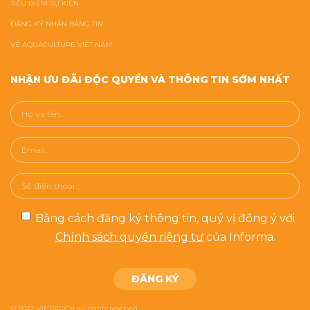
TIÊU ĐIỂM SỰ KIỆN
ĐĂNG KÝ NHẬN BẢNG TIN
VỀ AQUACULTURE VIỆT NAM
NHẬN ƯU ĐÃI ĐỘC QUYỀN VÀ THÔNG TIN SỚM NHẤT
Bằng cách đăng ký thông tin, quý vị đồng ý với
Chính sách quyền riêng tư
của Informa.
© 2022 VIETSTOCK all rights reserved.