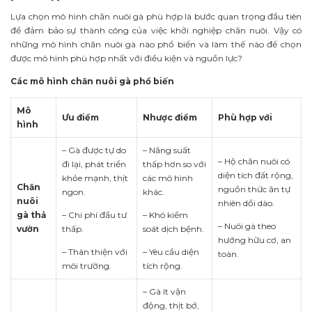
Lựa chọn mô hình chăn nuôi gà phù hợp là bước quan trọng đầu tiên
để đảm bảo sự thành công của việc khởi nghiệp chăn nuôi. Vậy có
những mô hình chăn nuôi gà nào phổ biến và làm thế nào để chọn
được mô hình phù hợp nhất với điều kiện và nguồn lực?
Các mô hình chăn nuôi gà phổ biến
Mô
Ưu điểm
Nhược điểm
Phù hợp với
hình
– Gà được tự do
– Năng suất
– Hộ chăn nuôi có
đi lại, phát triển
thấp hơn so với
diện tích đất rộng,
khỏe mạnh, thịt
các mô hình
Chăn
nguồn thức ăn tự
ngon.
khác.
nuôi
nhiên dồi dào.
– Chi phí đầu tư
– Khó kiểm
gà thả
– Nuôi gà theo
thấp.
soát dịch bệnh.
vườn
hướng hữu cơ, an
– Thân thiện với
– Yêu cầu diện
toàn.
môi trường.
tích rộng.
– Gà ít vận
động, thịt bở,