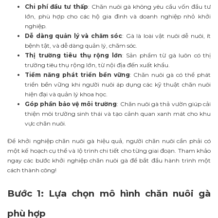
Chi phí đầu tư thấp
: Chăn nuôi gà không yêu cầu vốn đầu tư
lớn, phù hợp cho các hộ gia đình và doanh nghiệp nhỏ khởi
nghiệp.
Dễ dàng quản lý và chăm sóc
: Gà là loài vật nuôi dễ nuôi, ít
bệnh tật, và dễ dàng quản lý, chăm sóc.
Thị trường tiêu thụ rộng lớn
: Sản phẩm từ gà luôn có thị
trường tiêu thụ rộng lớn, từ nội địa đến xuất khẩu.
Tiềm năng phát triển bền vững
: Chăn nuôi gà có thể phát
triển bền vững khi người nuôi áp dụng các kỹ thuật chăn nuôi
hiện đại và quản lý khoa học.
Góp phần bảo vệ môi trường
: Chăn nuôi gà thả vườn giúp cải
thiện môi trường sinh thái và tạo cảnh quan xanh mát cho khu
vực chăn nuôi.
Để khởi nghiệp chăn nuôi gà hiệu quả, người chăn nuôi cần phải có
một kế hoạch cụ thể và lộ trình chi tiết cho từng giai đoạn. Tham khảo
ngay các bước khởi nghiệp chăn nuôi gà để bắt đầu hành trình một
cách thành công!
Bước 1: Lựa chọn mô hình chăn nuôi gà
phù hợp