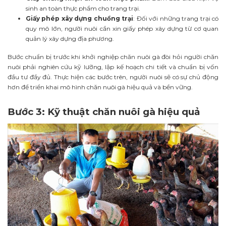
sinh an toàn thực phẩm cho trang trại.
Giấy phép xây dựng chuồng trại
: Đối với những trang trại có
quy mô lớn, người nuôi cần xin giấy phép xây dựng từ cơ quan
quản lý xây dựng địa phương.
Bước chuẩn bị trước khi khởi nghiệp chăn nuôi gà đòi hỏi người chăn
nuôi phải nghiên cứu kỹ lưỡng, lập kế hoạch chi tiết và chuẩn bị vốn
đầu tư đầy đủ. Thực hiện các bước trên, người nuôi sẽ có sự chủ động
hơn để triển khai mô hình chăn nuôi gà hiệu quả và bền vững.
Bước 3: Kỹ thuật chăn nuôi gà hiệu quả