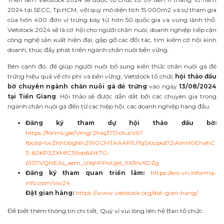
2024 tại SECC, Tp.HCM, với quy mô diện tích 15.000m2 và sự tham gia
của hơn 400 đơn vị trưng bày từ hơn 50 quốc gia và vùng lãnh thổ.
Vietstock 2024 sẽ là cơ hội cho người chăn nuôi, doanh nghiệp tiếp cận
công nghệ sản xuất hiện đại, gặp gỡ các đối tác, tìm kiếm cơ hội kinh
doanh, thúc đẩy phát triển ngành chăn nuôi bền vững.
Bên cạnh đó, để giúp người nuôi bổ sung kiến thức chăn nuôi gà đẻ
trứng hiệu quả về chi phí và bền vững, Vietstock tổ chức
hội thảo đầu
bờ chuyên ngành chăn nuôi gà đẻ trứng
vào ngày
13/08/2024
tại Tiền Giang
. Hội thảo sẽ được dẫn dắt bởi các chuyên gia trong
ngành chăn nuôi gà đến từ các hiệp hội, các doanh nghiệp hàng đầu.
Đăng ký tham dự hội thảo đầu bờ:
https://forms.gle/Vmgr29xq37DxXucV6?
fbclid=IwZXh0bgNhZW0CMTAAAR1U7qSXicqkd72iAmH0EhahC
3-60KP3ZXMfC36xb64YtTG-
61S7IVQNEAs_aem_lz1qhPPoUjet_9XRlvXDZg
Đăng ký tham quan triển lãm:
https://ers-vn.informa-
info.com/vsv24
Đặt gian hàng:
https://www.vietstock.org/dat-gian-hang/
Để biết thêm thông tin chi tiết, Quý vị vui lòng liên hệ Ban tổ chức: