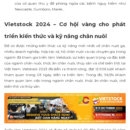
của cơ quan thú y để phòng ngừa các bệnh nguy hiểm như
Newcastle, Gumboro, Marek…
Vietstock 2024 – Cơ hội vàng cho phát
triển kiến thức và kỹ năng chăn nuôi
Để có được những kiến thức và kỹ năng mới nhất về chăn nuôi gà,
nhiều doanh nghiệp, hợp tác xã, hộ chăn nuôi và các chuyên gia trong
ngành đã tham gia triển lãm Vietstock, sự kiện quan trọng và đặc biệt
của ngành chăn nuôi, thức ăn chăn nuôi, thủy sản và chế biến thịt tại
Việt Nam. Vietstock 2023 đã diễn ra thành công, đạt 12.906 lượt khách
tham quan trong 03 ngày diễn ra triển lãm. Trong đó, 96,5% khách
tham quan làm việc trong ngành chăn nuôi, thức ăn chăn nuôi, chế
biến thịt và thủy sản.
Triển lãm Vietstock 2024 sẽ được tổ chức từ 09 đến 11 tháng 10 năm