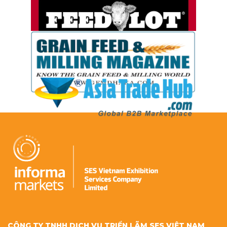
CÔNG TY TNHH DỊCH VỤ TRIỂN LÃM SES VIỆT NAM