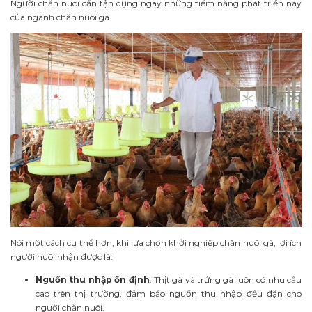
Người chăn nuôi cần tận dụng ngay những tiềm năng phát triển này
của ngành chăn nuôi gà.
Nói một cách cụ thể hơn, khi lựa chọn khởi nghiệp chăn nuôi gà, lợi ích
người nuôi nhận được là:
Nguồn thu nhập ổn định
: Thịt gà và trứng gà luôn có nhu cầu
cao trên thị trường, đảm bảo nguồn thu nhập đều đặn cho
người chăn nuôi.