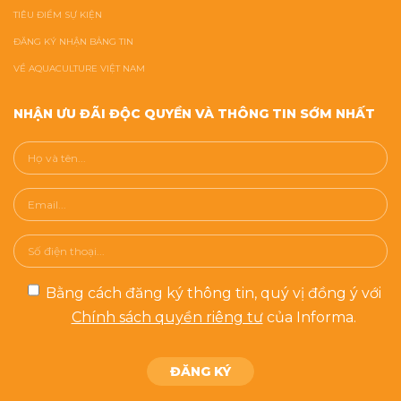
TIÊU ĐIỂM SỰ KIỆN
ĐĂNG KÝ NHẬN BẢNG TIN
VỀ AQUACULTURE VIỆT NAM
NHẬN ƯU ĐÃI ĐỘC QUYỀN VÀ THÔNG TIN SỚM NHẤT
Bằng cách đăng ký thông tin, quý vị đồng ý với
Chính sách quyền riêng tư
của Informa.