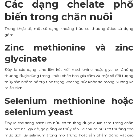
Các dạng chelate phổ
biến trong chăn nuôi
Trong thực tế, một số dạng khoáng hữu cơ thường được sử dụng
gồm:
Zinc methionine và zinc
glycinate
Đây là các dạng zinc liên kết với methionine hoặc glycine. Chúng
thường được dùng trong khẩu phần heo, gia cầm và một số đối tượng
thủy sản nhằm hỗ trợ tình trạng khoáng, sức khỏe da móng, xương và
miễn dịch.
Selenium methionine hoặc
selenium yeast
Đây là các dạng selenium hữu cơ thường được quan tâm trong chăn
nuôi heo nái, gà đẻ, gà giống và thủy sản. Selenium hữu cơ thường cho
mức tích lũy selenium trong mô, trứng hoặc sản phẩm động vật cao