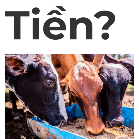
Tiền?