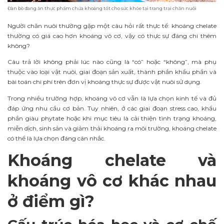
Đàn bò đang ăn thực phẩm chứa khoáng tốt cho sức khỏe tại trang trại chăn nuôi
Người chăn nuôi thường gặp một câu hỏi rất thực tế: khoáng chelate
thường có giá cao hơn khoáng vô cơ, vậy có thực sự đáng chi thêm
không?
Câu trả lời không phải lúc nào cũng là “có” hoặc “không”, mà phụ
thuộc vào loại vật nuôi, giai đoạn sản xuất, thành phần khẩu phần và
bài toán chi phí trên đơn vị khoáng thực sự được vật nuôi sử dụng.
Trong nhiều trường hợp, khoáng vô cơ vẫn là lựa chọn kinh tế và đủ
đáp ứng nhu cầu cơ bản. Tuy nhiên, ở các giai đoạn stress cao, khẩu
phần giàu phytate hoặc khi mục tiêu là cải thiện tình trạng khoáng,
miễn dịch, sinh sản và giảm thải khoáng ra môi trường, khoáng chelate
có thể là lựa chọn đáng cân nhắc.
Khoáng chelate và
khoáng vô cơ khác nhau
ở điểm gì?