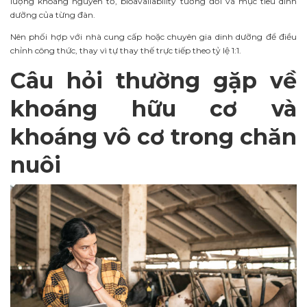
lượng khoáng nguyên tố, bioavailability tương đối và mục tiêu dinh
dưỡng của từng đàn.
Nên phối hợp với nhà cung cấp hoặc chuyên gia dinh dưỡng để điều
chỉnh công thức, thay vì tự thay thế trực tiếp theo tỷ lệ 1:1.
Câu hỏi thường gặp về
khoáng hữu cơ và
khoáng vô cơ trong chăn
nuôi