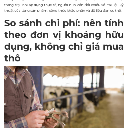
trang trại. Khi áp dụng thực tế, người nuôi cần đối chiếu với tài liệu kỹ
thuật của từng sản phẩm, công thức khẩu phần và dữ liệu đàn cụ thể.
So sánh chi phí: nên tính
theo đơn vị khoáng hữu
dụng, không chỉ giá mua
thô