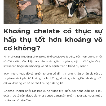
Khoáng chelate có thực sự
hấp thụ tốt hơn khoáng vô
cơ không?
Nhìn chung, khoáng chelate có thể có bioavailability tốt hơn trong một
số điều kiện, đặc biệt là khẩu phần giàu phytate, vật nuôi ở giai đoạn
stress cao hoặc khi khoáng vô cơ bị cạnh tranh hấp thụ mạnh.
Tuy nhiên, mức độ cải thiện không cố định. Trong khẩu phần đã tối ưu
phytase và ít yếu tố kháng dinh dưỡng, khoảng cách giữa khoáng hữu
cơ và khoáng vô cơ có thể thu hẹp đáng kể.
Chelate không phải lúc nào cũng vượt trội gấp đôi hoặc gấp ba. Hiệu
quả thực tế cần được đánh giá theo dạng sản phẩm, loài vật nuôi, khẩu
phần và dữ liệu đàn.