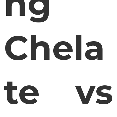
ng
Chela
te vs