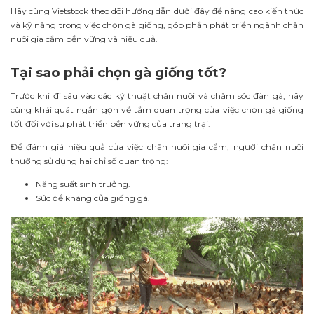
Hãy cùng Vietstock theo dõi hướng dẫn dưới đây để nâng cao kiến thức
và kỹ năng trong việc chọn gà giống, góp phần phát triển ngành chăn
nuôi gia cầm bền vững và hiệu quả.
Tại sao phải chọn gà giống tốt?
Trước khi đi sâu vào các kỹ thuật chăn nuôi và chăm sóc đàn gà, hãy
cùng khái quát ngắn gọn về tầm quan trọng của việc chọn gà giống
tốt đối với sự phát triển bền vững của trang trại.
Để đánh giá hiệu quả của việc chăn nuôi gia cầm, người chăn nuôi
thường sử dụng hai chỉ số quan trọng:
Năng suất sinh trưởng.
Sức đề kháng của giống gà.