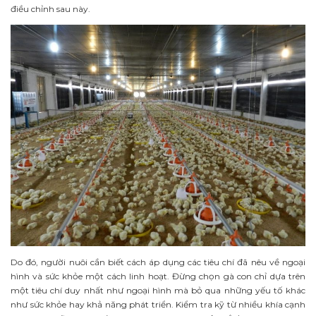
điều chỉnh sau này.
Do đó, người nuôi cần biết cách áp dụng các tiêu chí đã nêu về ngoại
hình và sức khỏe một cách linh hoạt. Đừng chọn gà con chỉ dựa trên
một tiêu chí duy nhất như ngoại hình mà bỏ qua những yếu tố khác
như sức khỏe hay khả năng phát triển. Kiểm tra kỹ từ nhiều khía cạnh