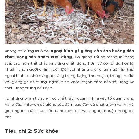
Không chỉ dừng lại ở đó,
ngoại hình gà giống còn ảnh hưởng đến
chất lượng sản phẩm cuối cùng
. Gà giống tốt sẽ mang lại năng
suất cao hơn, thịt chắc và trứng chất lượng hơn, từ đó tối ưu hóa lợi
nhuận cho người chăn nuôi. Đối với những giống gà nuôi lấy thịt,
ngoại hình to khỏe sẽ giúp tăng trọng lượng thu hoạch, trong khi đối
với giống gà đẻ trứng, ngoại hình khỏe mạnh đảm bảo số lượng và
chất lượng trứng đều đặn.
Từ những phân tích trên, có thể thấy ngoại hình là yếu tố quan trọng
hàng đầu khi chọn gà giống tốt, đảm bảo đàn gà phát triển mạnh mẽ,
giúp người chăn nuôi tối ưu hóa chi phí và tăng lợi nhuận trong dài
hạn.
Tiêu chí 2: Sức khỏe