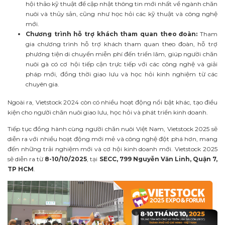
hội thảo kỹ thuật để cập nhật thông tin mới nhất về ngành chăn
nuôi và thủy sản, cũng như học hỏi các kỹ thuật và công nghệ
mới.
Chương trình hỗ trợ khách tham quan theo đoàn:
Tham
gia chương trình hỗ trợ khách tham quan theo đoàn, hỗ trợ
phương tiện di chuyển miễn phí đến triển lãm, giúp người chăn
nuôi gà có cơ hội tiếp cận trực tiếp với các công nghệ và giải
pháp mới, đồng thời giao lưu và học hỏi kinh nghiệm từ các
chuyên gia.
Ngoài ra, Vietstock 2024 còn có nhiều hoạt động nổi bật khác, tạo điều
kiện cho người chăn nuôi giao lưu, học hỏi và phát triển kinh doanh.
Tiếp tục đồng hành cùng người chăn nuôi Việt Nam, Vietstock 2025 sẽ
diễn ra với nhiều hoạt động mới mẻ và công nghệ đột phá hơn, mang
đến những trải nghiệm mới và cơ hội kinh doanh mới. Vietstock 2025
sẽ diễn ra từ
8-10/10/2025
, tại
SECC, 799 Nguyễn Văn Linh, Quận 7,
TP HCM
.