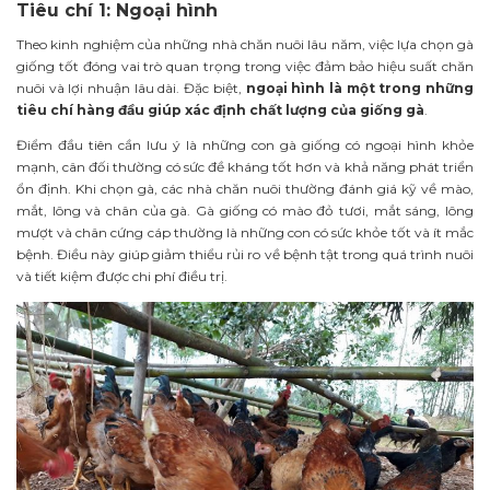
Tiêu chí 1: Ngoại hình
Theo kinh nghiệm của những nhà chăn nuôi lâu năm, việc lựa chọn gà
giống tốt đóng vai trò quan trọng trong việc đảm bảo hiệu suất chăn
nuôi và lợi nhuận lâu dài. Đặc biệt,
ngoại hình là một trong những
tiêu chí hàng đầu giúp xác định chất lượng của giống gà
.
Điểm đầu tiên cần lưu ý là những con gà giống có ngoại hình khỏe
mạnh, cân đối thường có sức đề kháng tốt hơn và khả năng phát triển
ổn định. Khi chọn gà, các nhà chăn nuôi thường đánh giá kỹ về mào,
mắt, lông và chân của gà. Gà giống có mào đỏ tươi, mắt sáng, lông
mượt và chân cứng cáp thường là những con có sức khỏe tốt và ít mắc
bệnh. Điều này giúp giảm thiểu rủi ro về bệnh tật trong quá trình nuôi
và tiết kiệm được chi phí điều trị.