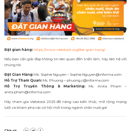
Đặt gian hàng:
https://www.vietstock.org/dat-gian-hang/
Nếu bạn cần giải đáp thông tin liên quan đến triển lãm, hãy liên hệ với
chúng tôi:
Đặt Gian Hàng:
Ms. Sophie Nguyen –
Sophie.Nguyen@informa.com
Hỗ Trợ Tham Quan:
Ms. Phuong –
phuong.c@informa.com
Hỗ Trợ Truyền Thông & Marketing:
Ms. Anita Pham –
anita.pham@informa.com
Hãy tham gia Vietstock 2025 để nâng cao kiến thức, mở rộng mạng
lưới và khám phá các cơ hội mới trong ngành chăn nuôi gà!
Chia sẻ: