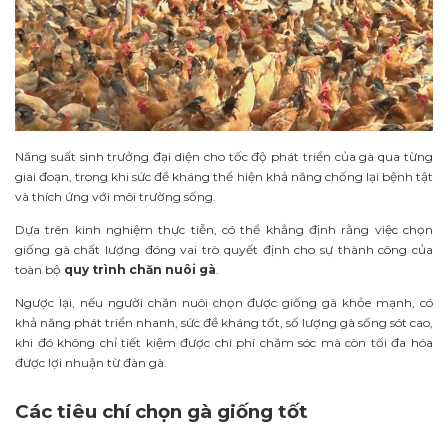
Năng suất sinh trưởng đại diện cho tốc độ phát triển của gà qua từng
giai đoạn, trong khi sức đề kháng thể hiện khả năng chống lại bệnh tật
và thích ứng với môi trường sống.
Dựa trên kinh nghiệm thực tiễn, có thể khẳng định rằng việc chọn
giống gà chất lượng đóng vai trò quyết định cho sự thành công của
toàn bộ
quy trình chăn nuôi gà
.
Ngược lại, nếu người chăn nuôi chọn được giống gà khỏe mạnh, có
khả năng phát triển nhanh, sức đề kháng tốt, số lượng gà sống sót cao,
khi đó không chỉ tiết kiệm được chi phí chăm sóc mà còn tối đa hóa
được lợi nhuận từ đàn gà.
Các tiêu chí chọn gà giống tốt