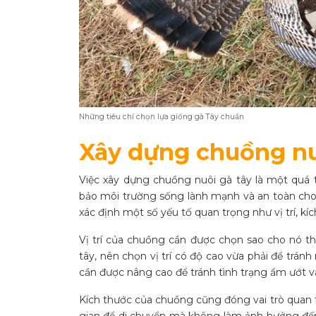
Những tiêu chí chọn lựa giống gà Tây chuẩn
Xây dựng chuồng nu
Việc xây dựng chuồng nuôi gà tây là một quá t
bảo môi trường sống lành mạnh và an toàn cho đ
xác định một số yếu tố quan trọng như vị trí, kíc
Vị trí của chuồng cần được chọn sao cho nó th
tây, nên chọn vị trí có độ cao vừa phải để trá
cần được nâng cao để tránh tình trạng ẩm ướt v
Kích thước của chuồng cũng đóng vai trò quan 