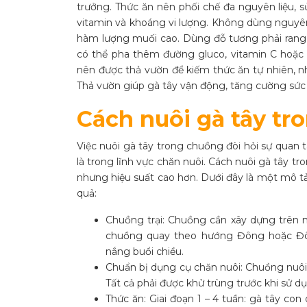
trưởng. Thức ăn nên phối chế đa nguyên liệu, 
vitamin và khoáng vi lượng. Không dùng nguyên 
hàm lượng muối cao. Dùng đỗ tương phải rang 
có thể pha thêm đường gluco, vitamin C hoặc 
nên được thả vườn để kiếm thức ăn tự nhiên, như
Thả vườn giúp gà tây vận động, tăng cường sức k
Cách nuôi gà tây t
Việc nuôi gà tây trong chuồng đòi hỏi sự quan 
là trong lĩnh vực chăn nuôi. Cách nuôi gà tây 
nhưng hiệu suất cao hơn. Dưới đây là một mô tả
quả:
Chuồng trại: Chuồng cần xây dựng trên 
chuồng quay theo hướng Đông hoặc Đô
nắng buổi chiều.
Chuẩn bị dụng cụ chăn nuôi: Chuồng nuôi
Tất cả phải được khử trùng trước khi sử dụ
Thức ăn: Giai đoạn 1 – 4 tuần: gà tây con