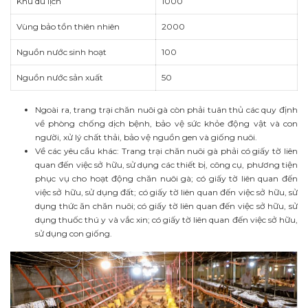
Khu du lịch
1000
Vùng bảo tồn thiên nhiên
2000
Nguồn nước sinh hoạt
100
Nguồn nước sản xuất
50
Ngoài ra, trang trại chăn nuôi gà còn phải tuân thủ các quy định
về phòng chống dịch bệnh, bảo vệ sức khỏe động vật và con
người, xử lý chất thải, bảo vệ nguồn gen và giống nuôi.
Về các yêu cầu khác: Trang trại chăn nuôi gà phải có giấy tờ liên
quan đến việc sở hữu, sử dụng các thiết bị, công cụ, phương tiện
phục vụ cho hoạt động chăn nuôi gà; có giấy tờ liên quan đến
việc sở hữu, sử dụng đất; có giấy tờ liên quan đến việc sở hữu, sử
dụng thức ăn chăn nuôi; có giấy tờ liên quan đến việc sở hữu, sử
dụng thuốc thú y và vắc xin; có giấy tờ liên quan đến việc sở hữu,
sử dụng con giống.