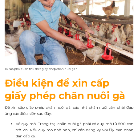
Tại sao phải tuân thủ theo giấy phép chăn nuôi gà?
Điều kiện để xin cấp
giấy phép chăn nuôi gà
Để xin cấp giấy phép chăn nuôi gà, các nhà chăn nuôi cần phải đáp
ứng các điều kiện sau đây:
Về quy mô: Trang trại chăn nuôi gà phải có quy mô từ 500 con
trở lên. Nếu quy mô nhỏ hơn, chỉ cần đăng ký với Ủy ban nhân
dân cấp xã.