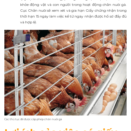
khỏe động vật và con người trong hoạt động chăn nuôi gà.
Cục Chăn nuôi sẽ xem xét và gia hạn Giấy chứng nhận trong
thời hạn 15 ngày làm việc kể từ ngày nhận được hồ sơ đầy đủ
và hợp lệ.
Các thủ tục để được cấp phép chăn nuôi gà