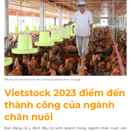
Những lợi ích khi tuân thủ theo giấy phép chăn nuôi gà
Vietstock 2023 điểm đến
thành công của ngành
chăn nuôi
Bạn đang có ý định đầu tư kinh doanh trong ngành chăn nuôi, sản