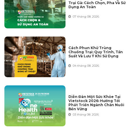
Trại Gà: Cách Chọn, Pha Và Sử
Dụng An Toàn
07 tháng 08. 2026
Cách Phun Khử Trùng
Chuồng Trại: Quy Trình, Tần
Suất Và Lưu Ý Khi Sử Dụng
04 tháng 08. 2026
Diễn Đàn Một Sức Khỏe Tại
Vietstock 2026: Hướng Tới
Phát Triển Ngành Chăn Nuôi
Bền Vững
03 tháng 08. 2026