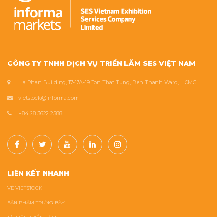
CÔNG TY TNHH DỊCH VỤ TRIỂN LÃM SES VIỆT NAM
Ha Phan Building, 17-17A-19 Ton That Tung, Ben Thanh Ward, HCMC
vietstock@informa.com
+84 28 3622 2588
LIÊN KẾT NHANH
VỀ VIETSTOCK
SẢN PHẨM TRƯNG BÀY