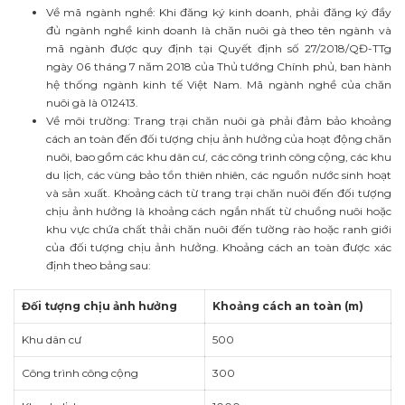
Về mã ngành nghề: Khi đăng ký kinh doanh, phải đăng ký đầy
đủ ngành nghề kinh doanh là chăn nuôi gà theo tên ngành và
mã ngành được quy định tại Quyết định số 27/2018/QĐ-TTg
ngày 06 tháng 7 năm 2018 của Thủ tướng Chính phủ, ban hành
hệ thống ngành kinh tế Việt Nam. Mã ngành nghề của chăn
nuôi gà là 012413.
Về môi trường: Trang trại chăn nuôi gà phải đảm bảo khoảng
cách an toàn đến đối tượng chịu ảnh hưởng của hoạt động chăn
nuôi, bao gồm các khu dân cư, các công trình công cộng, các khu
du lịch, các vùng bảo tồn thiên nhiên, các nguồn nước sinh hoạt
và sản xuất. Khoảng cách từ trang trại chăn nuôi đến đối tượng
chịu ảnh hưởng là khoảng cách ngắn nhất từ chuồng nuôi hoặc
khu vực chứa chất thải chăn nuôi đến tường rào hoặc ranh giới
của đối tượng chịu ảnh hưởng. Khoảng cách an toàn được xác
định theo bảng sau:
Đối tượng chịu ảnh hưởng
Khoảng cách an toàn (m)
Khu dân cư
500
Công trình công cộng
300