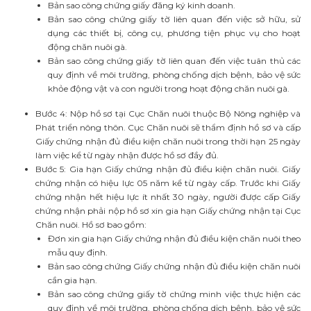
Bản sao công chứng giấy đăng ký kinh doanh.
Bản sao công chứng giấy tờ liên quan đến việc sở hữu, sử
dụng các thiết bị, công cụ, phương tiện phục vụ cho hoạt
động chăn nuôi gà.
Bản sao công chứng giấy tờ liên quan đến việc tuân thủ các
quy định về môi trường, phòng chống dịch bệnh, bảo vệ sức
khỏe động vật và con người trong hoạt động chăn nuôi gà.
Bước 4: Nộp hồ sơ tại Cục Chăn nuôi thuộc Bộ Nông nghiệp và
Phát triển nông thôn. Cục Chăn nuôi sẽ thẩm định hồ sơ và cấp
Giấy chứng nhận đủ điều kiện chăn nuôi trong thời hạn 25 ngày
làm việc kể từ ngày nhận được hồ sơ đầy đủ.
Bước 5: Gia hạn Giấy chứng nhận đủ điều kiện chăn nuôi. Giấy
chứng nhận có hiệu lực 05 năm kể từ ngày cấp. Trước khi Giấy
chứng nhận hết hiệu lực ít nhất 30 ngày, người được cấp Giấy
chứng nhận phải nộp hồ sơ xin gia hạn Giấy chứng nhận tại Cục
Chăn nuôi. Hồ sơ bao gồm:
Đơn xin gia hạn Giấy chứng nhận đủ điều kiện chăn nuôi theo
mẫu quy định.
Bản sao công chứng Giấy chứng nhận đủ điều kiện chăn nuôi
cần gia hạn.
Bản sao công chứng giấy tờ chứng minh việc thực hiện các
quy định về môi trường, phòng chống dịch bệnh, bảo vệ sức