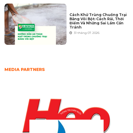
Cách Khử Trùng Chuồng Trại
Bằng Vôi Bột: Cách Rải, Thời
Điểm Và Những Sai Lầm Cần
Tránh
31 tháng 07. 2026
MEDIA PARTNERS