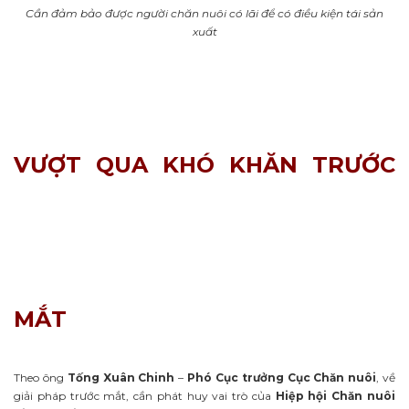
Cần đảm bảo được người chăn nuôi có lãi để có điều kiện tái sản
xuất
VƯỢT QUA KHÓ KHĂN TRƯỚC
MẮT
Theo ông
Tống Xuân Chinh
–
Phó Cục trưởng Cục Chăn nuôi
, về
giải pháp trước mắt, cần phát huy vai trò của
Hiệp hội Chăn nuôi