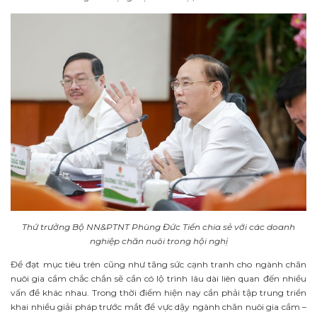
Thứ trưởng Bộ NN&PTNT Phùng Đức Tiến chia sẻ với các doanh
nghiệp chăn nuôi trong hội nghị
Để đạt mục tiêu trên cũng như tăng sức cạnh tranh cho ngành chăn
nuôi gia cầm chắc chắn sẽ cần có lộ trình lâu dài liên quan đến nhiều
vấn đề khác nhau. Trong thời điểm hiện nay cần phải tập trung triển
khai nhiều giải pháp trước mắt để vực dậy ngành chăn nuôi gia cầm –