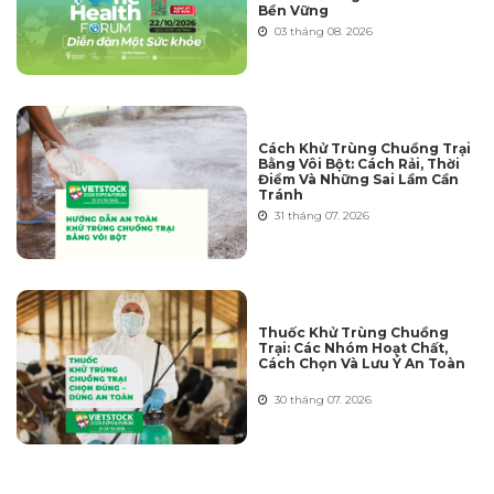
Bền Vững
03 tháng 08. 2026
Cách Khử Trùng Chuồng Trại
Bằng Vôi Bột: Cách Rải, Thời
Điểm Và Những Sai Lầm Cần
Tránh
31 tháng 07. 2026
Thuốc Khử Trùng Chuồng
Trại: Các Nhóm Hoạt Chất,
Cách Chọn Và Lưu Ý An Toàn
30 tháng 07. 2026