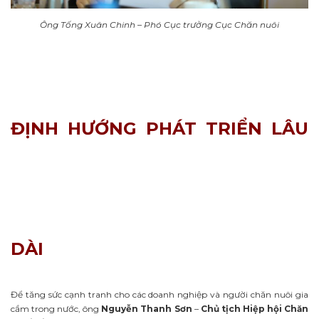
Ông Tống Xuân Chinh – Phó Cục trưởng Cục Chăn nuôi
ĐỊNH HƯỚNG PHÁT TRIỂN LÂU
DÀI
Để tăng sức cạnh tranh cho các doanh nghiệp và người chăn nuôi gia
cầm trong nước, ông
Nguyễn Thanh Sơn
–
Chủ tịch Hiệp hội Chăn