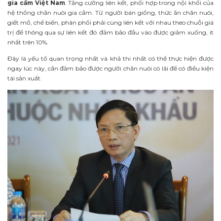
gia cầm Việt Nam
. Tăng cường liên kết, phối hợp trong nội khối của
hệ thống chăn nuôi gia cầm. Từ người bán giống, thức ăn chăn nuôi,
giết mổ, chế biến, phân phối phải cùng liên kết với nhau theo chuỗi giá
trị để thông qua sự liên kết đó đảm bảo đầu vào được giảm xuống, ít
nhất trên 10%.
Đây là yếu tố quan trọng nhất và khả thi nhất có thể thực hiện được
ngay lúc này, cần đảm bảo được người chăn nuôi có lãi để có điều kiện
tái sản xuất.