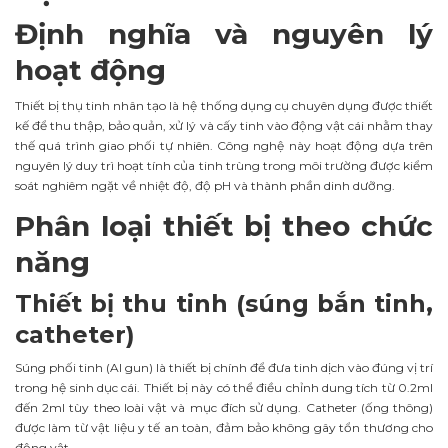
Định nghĩa và nguyên lý
hoạt động
Thiết bị thụ tinh nhân tạo là hệ thống dụng cụ chuyên dụng được thiết
kế để thu thập, bảo quản, xử lý và cấy tinh vào động vật cái nhằm thay
thế quá trình giao phối tự nhiên. Công nghệ này hoạt động dựa trên
nguyên lý duy trì hoạt tính của tinh trùng trong môi trường được kiểm
soát nghiêm ngặt về nhiệt độ, độ pH và thành phần dinh dưỡng.
Phân loại thiết bị theo chức
năng
Thiết bị thu tinh (súng bắn tinh,
catheter)
Súng phối tinh (AI gun) là thiết bị chính để đưa tinh dịch vào đúng vị trí
trong hệ sinh dục cái. Thiết bị này có thể điều chỉnh dung tích từ 0.2ml
đến 2ml tùy theo loài vật và mục đích sử dụng. Catheter (ống thông)
được làm từ vật liệu y tế an toàn, đảm bảo không gây tổn thương cho
động vật.