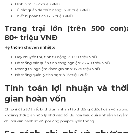
Bình nitơ: 15-25 triệu VNĐ
Tủ bảo quản đa chức năng: 12-18 triệu VNĐ
Thiết bị phân tích: 8-12 triệu VNĐ
Trang trại lớn (trên 500 con):
80+ triệu VNĐ
Hệ thống chuyên nghiệp:
Dây chuyền thụ tinh tự động: 30-50 triệu VNĐ
Hệ thống bảo quản tinh công nghiệp: 25-40 triệu VNĐ
Phòng thí nghiệm đánh giá tinh: 15-25 triệu VNĐ
Hệ thống quản lý tích hợp: 8-15 triệu VNĐ
Tính toán lợi nhuận và thời
gian hoàn vốn
Chi phí đầu tư thiết bị thụ tinh nhân tạo thường được hoàn vốn trong
khoảng thời gian hợp lý nhờ việc tối ưu hóa hiệu quả sinh sản và giảm
chi phí vận hành so với phương pháp truyền thống.