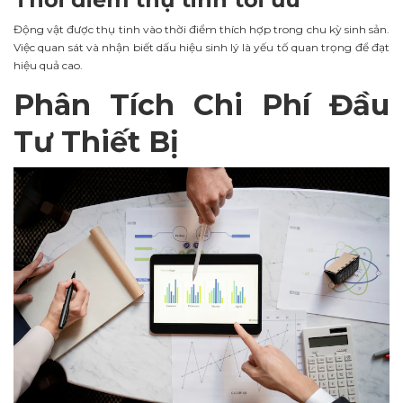
Động vật được thụ tinh vào thời điểm thích hợp trong chu kỳ sinh sản.
Việc quan sát và nhận biết dấu hiệu sinh lý là yếu tố quan trọng để đạt
hiệu quả cao.
Phân Tích Chi Phí Đầu
Tư Thiết Bị