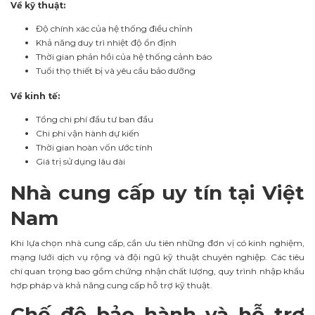
Về kỹ thuật:
Độ chính xác của hệ thống điều chỉnh
Khả năng duy trì nhiệt độ ổn định
Thời gian phản hồi của hệ thống cảnh báo
Tuổi thọ thiết bị và yêu cầu bảo dưỡng
Về kinh tế:
Tổng chi phí đầu tư ban đầu
Chi phí vận hành dự kiến
Thời gian hoàn vốn ước tính
Giá trị sử dụng lâu dài
Nhà cung cấp uy tín tại Việt
Nam
Khi lựa chọn nhà cung cấp, cần ưu tiên những đơn vị có kinh nghiệm,
mạng lưới dịch vụ rộng và đội ngũ kỹ thuật chuyên nghiệp. Các tiêu
chí quan trọng bao gồm chứng nhận chất lượng, quy trình nhập khẩu
hợp pháp và khả năng cung cấp hỗ trợ kỹ thuật.
Chế độ bảo hành và hỗ trợ