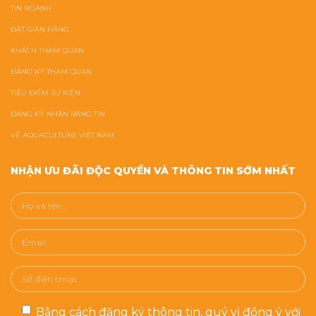
TIN NGÀNH
ĐẶT GIAN HÀNG
KHÁCH THAM QUAN
ĐĂNG KÝ THAM QUAN
TIÊU ĐIỂM SỰ KIỆN
ĐĂNG KÝ NHẬN BẢNG TIN
VỀ AQUACULTURE VIỆT NAM
NHẬN ƯU ĐÃI ĐỘC QUYỀN VÀ THÔNG TIN SỚM NHẤT
Bằng cách đăng ký thông tin, quý vị đồng ý với