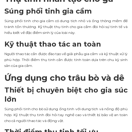
Súng phối tinh gia cầm
Súng phối tinh cho gia cầm có dung tích nhỏ và ống thông mềm để
tránh tổn thương. Kỹ thuật thụ tinh cho gia cầm đòi hỏi sự tinh tế và
hiểu biết về đặc điểm sinh lý của loài này.
Kỹ thuật thao tác an toàn
Người thao tác cần được đào tạo về giải phẫu gia cầm và kỹ thuật xử lý
phù hợp. Thời điểm thụ tinh cần được tính toán dựa trên chu kỳ sinh
sản của gia cầm.
Ứng dụng cho trâu bò và dê
Thiết bị chuyên biệt cho gia súc
lớn
Súng phối tinh cho bò sử dụng ống tinh với dung tích và nồng độ phù
hợp. Kỹ thuật thụ tinh đòi hỏi tay nghề cao và thiết bị bảo vệ an toàn
cho cả người thao tác và động vật.
Thời điểm thụ tinh tối ưu