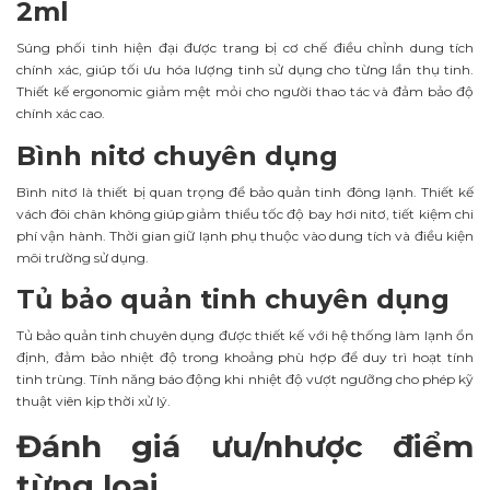
2ml
Súng phối tinh hiện đại được trang bị cơ chế điều chỉnh dung tích
chính xác, giúp tối ưu hóa lượng tinh sử dụng cho từng lần thụ tinh.
Thiết kế ergonomic giảm mệt mỏi cho người thao tác và đảm bảo độ
chính xác cao.
Bình nitơ chuyên dụng
Bình nitơ là thiết bị quan trọng để bảo quản tinh đông lạnh. Thiết kế
vách đôi chân không giúp giảm thiểu tốc độ bay hơi nitơ, tiết kiệm chi
phí vận hành. Thời gian giữ lạnh phụ thuộc vào dung tích và điều kiện
môi trường sử dụng.
Tủ bảo quản tinh chuyên dụng
Tủ bảo quản tinh chuyên dụng được thiết kế với hệ thống làm lạnh ổn
định, đảm bảo nhiệt độ trong khoảng phù hợp để duy trì hoạt tính
tinh trùng. Tính năng báo động khi nhiệt độ vượt ngưỡng cho phép kỹ
thuật viên kịp thời xử lý.
Đánh giá ưu/nhược điểm
từng loại