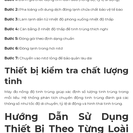
Bước 2:
Pha loãng với dung dịch đông lạnh chứa chất bảo vệ tế bào
Bước 3:
Làm lạnh dần từ nhiệt độ phòng xuống nhiệt độ thấp
Bước 4:
Cân bằng ở nhiệt độ thấp để tinh trùng thích nghi
Bước 5:
Đóng gói theo định dạng chuẩn
Bước 6:
Đông lạnh trong hơi nitơ
Bước 7:
Chuyển vào nitơ lỏng để bảo quản lâu dài
Thiết bị kiểm tra chất lượng
tinh
Máy đo nồng độ tinh trùng giúp xác định số lượng tinh trùng trong
mỗi liều. Hệ thống phân tích chuyển động tinh trùng đánh giá các
thông số như tốc độ di chuyển, tỷ lệ di động và hình thái tinh trùng.
Hướng Dẫn Sử Dụng
Thiết Bị Theo Từng Loài