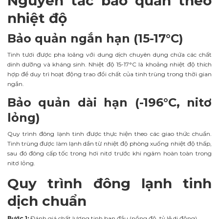
Nguyên tắc bảo quản theo
nhiệt độ
Bảo quản ngắn hạn (15-17°C)
Tinh tươi được pha loãng với dung dịch chuyên dụng chứa các chất
dinh dưỡng và kháng sinh. Nhiệt độ 15-17°C là khoảng nhiệt độ thích
hợp để duy trì hoạt động trao đổi chất của tinh trùng trong thời gian
ngắn.
Bảo quản dài hạn (-196°C, nitơ
lỏng)
Quy trình đông lạnh tinh được thực hiện theo các giao thức chuẩn.
Tinh trùng được làm lạnh dần từ nhiệt độ phòng xuống nhiệt độ thấp,
sau đó đông cấp tốc trong hơi nitơ trước khi ngâm hoàn toàn trong
nitơ lỏng.
Quy trình đông lạnh tinh
dịch chuẩn
Bước 1:
Đánh giá chất lượng tinh ban đầu (nồng độ, tỷ lệ di động)