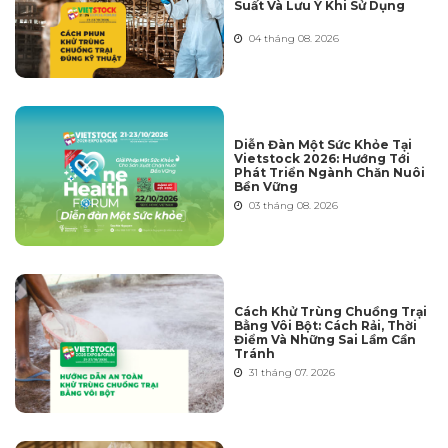
Suất Và Lưu Ý Khi Sử Dụng
04 tháng 08. 2026
Diễn Đàn Một Sức Khỏe Tại
Vietstock 2026: Hướng Tới
Phát Triển Ngành Chăn Nuôi
Bền Vững
03 tháng 08. 2026
Cách Khử Trùng Chuồng Trại
Bằng Vôi Bột: Cách Rải, Thời
Điểm Và Những Sai Lầm Cần
Tránh
31 tháng 07. 2026