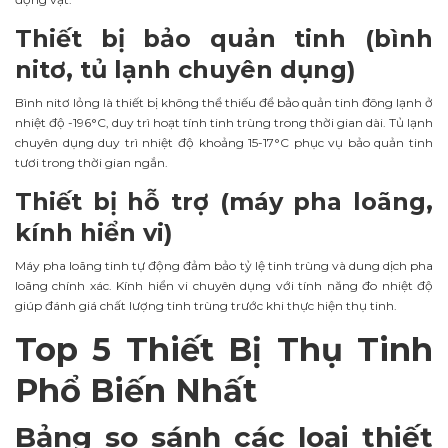
Thiết bị bảo quản tinh (bình
nitơ, tủ lạnh chuyên dụng)
Bình nitơ lỏng là thiết bị không thể thiếu để bảo quản tinh đông lạnh ở
nhiệt độ -196°C, duy trì hoạt tính tinh trùng trong thời gian dài. Tủ lạnh
chuyên dụng duy trì nhiệt độ khoảng 15-17°C phục vụ bảo quản tinh
tươi trong thời gian ngắn.
Thiết bị hỗ trợ (máy pha loãng,
kính hiển vi)
Máy pha loãng tinh tự động đảm bảo tỷ lệ tinh trùng và dung dịch pha
loãng chính xác. Kính hiển vi chuyên dụng với tính năng đo nhiệt độ
giúp đánh giá chất lượng tinh trùng trước khi thực hiện thụ tinh.
Top 5 Thiết Bị Thụ Tinh
Phổ Biến Nhất
Bảng so sánh các loại thiết