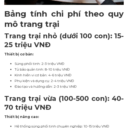
Bảng tính chi phí theo quy
mô trang trại
Trang trại nhỏ (dưới 100 con): 15-
25 triệu VNĐ
Thiết bị cơ bản:
Súng phối tinh: 2-3 triệu VNĐ
Tủ bảo quản tinh: 8-10 triệu VNĐ
Kính hiển vi cơ bản: 4-6 triệu VNĐ
Phụ kiện và dụng cụ: 2-4 triệu VNĐ
Đào tạo và hướng dẫn: 2-3 triệu VNĐ
Trang trại vừa (100-500 con): 40-
70 triệu VNĐ
Thiết bị nâng cao:
Hệ thống súng phối tinh chuyên nghiệp: 10-15 triệu VNĐ