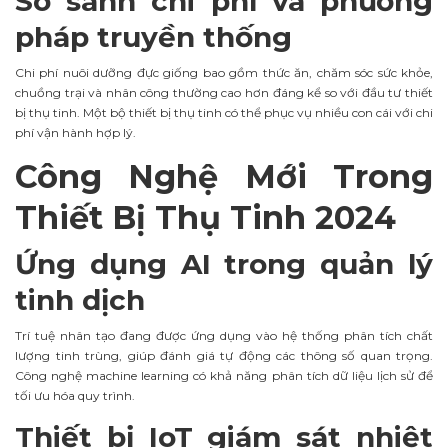
So sánh chi phí và phương
pháp truyền thống
Chi phí nuôi dưỡng đực giống bao gồm thức ăn, chăm sóc sức khỏe,
chuồng trại và nhân công thường cao hơn đáng kể so với đầu tư thiết
bị thụ tinh. Một bộ thiết bị thụ tinh có thể phục vụ nhiều con cái với chi
phí vận hành hợp lý.
Công Nghệ Mới Trong
Thiết Bị Thụ Tinh 2024
Ứng dụng AI trong quản lý
tinh dịch
Trí tuệ nhân tạo đang được ứng dụng vào hệ thống phân tích chất
lượng tinh trùng, giúp đánh giá tự động các thông số quan trọng.
Công nghệ machine learning có khả năng phân tích dữ liệu lịch sử để
tối ưu hóa quy trình.
Thiết bị IoT giám sát nhiệt