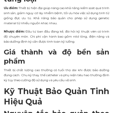
Ưu điểm:
Thiết bị hiện đại giúp nâng cao khả năng kiểm soát quá trình
sinh sản, giảm nguy cơ lây nhiễm bệnh, tối ưu hóa việc sử dụng tinh từ
giống đực ưu tú. Khả năng bảo quản cho phép sử dụng genetic
material từ nhiều nguồn khác nhau.
Nhược điểm:
Đầu tư ban đầu đáng kể, đòi hỏi kỹ thuật viên có trình
độ chuyên môn. Chi phí vận hành bao gồm nitơ lỏng, điện năng và
bảo dưỡng định kỳ cần được tính toán kỹ lưỡng.
Giá thành và độ bền sản
phẩm
Thiết bị chất lượng cao thường có tuổi thọ dài khi được bảo dưỡng
đúng cách. Chu kỳ thay thế catheter và phụ kiện tiêu hao thường định
kỳ tùy theo cường độ sử dụng và yêu cầu vệ sinh.
Kỹ Thuật Bảo Quản Tinh
Hiệu Quả