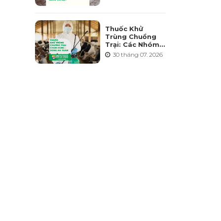
Điểm Và Những
Sai Lầm Cần
Tránh
Thuốc Khử
Trùng Chuồng
Trại: Các Nhóm
Hoạt Chất, Cách
30 tháng 07. 2026
Chọn Và Lưu Ý
An Toàn