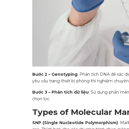
Bước 2 – Genotyping
: Phân tích DNA để xác đị
yêu cầu trang thiết bị phòng thí nghiệm chuyên
Bước 3 – Phân tích dữ liệu
: Sử dụng phần mềm
chọn lọc.
Types of Molecular Ma
SNP (Single Nucleotide Polymorphism)
: Mar