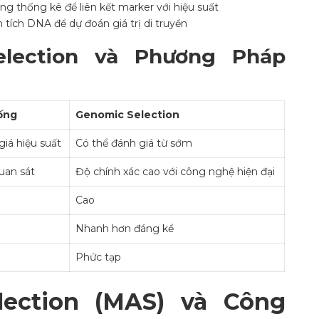
ụng thống kê để liên kết marker với hiệu suất
n tích DNA để dự đoán giá trị di truyền
lection và Phương Pháp
ống
Genomic Selection
giá hiệu suất
Có thể đánh giá từ sớm
uan sát
Độ chính xác cao với công nghệ hiện đại
Cao
Nhanh hơn đáng kể
Phức tạp
election (MAS) và Công