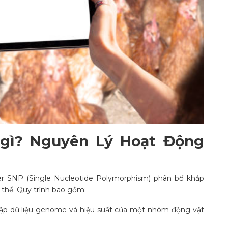
 gì? Nguyên Lý Hoạt Động
r SNP (Single Nucleotide Polymorphism) phân bố khắp
 thể. Quy trình bao gồm:
hập dữ liệu genome và hiệu suất của một nhóm động vật