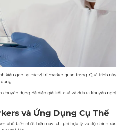
nh kiểu gen tại các vị trí marker quan trọng. Quá trình này
 dụng.
 chuyên dụng để diễn giải kết quả và đưa ra khuyến nghị
rkers và Ứng Dụng Cụ Thể
ker phổ biến nhất hiện nay, chi phí hợp lý và độ chính xác