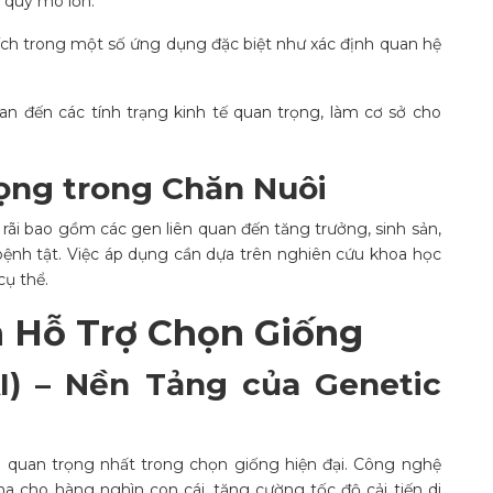
 quy mô lớn.
 ích trong một số ứng dụng đặc biệt như xác định quan hệ
n đến các tính trạng kinh tế quan trọng, làm cơ sở cho
ọng trong Chăn Nuôi
ãi bao gồm các gen liên quan đến tăng trưởng, sinh sản,
ệnh tật. Việc áp dụng cần dựa trên nghiên cứu khoa học
cụ thể.
 Hỗ Trợ Chọn Giống
I) – Nền Tảng của Genetic
à quan trọng nhất trong chọn giống hiện đại. Công nghệ
 cho hàng nghìn con cái, tăng cường tốc độ cải tiến di