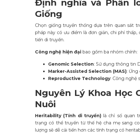
Định nghĩa và Phân l
Giống
Chọn giống truyền thống dựa trên quan sát tr
pháp này có ưu điểm là đơn giản, chi phí thấp,
tiến di truyền.
Công nghệ hiện đại
bao gồm ba nhóm chính:
Genomic Selection
: Sử dụng thông tin D
Marker-Assisted Selection (MAS)
: Ứng
Reproductive Technology
: Công nghệ s
Nguyên Lý Khoa Học C
Nuôi
Heritability (Tính di truyền)
là chỉ số quan t
trạng có thể truyền từ thế hệ cha mẹ sang con 
lượng sẽ dễ cải tiến hơn các tính trạng có herita