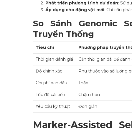
Phát triển phương trình dự đoán
: Sử d
Áp dụng cho động vật mới
: Chỉ cần phâ
So Sánh Genomic Se
Truyền Thống
Tiêu chí
Phương pháp truyền th
Thời gian đánh giá
Cần thời gian dài để đánh 
Độ chính xác
Phụ thuộc vào số lượng q
Chi phí ban đầu
Thấp
Tốc độ cải tiến
Chậm hơn
Yêu cầu kỹ thuật
Đơn giản
Marker-Assisted S