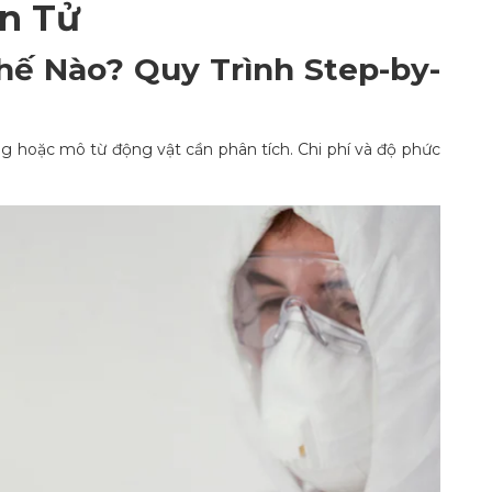
n Tử
ế Nào? Quy Trình Step-by-
g hoặc mô từ động vật cần phân tích. Chi phí và độ phức