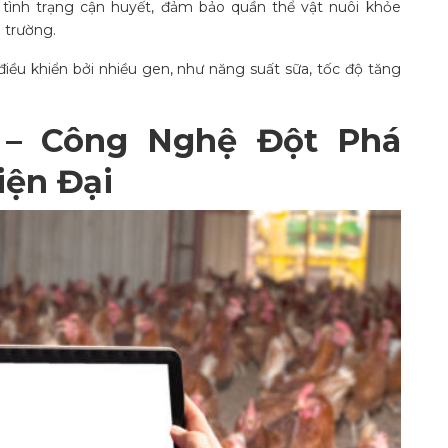
 tình trạng cận huyết, đảm bảo quần thể vật nuôi khỏe
 trường.
điều khiển bởi nhiều gen, như năng suất sữa, tốc độ tăng
n – Công Nghệ Đột Phá
iện Đại