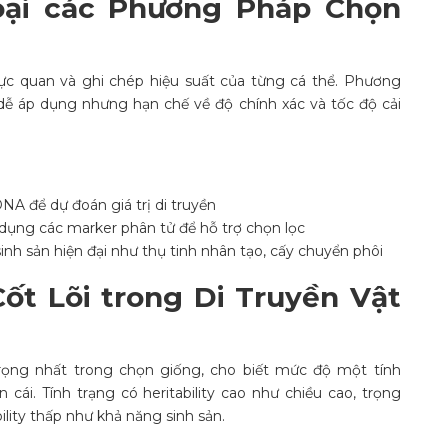
oại các Phương Pháp Chọn
ực quan và ghi chép hiệu suất của từng cá thể. Phương
 dễ áp dụng nhưng hạn chế về độ chính xác và tốc độ cải
NA để dự đoán giá trị di truyền
 dụng các marker phân tử để hỗ trợ chọn lọc
inh sản hiện đại như thụ tinh nhân tạo, cấy chuyển phôi
ốt Lõi trong Di Truyền Vật
rọng nhất trong chọn giống, cho biết mức độ một tính
cái. Tính trạng có heritability cao như chiều cao, trọng
bility thấp như khả năng sinh sản.