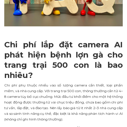
Chi phí lắp đặt camera AI
phát hiện bệnh lợn gà cho
trang trại 500 con là bao
nhiêu?
Chi phí phụ thuộc nhiều vào số lượng camera cần thiết, loại phần
mềm, và nhà cung cấp. Với trang trại 500 con, thông thường cần từ 4–
8 camera tùy bố cục chuồng. Mức đầu tư khởi điểm cho một hệ thống
hoạt động được thường từ vài chục triệu đồng, chưa bao gồm chi phí
tư vấn, lắp đặt, và đào tạo. Nên lấy báo giá từ ít nhất 2–3 nhà cung cấp
và so sánh tính năng cụ thể, đặc biệt là khả năng phân tích hành vi AI
(không chỉ ghi hình thông thường).