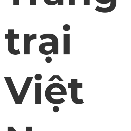
trại
Việt