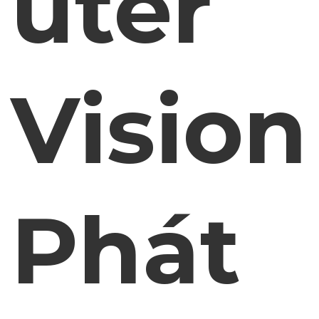
uter
Vision
Phát