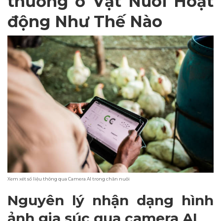
thường ở Vật Nuôi Hoạt
động Như Thế Nào
Xem xét số liệu thông qua Camera AI trong chăn nuôi
Nguyên lý nhận dạng hình
ảnh gia súc qua camera AI