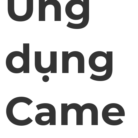
Ứng
dụng
Came