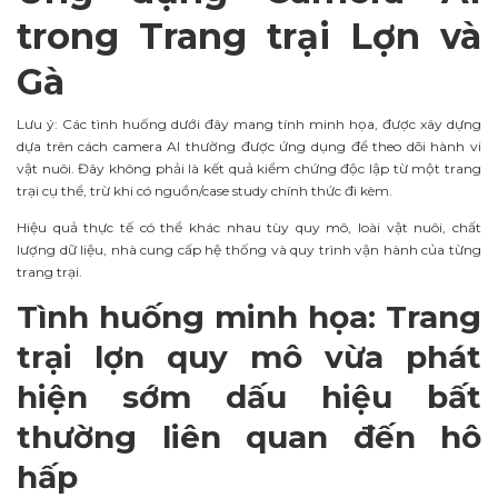
trong Trang trại Lợn và
Gà
Lưu ý: Các tình huống dưới đây mang tính minh họa, được xây dựng
dựa trên cách camera AI thường được ứng dụng để theo dõi hành vi
vật nuôi. Đây không phải là kết quả kiểm chứng độc lập từ một trang
trại cụ thể, trừ khi có nguồn/case study chính thức đi kèm.
Hiệu quả thực tế có thể khác nhau tùy quy mô, loài vật nuôi, chất
lượng dữ liệu, nhà cung cấp hệ thống và quy trình vận hành của từng
trang trại.
Tình huống minh họa: Trang
trại lợn quy mô vừa phát
hiện sớm dấu hiệu bất
thường liên quan đến hô
hấp