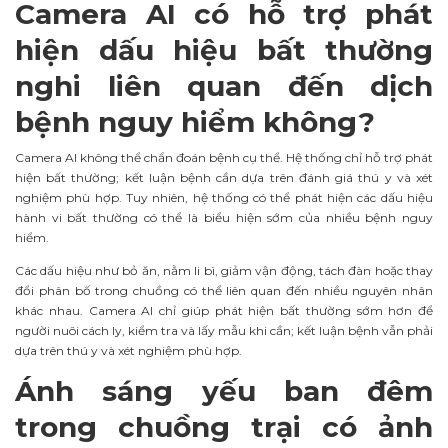
Camera AI có hỗ trợ phát
hiện dấu hiệu bất thường
nghi liên quan đến dịch
bệnh nguy hiểm không?
Camera AI không thể chẩn đoán bệnh cụ thể. Hệ thống chỉ hỗ trợ phát
hiện bất thường; kết luận bệnh cần dựa trên đánh giá thú y và xét
nghiệm phù hợp. Tuy nhiên, hệ thống có thể phát hiện các dấu hiệu
hành vi bất thường có thể là biểu hiện sớm của nhiều bệnh nguy
hiểm.
Các dấu hiệu như bỏ ăn, nằm li bì, giảm vận động, tách đàn hoặc thay
đổi phân bố trong chuồng có thể liên quan đến nhiều nguyên nhân
khác nhau. Camera AI chỉ giúp phát hiện bất thường sớm hơn để
người nuôi cách ly, kiểm tra và lấy mẫu khi cần; kết luận bệnh vẫn phải
dựa trên thú y và xét nghiệm phù hợp.
Ánh sáng yếu ban đêm
trong chuồng trại có ảnh