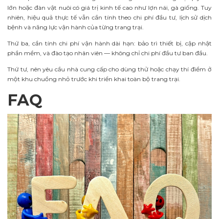
lớn hoặc đàn vật nuôi có giá trị kinh tế cao như lợn nái, gà giống. Tuy
nhiên, hiệu quả thực tế vẫn cần tính theo chi phí đầu tư, lịch sử dịch
bệnh và năng lực vận hành của từng trang trại.
Thứ ba, cần tính chi phí vận hành dài hạn: bảo trì thiết bị, cập nhật
phần mềm, và đào tạo nhân viên — không chỉ chi phí đầu tư ban đầu.
Thứ tư, nên yêu cầu nhà cung cấp cho dùng thử hoặc chạy thí điểm ở
một khu chuồng nhỏ trước khi triển khai toàn bộ trang trại.
FAQ