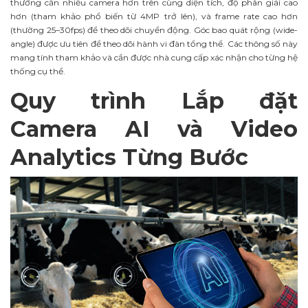
thường cần nhiều camera hơn trên cùng diện tích, độ phân giải cao
hơn (tham khảo phổ biến từ 4MP trở lên), và frame rate cao hơn
(thường 25–30fps) để theo dõi chuyển động. Góc bao quát rộng (wide-
angle) được ưu tiên để theo dõi hành vi đàn tổng thể. Các thông số này
mang tính tham khảo và cần được nhà cung cấp xác nhận cho từng hệ
thống cụ thể.
Quy trình Lắp đặt
Camera AI và Video
Analytics Từng Bước