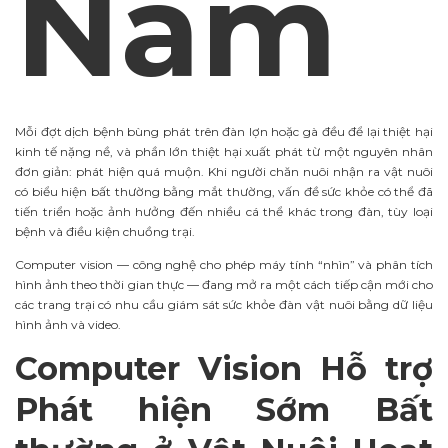
Nam
Mỗi đợt dịch bệnh bùng phát trên đàn lợn hoặc gà đều để lại thiệt hại
kinh tế nặng nề, và phần lớn thiệt hại xuất phát từ một nguyên nhân
đơn giản: phát hiện quá muộn. Khi người chăn nuôi nhận ra vật nuôi
có biểu hiện bất thường bằng mắt thường, vấn đề sức khỏe có thể đã
tiến triển hoặc ảnh hưởng đến nhiều cá thể khác trong đàn, tùy loại
bệnh và điều kiện chuồng trại.
Computer vision — công nghệ cho phép máy tính “nhìn” và phân tích
hình ảnh theo thời gian thực — đang mở ra một cách tiếp cận mới cho
các trang trại có nhu cầu giám sát sức khỏe đàn vật nuôi bằng dữ liệu
hình ảnh và video.
Computer Vision Hỗ trợ
Phát hiện Sớm Bất