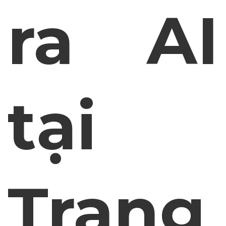
ra AI
tại
Trang