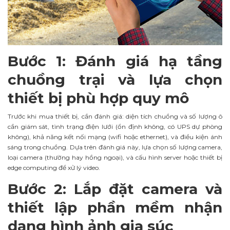
Bước 1: Đánh giá hạ tầng
chuồng trại và lựa chọn
thiết bị phù hợp quy mô
Trước khi mua thiết bị, cần đánh giá: diện tích chuồng và số lượng ô
cần giám sát, tình trạng điện lưới (ổn định không, có UPS dự phòng
không), khả năng kết nối mạng (wifi hoặc ethernet), và điều kiện ánh
sáng trong chuồng. Dựa trên đánh giá này, lựa chọn số lượng camera,
loại camera (thường hay hồng ngoại), và cấu hình server hoặc thiết bị
edge computing để xử lý video.
Bước 2: Lắp đặt camera và
thiết lập phần mềm nhận
dạng hình ảnh gia súc