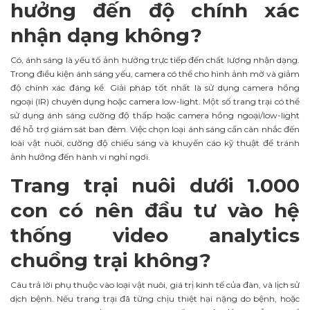
hưởng đến độ chính xác
nhận dạng không?
Có, ánh sáng là yếu tố ảnh hưởng trực tiếp đến chất lượng nhận dạng.
Trong điều kiện ánh sáng yếu, camera có thể cho hình ảnh mờ và giảm
độ chính xác đáng kể. Giải pháp tốt nhất là sử dụng camera hồng
ngoại (IR) chuyên dụng hoặc camera low-light. Một số trang trại có thể
sử dụng ánh sáng cường độ thấp hoặc camera hồng ngoại/low-light
để hỗ trợ giám sát ban đêm. Việc chọn loại ánh sáng cần cân nhắc đến
loài vật nuôi, cường độ chiếu sáng và khuyến cáo kỹ thuật để tránh
ảnh hưởng đến hành vi nghỉ ngơi.
Trang trại nuôi dưới 1.000
con có nên đầu tư vào hệ
thống video analytics
chuồng trại không?
Câu trả lời phụ thuộc vào loại vật nuôi, giá trị kinh tế của đàn, và lịch sử
dịch bệnh. Nếu trang trại đã từng chịu thiệt hại nặng do bệnh, hoặc