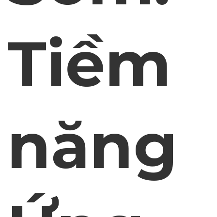
Tiềm
năng