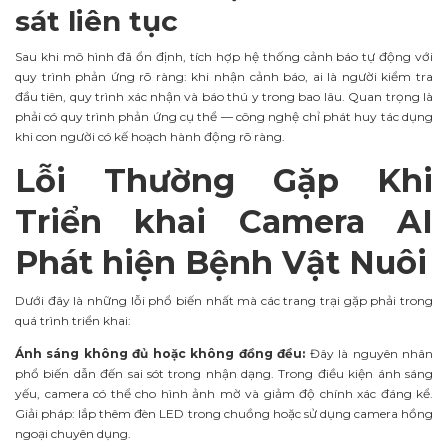
sát liên tục
Sau khi mô hình đã ổn định, tích hợp hệ thống cảnh báo tự động với
quy trình phản ứng rõ ràng: khi nhận cảnh báo, ai là người kiểm tra
đầu tiên, quy trình xác nhận và báo thú y trong bao lâu. Quan trọng là
phải có quy trình phản ứng cụ thể — công nghệ chỉ phát huy tác dụng
khi con người có kế hoạch hành động rõ ràng.
Lỗi Thường Gặp Khi
Triển khai Camera AI
Phát hiện Bệnh Vật Nuôi
Dưới đây là những lỗi phổ biến nhất mà các trang trại gặp phải trong
quá trình triển khai:
Ánh sáng không đủ hoặc không đồng đều:
Đây là nguyên nhân
phổ biến dẫn đến sai sót trong nhận dạng. Trong điều kiện ánh sáng
yếu, camera có thể cho hình ảnh mờ và giảm độ chính xác đáng kể.
Giải pháp: lắp thêm đèn LED trong chuồng hoặc sử dụng camera hồng
ngoại chuyên dụng.