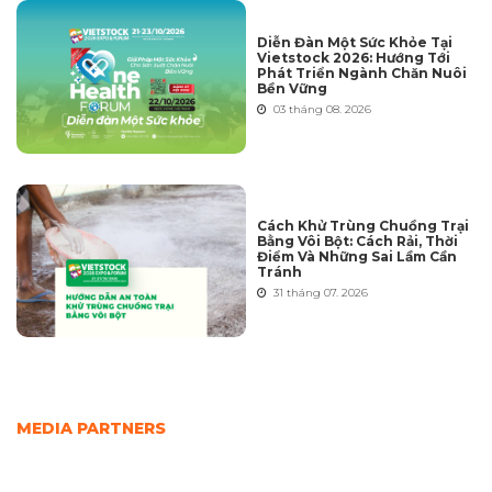
Diễn Đàn Một Sức Khỏe Tại
Vietstock 2026: Hướng Tới
Phát Triển Ngành Chăn Nuôi
Bền Vững
03 tháng 08. 2026
Cách Khử Trùng Chuồng Trại
Bằng Vôi Bột: Cách Rải, Thời
Điểm Và Những Sai Lầm Cần
Tránh
31 tháng 07. 2026
MEDIA PARTNERS