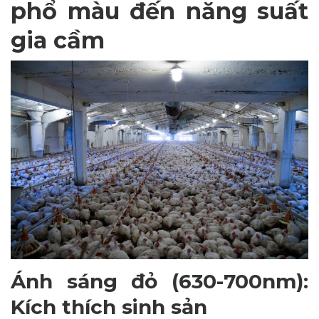
phổ màu đến năng suất
gia cầm
Ánh sáng đỏ (630-700nm):
Kích thích sinh sản