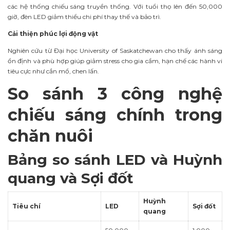
các hệ thống chiếu sáng truyền thống. Với tuổi thọ lên đến 50,000
giờ, đèn LED giảm thiểu chi phí thay thế và bảo trì.
Cải thiện phúc lợi động vật
Nghiên cứu từ Đại học University of Saskatchewan cho thấy ánh sáng
ổn định và phù hợp giúp giảm stress cho gia cầm, hạn chế các hành vi
tiêu cực như cắn mổ, chen lấn.
So sánh 3 công nghệ
chiếu sáng chính trong
chăn nuôi
Bảng so sánh LED và Huỳnh
quang và Sợi đốt
Huỳnh
Tiêu chí
LED
Sợi đốt
quang