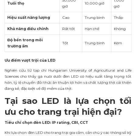
50,000
1,000
Tuổi thọ
10,000 giờ
giờ
giờ
Hiệu suất năng lượng
Cao
Trung bình
Thấp
Khả năng điều chỉnh
Rất tốt
Hạn chế
Không
Độ bền trong môi
Tốt
Trung bình
Kém
trường ẩm
Ưu điểm vượt trội của LED
Nghiên cứu từ tạp chí Hungarian University of Agricultural and Life
Sciences cho thấy gà nuôi dưới đèn LED có hiệu suất tăng trọng tốt
hơn, tỷ lệ chuyển đổi thức ăn thuận lợi hơn và chất lượng thịt cải thiện
đáng kể, đặc biệt về độ mềm của thịt.
Tại sao LED là lựa chọn tối
ưu cho trang trại hiện đại?
Tiêu chí chọn đèn LED: IP rating, CRI, CCT
Khi lựa chọn đèn LED cho trang trại gia cầm, cần chú ý các thông số kỹ