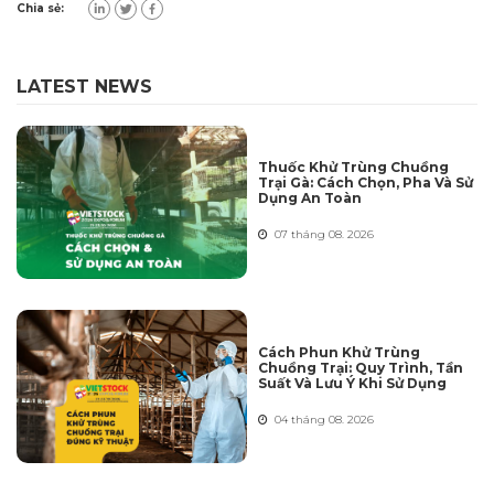
Chia sẻ:
LATEST NEWS
Thuốc Khử Trùng Chuồng
Trại Gà: Cách Chọn, Pha Và Sử
Dụng An Toàn
07 tháng 08. 2026
Cách Phun Khử Trùng
Chuồng Trại: Quy Trình, Tần
Suất Và Lưu Ý Khi Sử Dụng
04 tháng 08. 2026