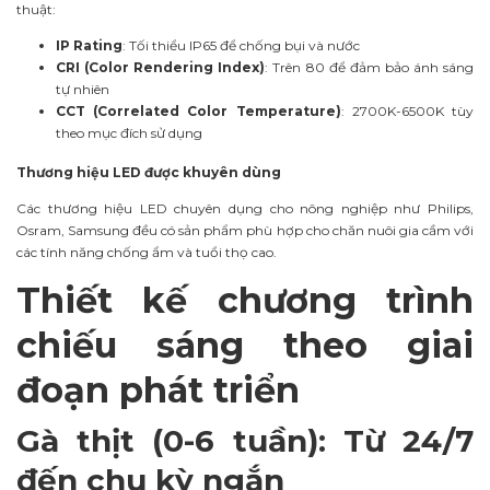
thuật:
IP Rating
: Tối thiểu IP65 để chống bụi và nước
CRI (Color Rendering Index)
: Trên 80 để đảm bảo ánh sáng
tự nhiên
CCT (Correlated Color Temperature)
: 2700K-6500K tùy
theo mục đích sử dụng
Thương hiệu LED được khuyên dùng
Các thương hiệu LED chuyên dụng cho nông nghiệp như Philips,
Osram, Samsung đều có sản phẩm phù hợp cho chăn nuôi gia cầm với
các tính năng chống ẩm và tuổi thọ cao.
Thiết kế chương trình
chiếu sáng theo giai
đoạn phát triển
Gà thịt (0-6 tuần): Từ 24/7
đến chu kỳ ngắn