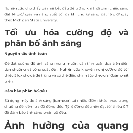
Nghiên cứu cho thấy gà mái bắt đầu đẻ trứng khi thời gian chiếu sáng
đạt 14 giờ/ngày và năng suất tối đa khi chu kỳ sáng đạt 16 giờ/ngày
theo Michigan State University.
Tối ưu hóa cường độ và
phân bố ánh sáng
Nguyên tắc tính toán
Để đạt cường độ ánh sáng mong muốn, cần tính toán dựa trên diện
tích chuồng và công suất đèn. Nghiên cứu khuyến nghị cường độ tối
thiểu 5 lux cho gà đẻ trứng và có thể điều chỉnh tùy theo giai đoạn phát
triển.
Đảm bảo phân bố đều
Sử dụng máy đo ánh sáng (luxmeter) tại nhiều điểm khác nhau trong
chuồng để kiểm tra độ đồng đều. Tỷ lệ đồng đều nên đạt tối thiểu 0.7
để đảm bảo ánh sáng phân bố đều.
Ảnh hưởng của quang