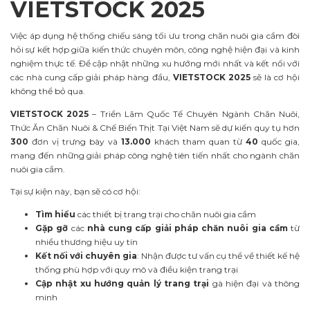
VIETSTOCK 2025
Việc áp dụng hệ thống chiếu sáng tối ưu trong chăn nuôi gia cầm đòi
hỏi sự kết hợp giữa kiến thức chuyên môn, công nghệ hiện đại và kinh
nghiệm thực tế. Để cập nhật những xu hướng mới nhất và kết nối với
các nhà cung cấp giải pháp hàng đầu,
VIETSTOCK 2025
sẽ là cơ hội
không thể bỏ qua.
VIETSTOCK 2025
– Triển Lãm Quốc Tế Chuyên Ngành Chăn Nuôi,
Thức Ăn Chăn Nuôi & Chế Biến Thịt Tại Việt Nam sẽ dự kiến quy tụ hơn
300
đơn vị trưng bày và
13.000
khách tham quan từ
40
quốc gia,
mang đến những giải pháp công nghệ tiên tiến nhất cho ngành chăn
nuôi gia cầm.
Tại sự kiện này, bạn sẽ có cơ hội:
Tìm hiểu
các thiết bị trang trại cho chăn nuôi gia cầm
Gặp gỡ
các
nhà cung cấp giải pháp chăn nuôi gia cầm
từ
nhiều thương hiệu uy tín
Kết nối với chuyên gia
: Nhận được tư vấn cụ thể về thiết kế hệ
thống phù hợp với quy mô và điều kiện trang trại
Cập nhật xu hướng quản lý trang trại
gà hiện đại và thông
minh