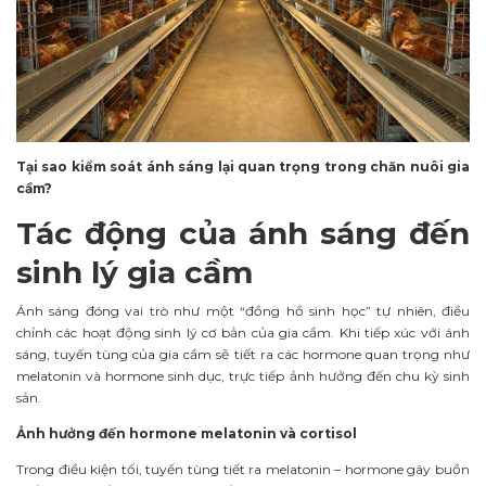
Tại sao kiểm soát ánh sáng lại quan trọng trong chăn nuôi gia
cầm?
Tác động của ánh sáng đến
sinh lý gia cầm
Ánh sáng đóng vai trò như một “đồng hồ sinh học” tự nhiên, điều
chỉnh các hoạt động sinh lý cơ bản của gia cầm. Khi tiếp xúc với ánh
sáng, tuyến tùng của gia cầm sẽ tiết ra các hormone quan trọng như
melatonin và hormone sinh dục, trực tiếp ảnh hưởng đến chu kỳ sinh
sản.
Ảnh hưởng đến hormone melatonin và cortisol
Trong điều kiện tối, tuyến tùng tiết ra melatonin – hormone gây buồn