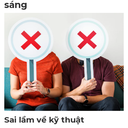
sáng
Sai lầm về kỹ thuật