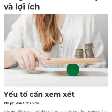
và lợi ích
Yếu tố cần xem xét
Chi phí đầu tư ban đầu
Mặc dù LED có chi phí đầu tư cao hơn các loại đèn truyền thống,