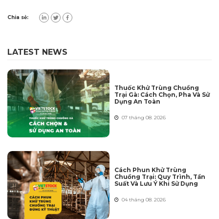
Chia sẻ:
LATEST NEWS
Thuốc Khử Trùng Chuồng
Trại Gà: Cách Chọn, Pha Và Sử
Dụng An Toàn
07 tháng 08. 2026
Cách Phun Khử Trùng
Chuồng Trại: Quy Trình, Tần
Suất Và Lưu Ý Khi Sử Dụng
04 tháng 08. 2026