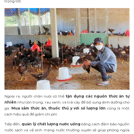
trọng tốt.
Ngoài ra, người chăn nuôi có thể
tận dụng các nguồn thức ăn tự
nhiên
như côn trùng, rau xanh, và trái cây để bổ sung dinh dưỡng cho
gà.
Mua sắm thức ăn, thuốc thú y với số lượng lớn
cũng là một
cách hiệu quả để giảm chi phí.
Tiếp đến,
quản lý chất lượng nước uống
bằng cách đảm bảo nguồn
nước sạch và vệ sinh máng nước thường xuyên sẽ giúp phòng ngừa