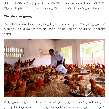
chi phí là điều cực kỳ quan trọng để đảm bảo hiệu quả chăn nuôi. Dưới
đây là các yếu tố chính ảnh hưởng đến chi phí chăn nuôi gà thả vườn.
Chi phí con giống:
Để bắt đầu, lựa chọn con giống là yếu tố tiên quyết. Các giống gà phổ
biến như gà Ri, gà Tre, hay gà Đông Tảo đều có những ưu nhược điểm
riêng.
Ví dụ, gà Ri có giá thành rẻ hơn so với gà Đông Tảo, nhưng lại không có
giá trị thương phẩm cao như gà Đông Tảo. Việc so sánh giá thành giữa