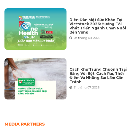
Diễn Đàn Một Sức Khỏe Tại
Vietstock 2026: Hướng Tới
Phát Triển Ngành Chăn Nuôi
Bền Vững
03 tháng 08. 2026
Cách Khử Trùng Chuồng Trại
Bằng Vôi Bột: Cách Rải, Thời
Điểm Và Những Sai Lầm Cần
Tránh
31 tháng 07. 2026
MEDIA PARTNERS