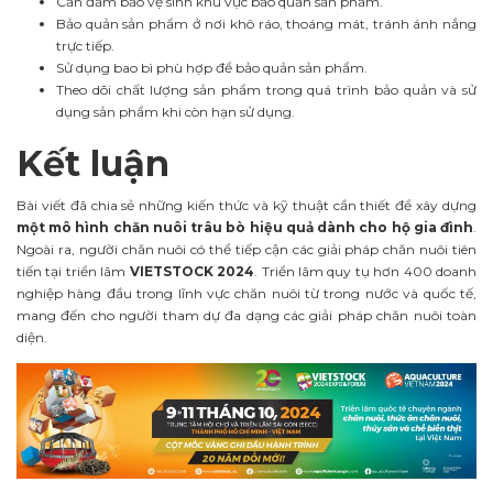
Cần đảm bảo vệ sinh khu vực bảo quản sản phẩm.
Bảo quản sản phẩm ở nơi khô ráo, thoáng mát, tránh ánh nắng
trực tiếp.
Sử dụng bao bì phù hợp để bảo quản sản phẩm.
Theo dõi chất lượng sản phẩm trong quá trình bảo quản và sử
dụng sản phẩm khi còn hạn sử dụng.
Kết luận
Bài viết đã chia sẻ những kiến thức và kỹ thuật cần thiết để xây dựng
một mô hình chăn nuôi trâu bò hiệu quả dành cho hộ gia đình
.
Ngoài ra, người chăn nuôi có thể tiếp cận các giải pháp chăn nuôi tiên
tiến tại triển lãm
VIETSTOCK 2024
.
Triển lãm quy tụ hơn 400 doanh
nghiệp hàng đầu trong lĩnh vực chăn nuôi từ trong nước và quốc tế,
mang đến cho người tham dự đa dạng các giải pháp chăn nuôi toàn
diện.