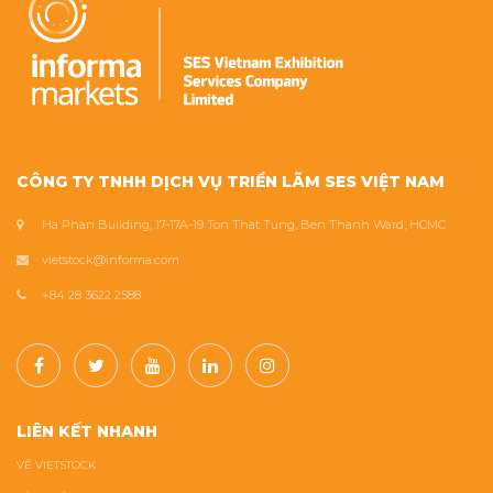
CÔNG TY TNHH DỊCH VỤ TRIỂN LÃM SES VIỆT NAM
Ha Phan Building, 17-17A-19 Ton That Tung, Ben Thanh Ward, HCMC
vietstock@informa.com
+84 28 3622 2588
LIÊN KẾT NHANH
VỀ VIETSTOCK