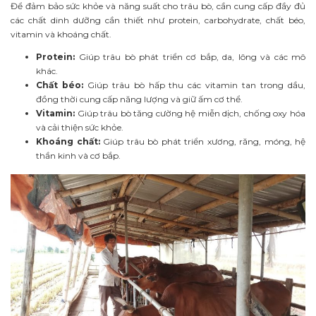
Để đảm bảo sức khỏe và năng suất cho trâu bò, cần cung cấp đầy đủ
các chất dinh dưỡng cần thiết như protein, carbohydrate, chất béo,
vitamin và khoáng chất.
Protein:
Giúp trâu bò phát triển cơ bắp, da, lông và các mô
khác.
Chất béo:
Giúp trâu bò hấp thu các vitamin tan trong dầu,
đồng thời cung cấp năng lượng và giữ ấm cơ thể.
Vitamin:
Giúp trâu bò tăng cường hệ miễn dịch, chống oxy hóa
và cải thiện sức khỏe.
Khoáng chất:
Giúp trâu bò phát triển xương, răng, móng, hệ
thần kinh và cơ bắp.