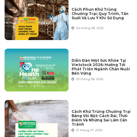
Cách Phun Khử Trùng
Chuồng Trại: Quy Trình, Tần
Suất Và Lưu Ý Khi Sử Dụng
04 tháng 08. 2026
Diễn Đàn Một Sức Khỏe Tại
Vietstock 2026: Hướng Tới
Phát Triển Ngành Chăn Nuôi
Bền Vững
03 tháng 08. 2026
Cách Khử Trùng Chuồng Trại
Bằng Vôi Bột: Cách Rải, Thời
Điểm Và Những Sai Lầm Cần
Tránh
31 tháng 07. 2026