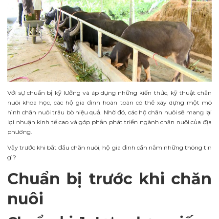
Với sự chuẩn bị kỹ lưỡng và áp dụng những kiến thức, kỹ thuật chăn
nuôi khoa học, các hộ gia đình hoàn toàn có thể xây dựng một mô
hình chăn nuôi trâu bò hiệu quả. Nhờ đó, các hộ chăn nuôi sẽ mang lại
lợi nhuận kinh tế cao và góp phần phát triển ngành chăn nuôi của địa
phương.
Vậy trước khi bắt đầu chăn nuôi, hộ gia đình cần nắm những thông tin
gì?
Chuẩn bị trước khi chăn
nuôi