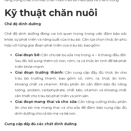
Kỹ thuật chăn nuôi
Chế độ dinh dưỡng
Chế độ dinh dưỡng đóng vai trò quan trọng trong việc đảm bảo sức
khỏe, sự phát triển và năng suất của trâu bò. Cần lựa chọn thức ăn phù
hợp với từng giai đoạn phát triển của trâu bò, bao gồm:
Giai đoạn bê:
Cần cho bê bú sữa mẹ trong 4 – 6 tháng đầu đời.
Sau đó, bổ sung thêm cỏ non, rơm, rạ và thức ăn tinh để bê phát
triển khỏe mạnh.
Giai đoạn trưởng thành:
Cần cung cấp đầy đủ thức ăn cho
trâu bò trưởng thành, bao gồm cỏ, rơm, rạ, thức ăn tinh,
khoáng chất và vitamin. Khẩu phần ăn cần đảm bảo đủ năng
lượng, protein, carbohydrate, chất béo, vitamin và khoáng chất
cần thiết cho trâu bò phát triển và sinh sản.
Giai đoạn mang thai và cho sữa:
Cần tăng cường khẩu phần
ăn cho bò mẹ mang thai và cho sữa để đảm bảo cung cấp đủ
dinh dưỡng cho cả bò mẹ và bê con.
Cung cấp đầy đủ các chất dinh dưỡng