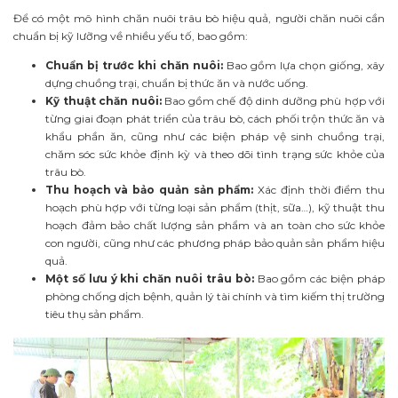
Để có một mô hình chăn nuôi trâu bò hiệu quả, người chăn nuôi cần
chuẩn bị kỹ lưỡng về nhiều yếu tố, bao gồm:
Chuẩn bị trước khi chăn nuôi:
Bao gồm lựa chọn giống, xây
dựng chuồng trại, chuẩn bị thức ăn và nước uống.
Kỹ thuật chăn nuôi:
Bao gồm chế độ dinh dưỡng phù hợp với
từng giai đoạn phát triển của trâu bò, cách phối trộn thức ăn và
khẩu phần ăn, cũng như các biện pháp vệ sinh chuồng trại,
chăm sóc sức khỏe định kỳ và theo dõi tình trạng sức khỏe của
trâu bò.
Thu hoạch và bảo quản sản phẩm:
Xác định thời điểm thu
hoạch phù hợp với từng loại sản phẩm (thịt, sữa…), kỹ thuật thu
hoạch đảm bảo chất lượng sản phẩm và an toàn cho sức khỏe
con người, cũng như các phương pháp bảo quản sản phẩm hiệu
quả.
Một số lưu ý khi chăn nuôi trâu bò:
Bao gồm các biện pháp
phòng chống dịch bệnh, quản lý tài chính và tìm kiếm thị trường
tiêu thụ sản phẩm.