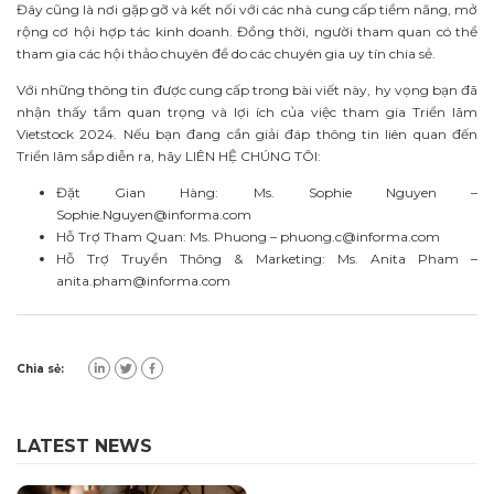
Đây cũng là nơi gặp gỡ và kết nối với các nhà cung cấp tiềm năng, mở
rộng cơ hội hợp tác kinh doanh. Đồng thời, người tham quan có thể
tham gia các hội thảo chuyên đề do các chuyên gia uy tín chia sẻ.
Với những thông tin được cung cấp trong bài viết này, hy vọng bạn đã
nhận thấy tầm quan trọng và lợi ích của việc tham gia Triển lãm
Vietstock 2024. Nếu bạn đang cần giải đáp thông tin liên quan đến
Triển lãm sắp diễn ra, hãy LIÊN
HỆ CHÚNG TÔI:
Đặt Gian Hàng: Ms. Sophie Nguyen –
Sophie.Nguyen@informa.com
Hỗ Trợ Tham Quan: Ms. Phuong –
phuong.c@informa.com
Hỗ Trợ Truyền Thông & Marketing: Ms. Anita Pham –
anita.pham@informa.com
Chia sẻ:
LATEST NEWS