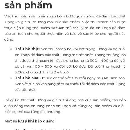
sản phẩm
Việc thu hoạch sản phẩm trâu bò là bước quan trọng để đảm bảo chất
lượng và giá trị thương mại của sản phẩm. Việc thu hoạch cần được
thực hiện đúng thời điểm và tuân thủ các kỹ thuật phù hợp để đảm
bảo an toàn cho người thực hiện và bảo vệ sức khỏe cho người tiêu
dùng.
Trâu bò thịt:
Nên thu hoạch bò khi đạt trọng lượng và độ tuổi
phù hợp để đảm bảo chất lượng thịt tốt nhất. Thông thường, bò
thịt được thu hoạch khi đạt trọng lượng từ 300 – 400kg đối với
bò cái và 400 – 500 kg đối với bò đực. Độ tuổi thu hoạch lý
tưởng cho bò thịt là từ 2 – 4 tuổi.
Trâu bò sữa:
Bò sữa có thể vắt sữa mỗi ngày sau khi sinh con.
Nên vắt sữa bò vào sáng sớm và chiều tối để đảm bảo chất lượng
sữa tốt nhất.
Để giữ được chất lượng và giá trị thương mại của sản phẩm, cần bảo
quản bằng các phương pháp phù hợp với từng loại sản phẩm và điều
kiện cụ thể của từng địa phương.
Một số lưu ý khi bảo quản: