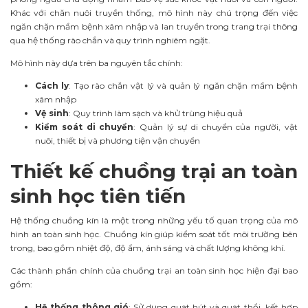
Khác với chăn nuôi truyền thống, mô hình này chú trọng đến việc
ngăn chặn mầm bệnh xâm nhập và lan truyền trong trang trại thông
qua hệ thống rào chắn và quy trình nghiêm ngặt.
Mô hình này dựa trên ba nguyên tắc chính:
Cách ly
: Tạo rào chắn vật lý và quản lý ngăn chặn mầm bệnh
xâm nhập
Vệ sinh
: Quy trình làm sạch và khử trùng hiệu quả
Kiểm soát di chuyển
: Quản lý sự di chuyển của người, vật
nuôi, thiết bị và phương tiện vận chuyển
Thiết kế chuồng trại an toàn
sinh học tiên tiến
Hệ thống chuồng kín là một trong những yếu tố quan trọng của mô
hình an toàn sinh học. Chuồng kín giúp kiểm soát tốt môi trường bên
trong, bao gồm nhiệt độ, độ ẩm, ánh sáng và chất lượng không khí.
Các thành phần chính của chuồng trại an toàn sinh học hiện đại bao
gồm:
Hệ thống thông gió
: Sử dụng quạt hút và quạt thổi, kết hợp