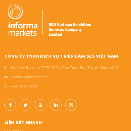
CÔNG TY TNHH DỊCH VỤ TRIỂN LÃM SES VIỆT NAM
Ha Phan Building, 17-17A-19 Ton That Tung, Ben Thanh Ward, HCMC
vietstock@informa.com
+84 28 3622 2588
LIÊN KẾT NHANH