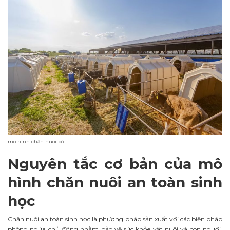
mô-hình-chăn-nuôi-bò
Nguyên tắc cơ bản của mô
hình chăn nuôi an toàn sinh
học
Chăn nuôi an toàn sinh học là phương pháp sản xuất với các biện pháp
phòng ngừa chủ động nhằm bảo vệ sức khỏe vật nuôi và con người.