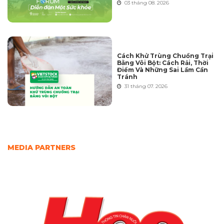
03 tháng 08. 2026
Cách Khử Trùng Chuồng Trại
Bằng Vôi Bột: Cách Rải, Thời
Điểm Và Những Sai Lầm Cần
Tránh
31 tháng 07. 2026
MEDIA PARTNERS