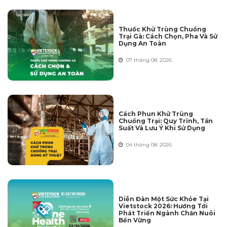
Thuốc Khử Trùng Chuồng
Trại Gà: Cách Chọn, Pha Và Sử
Dụng An Toàn
07 tháng 08. 2026
Cách Phun Khử Trùng
Chuồng Trại: Quy Trình, Tần
Suất Và Lưu Ý Khi Sử Dụng
04 tháng 08. 2026
Diễn Đàn Một Sức Khỏe Tại
Vietstock 2026: Hướng Tới
Phát Triển Ngành Chăn Nuôi
Bền Vững