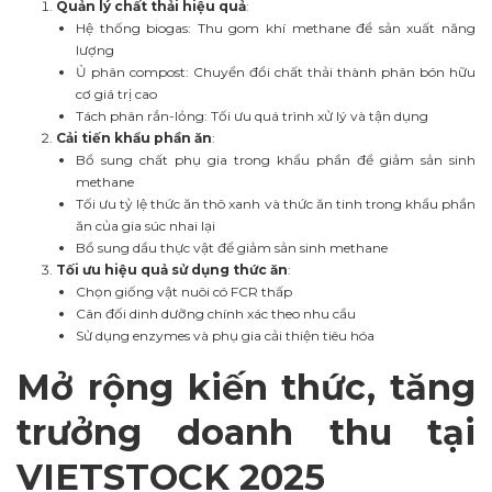
Quản lý chất thải hiệu quả
:
Hệ thống biogas: Thu gom khí methane để sản xuất năng
lượng
Ủ phân compost: Chuyển đổi chất thải thành phân bón hữu
cơ giá trị cao
Tách phân rắn-lỏng: Tối ưu quá trình xử lý và tận dụng
Cải tiến khẩu phần ăn
:
Bổ sung chất phụ gia trong khẩu phần để giảm sản sinh
methane
Tối ưu tỷ lệ thức ăn thô xanh và thức ăn tinh trong khẩu phần
ăn của gia súc nhai lại
Bổ sung dầu thực vật để giảm sản sinh methane
Tối ưu hiệu quả sử dụng thức ăn
:
Chọn giống vật nuôi có FCR thấp
Cân đối dinh dưỡng chính xác theo nhu cầu
Sử dụng enzymes và phụ gia cải thiện tiêu hóa
Mở rộng kiến thức, tăng
trưởng doanh thu tại
VIETSTOCK 2025