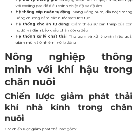
với cooling pad để điều chỉnh nhiệt độ và độ ẩm
Hệ thống cấp nước tự động
: Máng uống núm, đĩa hoặc máng
uống chuông đảm bảo nước sạch liên tục
Hệ thống cho ăn tự động
: Giảm thiểu sự can thiệp của con
người và đảm bảo khẩu phần đồng đều
Hệ thống xử lý chất thải
: Thu gom và xử lý phân hiệu quả,
giảm mùi và ô nhiễm môi trường
Nông nghiệp thông
minh với khí hậu trong
chăn nuôi
Chiến lược giảm phát thải
khí nhà kính trong chăn
nuôi
Các chiến lược giảm phát thải bao gồm: