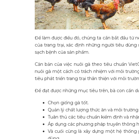
Để làm được điều đó, chúng ta cần bắt đầu từ 
của trang trại, xác định những người tiêu dù
sạch bệnh của sản phẩm.
Căn bản của việc nuôi gà theo tiêu chuẩn Viet
nuôi gà một cách có trách nhiệm với môi trườ
tiêu phát triển trang trại thân thiện với môi trườ
Để đạt được những mục tiêu trên, bà con cần dự
Chọn giống gà tốt.
Quản lý chất lượng thức ăn và môi trường
Tuân thủ các tiêu chuẩn kiểm định và nh
Áp dụng các phương pháp truyền thông hi
Và cuối cùng là xây dựng một hệ thống 
dùng.