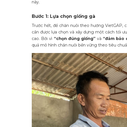
này.
Bước 1: Lựa chọn giống gà
Trước hết, để chăn nuôi theo hướng VietGAP, 
cần được lựa chọn và xây dựng một cách tối ư
cao. Bởi vì
“chọn đúng giống”
và
“đảm bảo đ
quả mô hình chăn nuôi bền vững theo tiêu chu