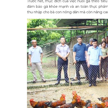
Trước hết, mục đích của việc nuôi gà theo tiê
đảm bảo gà khỏe mạnh và an toàn thực phẩm c
thu nhập cho bà con nông dân mà còn nâng cao u