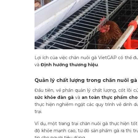
Lợi ích của việc chăn nuôi gà VietGAP có thể đ
và
Định hướng thương hiệu
.
Quản lý chất lượng trong chăn nuôi g
Đầu tiên, về phần quản lý chất lượng, cốt lõi 
sức khỏe đàn gà
và
an toàn thực phẩm cho
thực hiện nghiêm ngặt các quy trình về dinh d
trại.
Ví dụ, một trang trại chăn nuôi gà thực hiện 
độ khỏe mạnh cao, từ đó sản phẩm gà ra thị tr
tin cho người tiêu dùng.