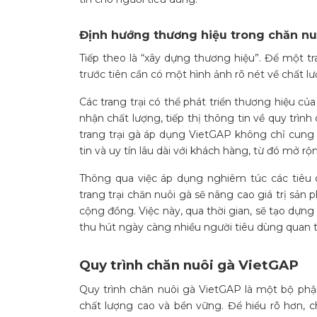
Định hướng thương hiệu trong chăn nu
Tiếp theo là “xây dựng thương hiệu”. Để một tr
trước tiên cần có một hình ảnh rõ nét về chất 
Các trang trại có thể phát triển thương hiệu củ
nhận chất lượng, tiếp thị thông tin về quy trình
trang trại gà áp dụng VietGAP không chỉ cun
tin và uy tín lâu dài với khách hàng, từ đó mở rộ
Thông qua việc áp dụng nghiêm túc các tiêu
trang trại chăn nuôi gà sẽ nâng cao giá trị sả
cộng đồng. Việc này, qua thời gian, sẽ tạo dựn
thu hút ngày càng nhiều người tiêu dùng quan 
Quy trình chăn nuôi gà VietGAP
Quy trình chăn nuôi gà VietGAP là một bộ phận
chất lượng cao và bền vững. Để hiểu rõ hơn, c