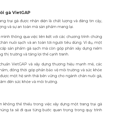
ôi gà VietGAP
ang trại gà được nhận diện là chất lượng và đáng tin cậy,
lượng và sự an toàn mà sản phẩm mang lại.
a mình thông qua việc liên kết với các chương trình chứng
 chăn nuôi sạch và an toàn tới người tiêu dùng. Ví dụ, một
g cấp sản phẩm gà sạch mà còn góp phần xây dựng niềm
ng thị trường và tăng lợi thế cạnh tranh.
 chuẩn VietGAP và xây dựng thương hiệu mạnh mẽ, các
n phẩm, đồng thời góp phần bảo vệ môi trường và sức khỏe
g được một hệ sinh thái bền vững cho ngành chăn nuôi gà,
tâm đến sức khỏe và môi trường.
 không thể thiếu trong việc xây dựng một trang trại gà
húng ta sẽ đi qua từng bước quan trọng trong quy trình