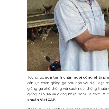
Tương tự,
quá trình chăn nuôi cũng phải phù
cần lựa chọn giống gà phù hợp với điều kiện m
giống gà phổ thông với cách nuôi thông thường.
giống bản địa và giống nhập ngoại là một lựa c
chuẩn VietGAP
.