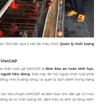
ược thể hiện qua 2 vấn đề mấu chốt:
Quản lý chất lượng
à VietGAP
của chăn nuôi gà VietGAP là
đảm bảo an toàn sinh học
,
 người tiêu dùng
. Điều này đòi hỏi người chăn nuôi phải
ưỡng, môi trường sống, và quản lý dịch bệnh trong trang
tốt các tiêu chuẩn VietGAP sẽ đảm bảo cho đàn gà có mức
ường sẽ có chất lượng tốt, đảm bảo vệ sinh và tăng niềm