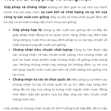
Giấy phép và chứng nhận
không chỉ đơn giản là các thủ tục hành
chính mà còn bao hàm
sự cam kết về chất lượng và uy tín của
công ty sản xuất con giống
. Đây là yếu tố then chốt quyết định độ
tin cậy và an toàn trong việc chọn mua con giống.
Giấy phép hợp lệ:
Công ty sản xuất con giống cần có đầy đủ
giấy phép hoạt động từ cơ quan chức năng. Điều này đảm bảo
rằng công ty tuân thủ các quy định pháp lý và các tiêu chuẩn về
chất lượng trong sản xuất con giống.
Chứng nhận tiêu chuẩn chất lượng:
Công ty cần được cấp
các chứng nhận về tiêu chuẩn chất lượng, như chứng nhận vệ
sinh an toàn thực phẩm hoặc chứng nhận về giống chất lượng
cao. Những chứng nhận này không chỉ khẳng định uy tín mà
còn giúp người chăn nuôi yên tâm về chất lượng con giống mà
họ mua.
Chứng nhận từ các tổ chức quốc tế:
Nếu công ty có thêm các
chứng nhận từ các tổ chức quốc tế uy tín, điều này càng làm
tăng độ tin cậy của công ty trong mắt người chăn nuôi, đồng
thời đảm bảo sản phẩm của họ đáp ứng các tiêu chuẩn chất
lượng toàn cầu.
Giấy phép và chứng nhận là yếu tố ảnh hưởng trực tiếp đến độ tin cậy