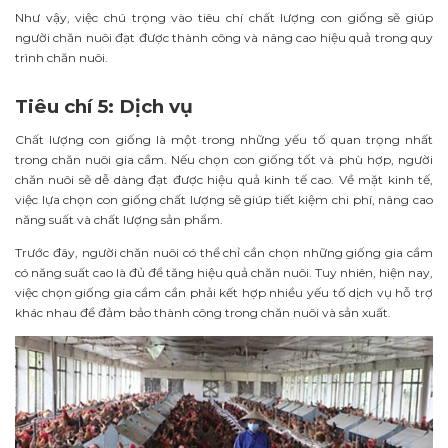
Như vậy, việc chú trọng vào tiêu chí chất lượng con giống sẽ giúp
người chăn nuôi đạt được thành công và nâng cao hiệu quả trong quy
trình chăn nuôi.
Tiêu chí 5: Dịch vụ
Chất lượng con giống là một trong những yếu tố quan trọng nhất
trong chăn nuôi gia cầm. Nếu chọn con giống tốt và phù hợp, người
chăn nuôi sẽ dễ dàng đạt được hiệu quả kinh tế cao. Về mặt kinh tế,
việc lựa chọn con giống chất lượng sẽ giúp tiết kiệm chi phí, nâng cao
năng suất và chất lượng sản phẩm.
Trước đây, người chăn nuôi có thể chỉ cần chọn những giống gia cầm
có năng suất cao là đủ để tăng hiệu quả chăn nuôi. Tuy nhiên, hiện nay,
việc chọn giống gia cầm cần phải kết hợp nhiều yếu tố dịch vụ hỗ trợ
khác nhau để đảm bảo thành công trong chăn nuôi và
sản
xuất.