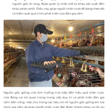
nguồn gốc rõ ràng, được quản lý chặt chẽ từ khâu sản xuất đến
khâu phân phối. Điều này giúp người chăn nuôi dễ dàng theo dõi
và kiểm soát quá trình phát triển của đàn gia cầm.
Nguồn gốc giống vừa ảnh hưởng trực tiếp đến hiệu quả chăn nuôi,
vừa đóng vai trò quan trọng trong việc duy trì và phát triển đàn gia
cầm bền vững. Việc chú trọng các tiêu chí về nguồn gốc giống khi lựa
chọn gia cầm sẽ giúp người chăn nuôi đạt được thành công và tối ưu