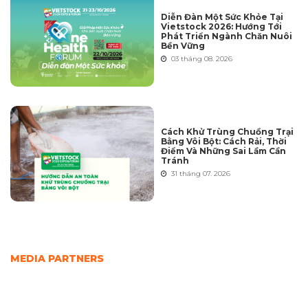
Diễn Đàn Một Sức Khỏe Tại
Vietstock 2026: Hướng Tới
Phát Triển Ngành Chăn Nuôi
Bền Vững
03 tháng 08. 2026
Cách Khử Trùng Chuồng Trại
Bằng Vôi Bột: Cách Rải, Thời
Điểm Và Những Sai Lầm Cần
Tránh
31 tháng 07. 2026
MEDIA PARTNERS