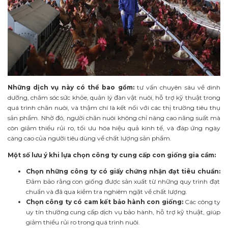
Những dịch vụ này có thể bao gồm:
tư vấn chuyên sâu về dinh
dưỡng, chăm sóc sức khỏe, quản lý đàn vật nuôi, hỗ trợ kỹ thuật trong
quá trình chăn nuôi, và thậm chí là kết nối với các thị trường tiêu thụ
sản phẩm. Nhờ đó, người chăn nuôi không chỉ nâng cao năng suất mà
còn giảm thiểu rủi ro, tối ưu hóa hiệu quả kinh tế, và đáp ứng ngày
càng cao của người tiêu dùng về chất lượng sản phẩm.
Một số lưu ý khi lựa chọn công ty cung cấp con giống gia cầm:
Chọn những công ty có giấy chứng nhận đạt tiêu chuẩn:
Đảm bảo rằng con giống được sản xuất từ những quy trình đạt
chuẩn và đã qua kiểm tra nghiêm ngặt về chất lượng.
Chọn công ty có cam kết bảo hành con giống:
Các công ty
uy tín thường cung cấp dịch vụ bảo hành, hỗ trợ kỹ thuật, giúp
giảm thiểu rủi ro trong quá trình nuôi.