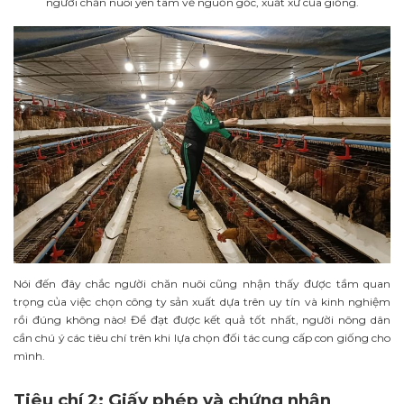
người chăn nuôi yên tâm về nguồn gốc, xuất xứ của giống.
Nói đến đây chắc người chăn nuôi cũng nhận thấy được tầm quan
trọng của việc chọn công ty sản xuất dựa trên uy tín và kinh nghiệm
rồi đúng không nào! Để đạt được kết quả tốt nhất, người nông dân
cần chú ý các tiêu chí trên khi lựa chọn đối tác cung cấp con giống cho
mình.
Tiêu chí 2: Giấy phép và chứng nhận