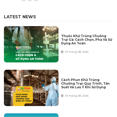
LATEST NEWS
Thuốc Khử Trùng Chuồng
Trại Gà: Cách Chọn, Pha Và Sử
Dụng An Toàn
07 tháng 08. 2026
Cách Phun Khử Trùng
Chuồng Trại: Quy Trình, Tần
Suất Và Lưu Ý Khi Sử Dụng
04 tháng 08. 2026