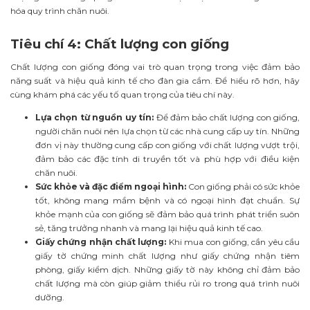
hóa quy trình chăn nuôi.
Tiêu chí 4: Chất lượng con giống
Chất lượng con giống đóng vai trò quan trọng trong việc đảm bảo
năng suất và hiệu quả kinh tế cho đàn gia cầm. Để hiểu rõ hơn, hãy
cùng khám phá các yếu tố quan trọng của tiêu chí này.
Lựa chọn từ nguồn uy tín:
Để đảm bảo chất lượng con giống,
người chăn nuôi nên lựa chọn từ các nhà cung cấp uy tín. Những
đơn vị này thường cung cấp con giống với chất lượng vượt trội,
đảm bảo các đặc tính di truyền tốt và phù hợp với điều kiện
chăn nuôi.
Sức khỏe và đặc điểm ngoại hình:
Con giống phải có sức khỏe
tốt, không mang mầm bệnh và có ngoại hình đạt chuẩn. Sự
khỏe mạnh của con giống sẽ đảm bảo quá trình phát triển suôn
sẻ, tăng trưởng nhanh và mang lại hiệu quả kinh tế cao.
Giấy chứng nhận chất lượng:
Khi mua con giống, cần yêu cầu
giấy tờ chứng minh chất lượng như giấy chứng nhận tiêm
phòng, giấy kiểm dịch. Những giấy tờ này không chỉ đảm bảo
chất lượng mà còn giúp giảm thiểu rủi ro trong quá trình nuôi
dưỡng.