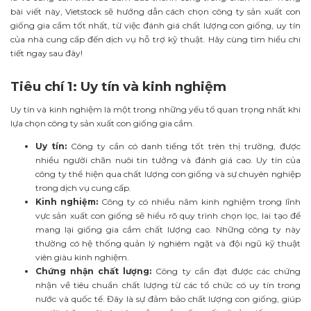
bài viết này, Vietstock sẽ hướng dẫn cách chọn công ty sản xuất con
giống gia cầm tốt nhất, từ việc đánh giá chất lượng con giống, uy tín
của nhà cung cấp đến dịch vụ hỗ trợ kỹ thuật. Hãy cùng tìm hiểu chi
tiết ngay sau đây!
Tiêu chí 1: Uy tín và kinh nghiệm
Uy tín và kinh nghiệm là một trong những yếu tố quan trọng nhất khi
lựa chọn công ty sản xuất con giống gia cầm.
Uy tín:
Công ty cần có danh tiếng tốt trên thị trường, được
nhiều người chăn nuôi tin tưởng và đánh giá cao. Uy tín của
công ty thể hiện qua chất lượng con giống và sự chuyên nghiệp
trong dịch vụ cung cấp.
Kinh nghiệm:
Công ty có nhiều năm kinh nghiệm trong lĩnh
vực sản xuất con giống sẽ hiểu rõ quy trình chọn lọc, lai tạo để
mang lại giống gia cầm chất lượng cao. Những công ty này
thường có hệ thống quản lý nghiêm ngặt và đội ngũ kỹ thuật
viên giàu kinh nghiệm.
Chứng nhận chất lượng:
Công ty cần đạt được các chứng
nhận về tiêu chuẩn chất lượng từ các tổ chức có uy tín trong
nước và quốc tế. Đây là sự đảm bảo chất lượng con giống, giúp