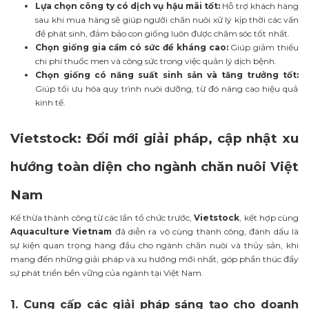
Lựa chọn công ty có dịch vụ hậu mãi tốt:
Hỗ trợ khách hàng
sau khi mua hàng sẽ giúp người chăn nuôi xử lý kịp thời các vấn
đề phát sinh, đảm bảo con giống luôn được chăm sóc tốt nhất.
Chọn giống gia cầm có sức đề kháng cao:
Giúp giảm thiểu
chi phí thuốc men và công sức trong việc quản lý dịch bệnh.
Chọn giống có năng suất sinh sản và tăng trưởng tốt:
Giúp tối ưu hóa quy trình nuôi dưỡng, từ đó nâng cao hiệu quả
kinh tế.
Vietstock: Đổi mới giải pháp, cập nhật xu
hướng toàn diện cho ngành chăn nuôi Việt
Nam
Kế thừa thành công từ các lần tổ chức trước,
Vietstock
, kết hợp cùng
Aquaculture Vietnam
đã diễn ra vô cùng thành công,
đánh dấu là
sự kiện quan trọng hàng đầu cho ngành chăn nuôi và thủy sản, khi
mang đến những giải pháp và xu hướng mới nhất, góp phần thúc đẩy
sự phát triển bền vững của ngành tại Việt Nam.
1. Cung cấp các giải pháp sáng tạo cho doanh