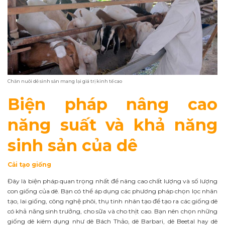
Chăn nuôi dê sinh sản mang lại giá trị kinh tế cao
Biện pháp nâng cao
năng suất và khả năng
sinh sản của dê
Cải tạo giống
Đây là biện pháp quan trọng nhất để nâng cao chất lượng và số lượng
con giống của dê. Bạn có thể áp dụng các phương pháp chọn lọc nhân
tạo, lai giống, công nghệ phôi, thụ tinh nhân tạo để tạo ra các giống dê
có khả năng sinh trưởng, cho sữa và cho thịt cao. Bạn nên chọn những
giống dê kiêm dụng như dê Bách Thảo, dê Barbari, dê Beetal hay dê