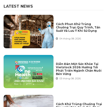
LATEST NEWS
Cách Phun Khử Trùng
Chuồng Trại: Quy Trình, Tần
Suất Và Lưu Ý Khi Sử Dụng
04 tháng 08. 2026
Diễn Đàn Một Sức Khỏe Tại
Vietstock 2026: Hướng Tới
Phát Triển Ngành Chăn Nuôi
Bền Vững
03 tháng 08. 2026
Cách Khử Trùng Chuồng Trại