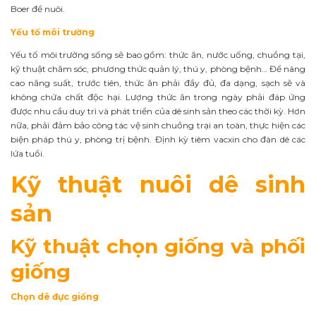
Boer để nuôi.
Yếu tố môi trường
Yếu tố môi trường sống sẽ bao gồm: thức ăn, nước uống, chuồng tại,
kỹ thuật chăm sóc, phương thức quản lý, thú y, phòng bệnh… Để nâng
cao năng suất, trước tiên, thức ăn phải đầy đủ, đa dạng, sạch sẽ và
không chứa chất độc hại. Lượng thức ăn trong ngày phải đáp ứng
được nhu cầu duy trì và phát triển của dê sinh sản theo các thời kỳ. Hơn
nữa, phải đảm bảo công tác vệ sinh chuồng trại an toàn, thực hiện các
biện pháp thú y, phòng trị bệnh. Định kỳ tiêm vacxin cho đàn dê các
lứa tuổi.
Kỹ thuật nuôi dê sinh
sản
Kỹ thuật chọn giống và phối
giống
Chọn dê đực giống