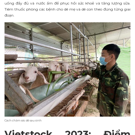
uống đầy đủ và nước ấm để phục hồi sức khoẻ và tăng lượng sữa.
Tiêm thuốc phòng các bệnh cho dê mẹ và dê con theo đúng từng giai
đoạn.
Cách chăm sóc dê sau sinh
Vietstock 2023: Điểm