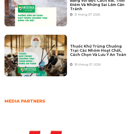
Bằng Vôi Bột: Cách Rải, Thời
Điểm Và Những Sai Lầm Cần
Tránh
31 tháng 07. 2026
Thuốc Khử Trùng Chuồng
Trại: Các Nhóm Hoạt Chất,
Cách Chọn Và Lưu Ý An Toàn
30 tháng 07. 2026
MEDIA PARTNERS