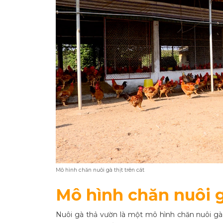
Mô hình chăn nuôi gà thịt trên cát
Mô hình chăn nuôi g
Nuôi gà thả vườn là một mô hình chăn nuôi gà 