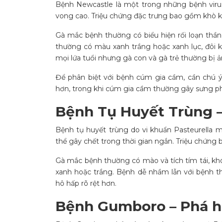
Bệnh Newcastle là một trong những bệnh virus
vong cao. Triệu chứng đặc trưng bao gồm khò k
Gà mắc bệnh thường có biểu hiện rối loạn thần 
thường có màu xanh trắng hoặc xanh lục, đôi k
mọi lứa tuổi nhưng gà con và gà trẻ thường bị
Để phân biệt với bệnh cúm gia cầm, cần chú ý
hơn, trong khi cúm gia cầm thường gây sưng ph
Bệnh Tụ Huyết Trùng 
Bệnh tụ huyết trùng do vi khuẩn Pasteurella m
thể gây chết trong thời gian ngắn. Triệu chứng 
Gà mắc bệnh thường có mào và tích tím tái, kh
xanh hoặc trắng. Bệnh dễ nhầm lẫn với bệnh t
hô hấp rõ rệt hơn.
Bệnh Gumboro – Phá h