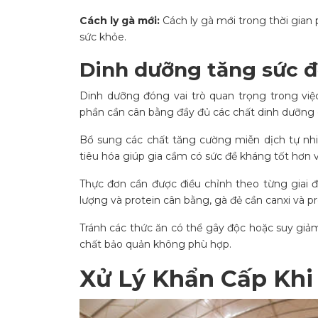
Cách ly gà mới:
Cách ly gà mới trong thời gian 
sức khỏe.
Dinh dưỡng tăng sức đ
Dinh dưỡng đóng vai trò quan trọng trong vi
phần cần cân bằng đầy đủ các chất dinh dưỡng c
Bổ sung các chất tăng cường miễn dịch tự nhi
tiêu hóa giúp gia cầm có sức đề kháng tốt hơn v
Thực đơn cần được điều chỉnh theo từng giai đo
lượng và protein cân bằng, gà đẻ cần canxi và p
Tránh các thức ăn có thể gây độc hoặc suy giả
chất bảo quản không phù hợp.
Xử Lý Khẩn Cấp Khi