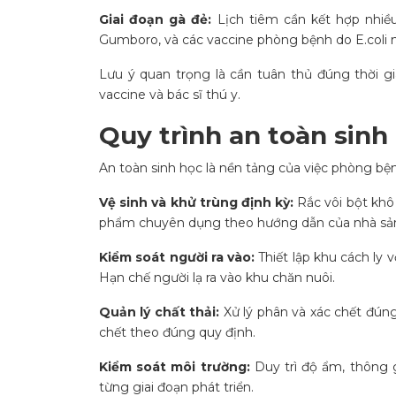
Giai đoạn gà đẻ:
Lịch tiêm cần kết hợp nhiều
Gumboro, và các vaccine phòng bệnh do E.coli n
Lưu ý quan trọng là cần tuân thủ đúng thời g
vaccine và bác sĩ thú y.
Quy trình an toàn sinh
An toàn sinh học là nền tảng của việc phòng bệ
Vệ sinh và khử trùng định kỳ:
Rắc vôi bột khô
phẩm chuyên dụng theo hướng dẫn của nhà sản
Kiểm soát người ra vào:
Thiết lập khu cách ly 
Hạn chế người lạ ra vào khu chăn nuôi.
Quản lý chất thải:
Xử lý phân và xác chết đúng
chết theo đúng quy định.
Kiểm soát môi trường:
Duy trì độ ẩm, thông 
từng giai đoạn phát triển.