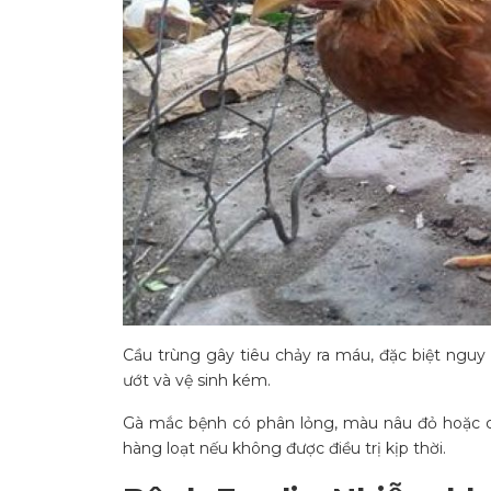
Cầu trùng gây tiêu chảy ra máu, đặc biệt nguy
ướt và vệ sinh kém.
Gà mắc bệnh có phân lỏng, màu nâu đỏ hoặc c
hàng loạt nếu không được điều trị kịp thời.