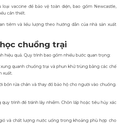
 loại vaccine để bảo vệ toàn diện, bao gồm Newcastle,
ếu cần thiết.
ian tiêm và liều lượng theo hướng dẫn của nhà sản xuất
 học chuồng trại
nh hiệu quả. Quy trình bao gồm nhiều bước quan trọng:
 xung quanh chuồng trại và phun khử trùng bằng các chế
 xuất.
với bồn rửa chân và thay đồ bảo hộ cho người vào chuồng.
 quy trình để tránh lây nhiễm. Chôn lấp hoặc tiêu hủy xác
gió và chất lượng nước uống trong khoảng phù hợp cho