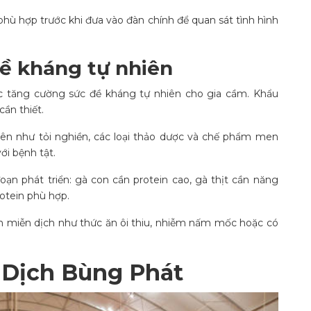
phù hợp trước khi đưa vào đàn chính để quan sát tình hình
ề kháng tự nhiên
ệc tăng cường sức đề kháng tự nhiên cho gia cầm. Khẩu
ần thiết.
ên như tỏi nghiền, các loại thảo dược và chế phẩm men
ới bệnh tật.
ạn phát triển: gà con cần protein cao, gà thịt cần năng
rotein phù hợp.
m miễn dịch như thức ăn ôi thiu, nhiễm nấm mốc hoặc có
 Dịch Bùng Phát