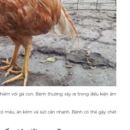
 hiểm với gà con. Bệnh thường xảy ra trong điều kiện ẩm
ó máu, ăn kém và sút cân nhanh. Bệnh có thể gây chết