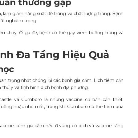
huẩn thường gặp
n, làm giảm năng suất đẻ trứng và chất lượng trứng. Bệnh
hất nghiêm trọng.
êu chảy. Ở gà đẻ, bệnh có thể gây viêm buồng trứng và
nh Đa Tầng Hiệu Quả
học
an trọng nhất chống lại các bệnh gia cầm. Lịch tiêm cần
thú y và tình hình dịch bệnh địa phương.
stle và Gumboro là những vaccine cơ bản cần thiết.
 uống hoặc nhỏ mắt, trong khi Gumboro có thể tiêm qua
accine cúm gia cầm nếu ở vùng có dịch và vaccine tăng