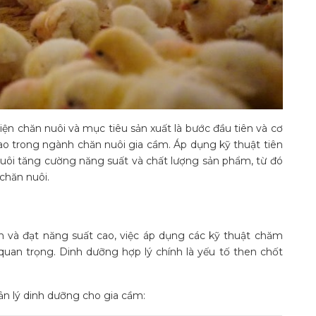
iện chăn nuôi và mục tiêu sản xuất là bước đầu tiên và cơ
ao trong ngành chăn nuôi gia cầm. Áp dụng kỹ thuật tiên
nuôi tăng cường năng suất và chất lượng sản phẩm, từ đó
chăn nuôi.
 và đạt năng suất cao, việc áp dụng các kỹ thuật chăm
quan trọng. Dinh dưỡng hợp lý chính là yếu tố then chốt
ản lý dinh dưỡng cho gia cầm: