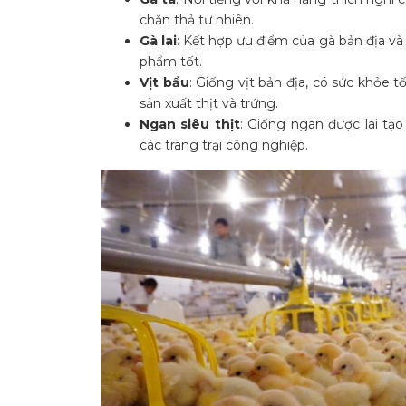
chăn thả tự nhiên.
Gà lai
: Kết hợp ưu điểm của gà bản địa và
phẩm tốt.
Vịt bầu
: Giống vịt bản địa, có sức khỏe t
sản xuất thịt và trứng.
Ngan siêu thịt
: Giống ngan được lai tạo
các trang trại công nghiệp.