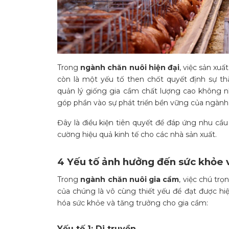
Trong
ngành chăn nuôi hiện đại
, việc sản xu
còn là một yếu tố then chốt quyết định sự t
quản lý giống gia cầm chất lượng cao không
góp phần vào sự phát triển bền vững của ngành
Đây là điều kiện tiên quyết để đáp ứng nhu cầ
cường hiệu quả kinh tế cho các nhà sản xuất.
4 Yếu tố ảnh hưởng đến sức khỏe 
Trong
ngành chăn nuôi gia cầm
, việc chú tr
của chúng là vô cùng thiết yếu để đạt được hiệ
hóa sức khỏe và tăng trưởng cho gia cầm:
Yếu tố 1: Di truyền