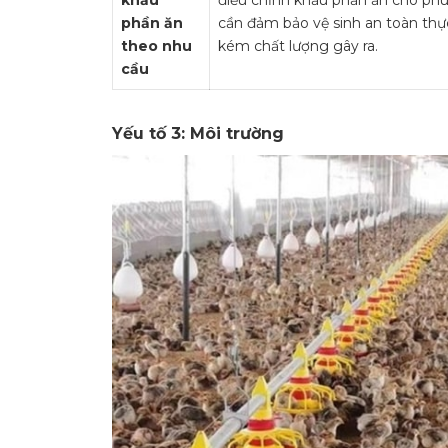
phần ăn
cần đảm bảo vệ sinh an toàn thự
theo nhu
kém chất lượng gây ra.
cầu
Yếu tố 3: Môi trường