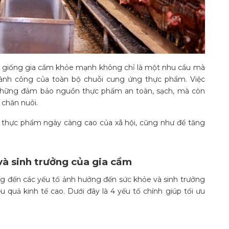
ất giống gia cầm khỏe mạnh không chỉ là một nhu cầu mà
hành công của toàn bộ chuỗi cung ứng thực phẩm. Việc
 những đảm bảo nguồn thực phẩm an toàn, sạch, mà còn
 chăn nuôi.
u thực phẩm ngày càng cao của xã hội, cũng như để tăng
và sinh trưởng của gia cầm
ọng đến các yếu tố ảnh hưởng đến sức khỏe và sinh trưởng
u quả kinh tế cao. Dưới đây là 4 yếu tố chính giúp tối ưu