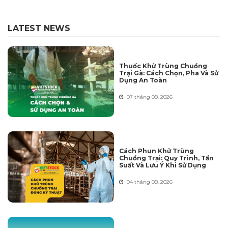
LATEST NEWS
Thuốc Khử Trùng Chuồng
Trại Gà: Cách Chọn, Pha Và Sử
Dụng An Toàn
07 tháng 08. 2026
Cách Phun Khử Trùng
Chuồng Trại: Quy Trình, Tần
Suất Và Lưu Ý Khi Sử Dụng
04 tháng 08. 2026