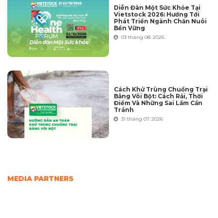
Diễn Đàn Một Sức Khỏe Tại
Vietstock 2026: Hướng Tới
Phát Triển Ngành Chăn Nuôi
Bền Vững
03 tháng 08. 2026
Cách Khử Trùng Chuồng Trại
Bằng Vôi Bột: Cách Rải, Thời
Điểm Và Những Sai Lầm Cần
Tránh
31 tháng 07. 2026
MEDIA PARTNERS