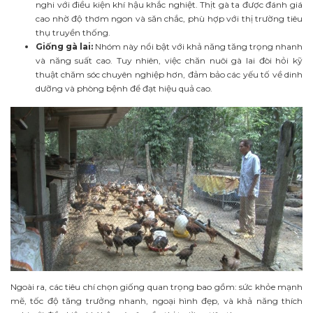
nghi với điều kiện khí hậu khắc nghiệt. Thịt gà ta được đánh giá
cao nhờ độ thơm ngon và săn chắc, phù hợp với thị trường tiêu
thụ truyền thống.
Giống gà lai:
Nhóm này nổi bật với khả năng tăng trọng nhanh
và năng suất cao. Tuy nhiên, việc chăn nuôi gà lai đòi hỏi kỹ
thuật chăm sóc chuyên nghiệp hơn, đảm bảo các yếu tố về dinh
dưỡng và phòng bệnh để đạt hiệu quả cao.
Ngoài ra, các tiêu chí chọn giống quan trọng bao gồm: sức khỏe mạnh
mẽ, tốc độ tăng trưởng nhanh, ngoại hình đẹp, và khả năng thích