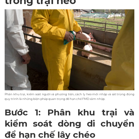
trong trại heo
Phân khu trại, kiểm soát người và phương tiện, cách ly heo mới nhập và sát trùng đúng
quy trình là những biện pháp quan trọng để hạn chế FMD xâm nhập.
Bước 1: Phân khu trại và
kiểm soát dòng di chuyển
để hạn chế lây chéo