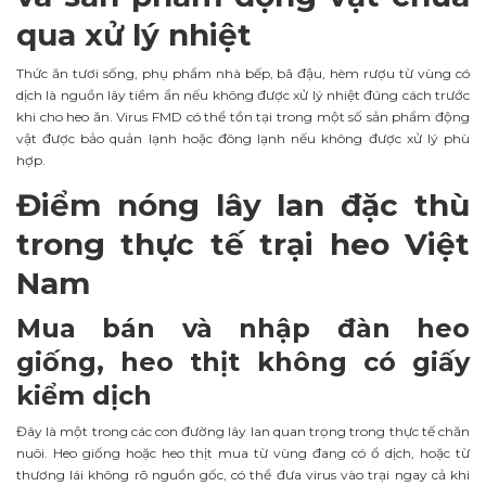
qua xử lý nhiệt
Thức ăn tươi sống, phụ phẩm nhà bếp, bã đậu, hèm rượu từ vùng có
dịch là nguồn lây tiềm ẩn nếu không được xử lý nhiệt đúng cách trước
khi cho heo ăn. Virus FMD có thể tồn tại trong một số sản phẩm động
vật được bảo quản lạnh hoặc đông lạnh nếu không được xử lý phù
hợp.
Điểm nóng lây lan đặc thù
trong thực tế trại heo Việt
Nam
Mua bán và nhập đàn heo
giống, heo thịt không có giấy
kiểm dịch
Đây là một trong các con đường lây lan quan trọng trong thực tế chăn
nuôi. Heo giống hoặc heo thịt mua từ vùng đang có ổ dịch, hoặc từ
thương lái không rõ nguồn gốc, có thể đưa virus vào trại ngay cả khi