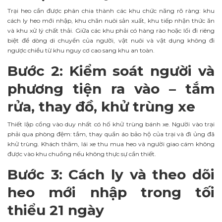
Trại heo cần được phân chia thành các khu chức năng rõ ràng: khu
cách ly heo mới nhập, khu chăn nuôi sản xuất, khu tiếp nhận thức ăn
và khu xử lý chất thải. Giữa các khu phải có hàng rào hoặc lối đi riêng
biệt để dòng di chuyển của người, vật nuôi và vật dụng không đi
ngược chiều từ khu nguy cơ cao sang khu an toàn.
Bước 2: Kiểm soát người và
phương tiện ra vào – tắm
rửa, thay đồ, khử trùng xe
Thiết lập cổng vào duy nhất có hố khử trùng bánh xe. Người vào trại
phải qua phòng đệm: tắm, thay quần áo bảo hộ của trại và đi ủng đã
khử trùng. Khách thăm, lái xe thu mua heo và người giao cám không
được vào khu chuồng nếu không thực sự cần thiết.
Bước 3: Cách ly và theo dõi
heo mới nhập trong tối
thiểu 21 ngày