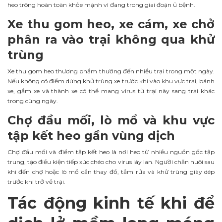
heo trông hoàn toàn khỏe mạnh vì đang trong giai đoạn ủ bệnh.
Xe thu gom heo, xe cám, xe chở
phân ra vào trại không qua khử
trùng
Xe thu gom heo thương phẩm thường đến nhiều trại trong một ngày.
Nếu không có điểm dừng khử trùng xe trước khi vào khu vực trại, bánh
xe, gầm xe và thành xe có thể mang virus từ trại này sang trại khác
trong cùng ngày.
Chợ đầu mối, lò mổ và khu vực
tập kết heo gần vùng dịch
Chợ đầu mối và điểm tập kết heo là nơi heo từ nhiều nguồn gốc tập
trung, tạo điều kiện tiếp xúc chéo cho virus lây lan. Người chăn nuôi sau
khi đến chợ hoặc lò mổ cần thay đồ, tắm rửa và khử trùng giày dép
trước khi trở về trại.
Tác động kinh tế khi để