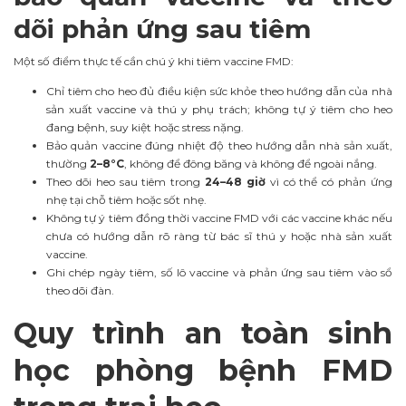
dõi phản ứng sau tiêm
Một số điểm thực tế cần chú ý khi tiêm vaccine FMD:
Chỉ tiêm cho heo đủ điều kiện sức khỏe theo hướng dẫn của nhà
sản xuất vaccine và thú y phụ trách; không tự ý tiêm cho heo
đang bệnh, suy kiệt hoặc stress nặng.
Bảo quản vaccine đúng nhiệt độ theo hướng dẫn nhà sản xuất,
thường
2–8°C
, không để đông băng và không để ngoài nắng.
Theo dõi heo sau tiêm trong
24–48 giờ
vì có thể có phản ứng
nhẹ tại chỗ tiêm hoặc sốt nhẹ.
Không tự ý tiêm đồng thời vaccine FMD với các vaccine khác nếu
chưa có hướng dẫn rõ ràng từ bác sĩ thú y hoặc nhà sản xuất
vaccine.
Ghi chép ngày tiêm, số lô vaccine và phản ứng sau tiêm vào sổ
theo dõi đàn.
Quy trình an toàn sinh
học phòng bệnh FMD