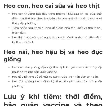
Heo con, heo cai sữa và heo thịt
Heo con thường bắt đầu tiêm phòng FMD sau khi cai sữa, thời
điểm cụ thể tùy theo khuyến cáo của nhà sản xuất vaccine và
thú y địa phương.
Tiêm nhắc mũi theo hướng dẫn của nhà sản xuất và thú y phụ
trách đàn.
Heo thịt trong vùng có nguy cơ cao cần được nhắc mũi tiêm định
kỳ theo chỉ định.
Heo nái, heo hậu bị và heo đực
giống
Heo nái tiêm phòng định kỳ theo lịch khuyến cáo của thú y địa
phương và nhà sản xuất vaccine.
Heo hậu bị tiêm đủ số mũi cơ bản trước khi nhập đàn sinh sản.
Heo đực giống tiêm định kỳ theo khuyến cáo của thú y địa
phương.
Lưu ý khi tiêm: thời điểm,
bảo quản vaccine và theo