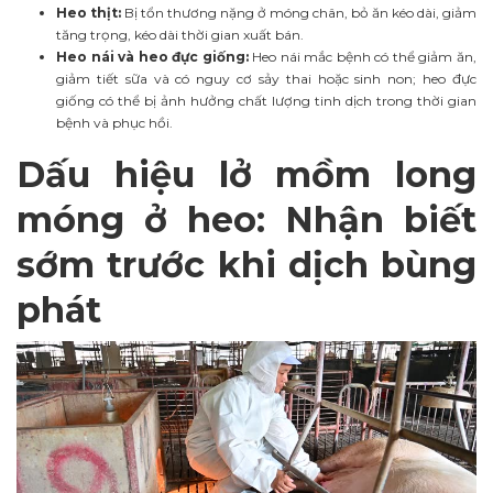
Heo thịt:
Bị tổn thương nặng ở móng chân, bỏ ăn kéo dài, giảm
tăng trọng, kéo dài thời gian xuất bán.
Heo nái và heo đực giống:
Heo nái mắc bệnh có thể giảm ăn,
giảm tiết sữa và có nguy cơ sảy thai hoặc sinh non; heo đực
giống có thể bị ảnh hưởng chất lượng tinh dịch trong thời gian
bệnh và phục hồi.
Dấu hiệu lở mồm long
móng ở heo: Nhận biết
sớm trước khi dịch bùng
phát