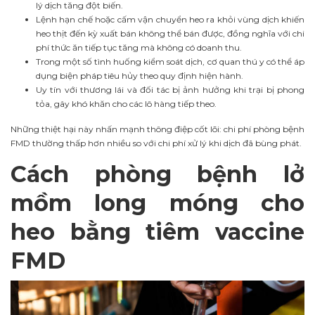
lý dịch tăng đột biến.
Lệnh hạn chế hoặc cấm vận chuyển heo ra khỏi vùng dịch khiến
heo thịt đến kỳ xuất bán không thể bán được, đồng nghĩa với chi
phí thức ăn tiếp tục tăng mà không có doanh thu.
Trong một số tình huống kiểm soát dịch, cơ quan thú y có thể áp
dụng biện pháp tiêu hủy theo quy định hiện hành.
Uy tín với thương lái và đối tác bị ảnh hưởng khi trại bị phong
tỏa, gây khó khăn cho các lô hàng tiếp theo.
Những thiệt hại này nhấn mạnh thông điệp cốt lõi: chi phí phòng bệnh
FMD thường thấp hơn nhiều so với chi phí xử lý khi dịch đã bùng phát.
Cách phòng bệnh lở
mồm long móng cho
heo bằng tiêm vaccine
FMD