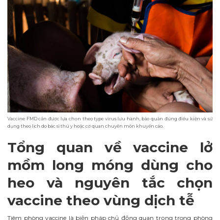
Vaccine FMD cần được lựa chọn theo type virus lưu hành, bảo quản đúng điều kiện và sử
dụng theo lịch do bác sĩ thú y hoặc cơ quan chuyên môn khuyến cáo.
Tổng quan về vaccine lở
mồm long móng dùng cho
heo và nguyên tắc chọn
vaccine theo vùng dịch tễ
Tiêm phòng vaccine là biện pháp chủ động quan trọng trong phòng