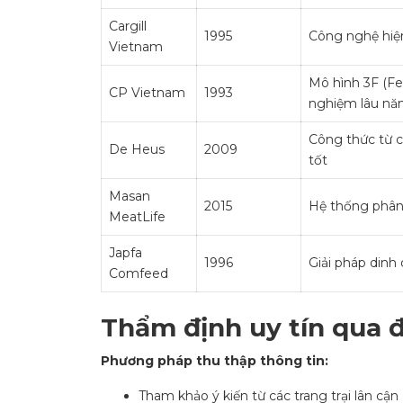
Cargill
1995
Công nghệ hiệ
Vietnam
Mô hình 3F (Fe
CP Vietnam
1993
nghiệm lâu n
Công thức từ c
De Heus
2009
tốt
Masan
2015
Hệ thống phân 
MeatLife
Japfa
1996
Giải pháp dinh
Comfeed
Thẩm định uy tín qua 
Phương pháp thu thập thông tin:
Tham khảo ý kiến từ các trang trại lân cận