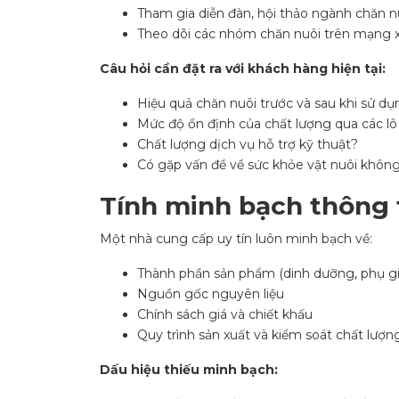
Tham gia diễn đàn, hội thảo ngành chăn n
Theo dõi các nhóm chăn nuôi trên mạng x
Câu hỏi cần đặt ra với khách hàng hiện tại:
Hiệu quả chăn nuôi trước và sau khi sử d
Mức độ ổn định của chất lượng qua các l
Chất lượng dịch vụ hỗ trợ kỹ thuật?
Có gặp vấn đề về sức khỏe vật nuôi khôn
Tính minh bạch thông 
Một nhà cung cấp uy tín luôn minh bạch về:
Thành phần sản phẩm (dinh dưỡng, phụ gi
Nguồn gốc nguyên liệu
Chính sách giá và chiết khấu
Quy trình sản xuất và kiểm soát chất lượn
Dấu hiệu thiếu minh bạch: