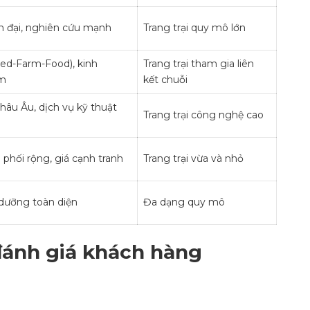
n đại, nghiên cứu mạnh
Trang trại quy mô lớn
ed-Farm-Food), kinh
Trang trại tham gia liên
ăm
kết chuỗi
hâu Âu, dịch vụ kỹ thuật
Trang trại công nghệ cao
phối rộng, giá cạnh tranh
Trang trại vừa và nhỏ
 dưỡng toàn diện
Đa dạng quy mô
đánh giá khách hàng