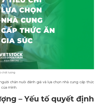
ảo chất lượng
p người chăn nuôi đánh giá và lựa chọn nhà cung cấp thức
u của mình.
ượng – Yếu tố quyết định