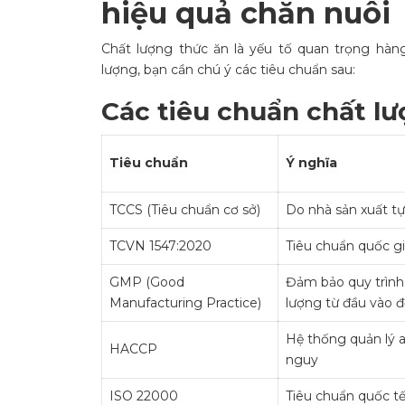
hiệu quả chăn nuôi
Chất lượng thức ăn là yếu tố quan trọng hàng
lượng, bạn cần chú ý các tiêu chuẩn sau:
Các tiêu chuẩn chất l
Tiêu chuẩn
Ý nghĩa
TCCS (Tiêu chuẩn cơ sở)
Do nhà sản xuất tự
TCVN 1547:2020
Tiêu chuẩn quốc gi
GMP (Good
Đảm bảo quy trình 
Manufacturing Practice)
lượng từ đầu vào đ
Hệ thống quản lý 
HACCP
nguy
ISO 22000
Tiêu chuẩn quốc t