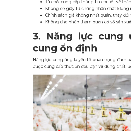
Từ chối cung cấp thông tin chi tiết về thà
Không có giấy tờ chứng nhận chất lượng 
Chính sách giá không nhất quán, thay đổi
Không cho phép tham quan cơ sở sản xuấ
3. Năng lực cung
cung ổn định
Năng lực cung ứng là yếu tố quan trọng đảm bả
được cung cấp thức ăn đều đặn và đúng chất lư