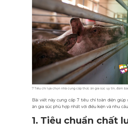
7 Tiêu chí lựa chọn nhà cung cấp thức ăn gia súc uy tín, đảm b
Bài viết này cung cấp 7 tiêu chí toàn diện giú
ăn gia súc phù hợp nhất với điều kiện và nhu cầ
1. Tiêu chuẩn chất l