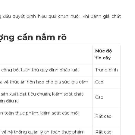
 đầu quyết định hiệu quả chăn nuôi. Khi đánh giá chất
ượng cần nắm rõ
Mức độ
tin cậy
 công bố, tuân thủ quy định pháp luật
Trung bình
a về thức ăn hỗn hợp cho gia súc, gia cầm
Cao
sản xuất đạt tiêu chuẩn, kiểm soát chất
Cao
ến đầu ra
an toàn thực phẩm, kiểm soát các mối
Rất cao
ế về hệ thống quản lý an toàn thực phẩm
Rất cao