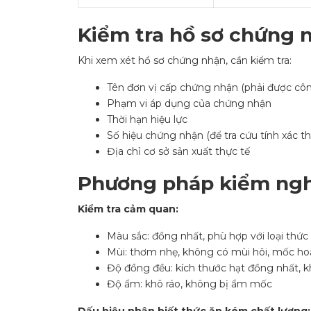
Kiểm tra hồ sơ chứng 
Khi xem xét hồ sơ chứng nhận, cần kiểm tra:
Tên đơn vị cấp chứng nhận (phải được cô
Phạm vi áp dụng của chứng nhận
Thời hạn hiệu lực
Số hiệu chứng nhận (để tra cứu tính xác th
Địa chỉ cơ sở sản xuất thực tế
Phương pháp kiểm ngh
Kiểm tra cảm quan:
Màu sắc: đồng nhất, phù hợp với loại thức
Mùi: thơm nhẹ, không có mùi hôi, mốc ho
Độ đồng đều: kích thước hạt đồng nhất, 
Độ ẩm: khô ráo, không bị ẩm mốc