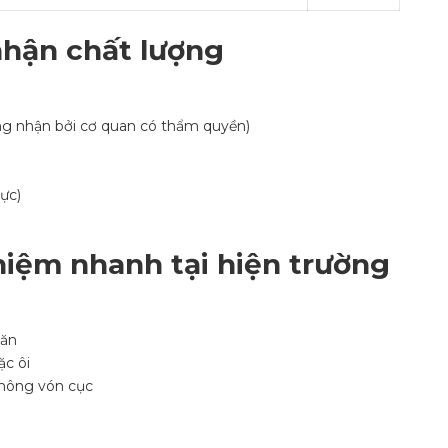
nhận chất lượng
ng nhận bởi cơ quan có thẩm quyền)
ực)
iệm nhanh tại hiện trường
 ăn
ặc ôi
không vón cục