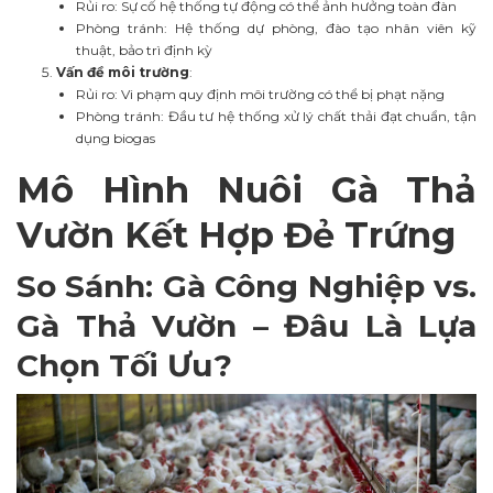
Rủi ro: Sự cố hệ thống tự động có thể ảnh hưởng toàn đàn
Phòng tránh: Hệ thống dự phòng, đào tạo nhân viên kỹ
thuật, bảo trì định kỳ
Vấn đề môi trường
:
Rủi ro: Vi phạm quy định môi trường có thể bị phạt nặng
Phòng tránh: Đầu tư hệ thống xử lý chất thải đạt chuẩn, tận
dụng biogas
Mô Hình Nuôi Gà Thả
Vườn Kết Hợp Đẻ Trứng
So Sánh: Gà Công Nghiệp vs.
Gà Thả Vườn – Đâu Là Lựa
Chọn Tối Ưu?