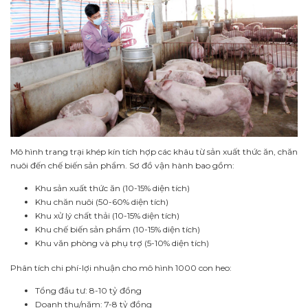
Mô hình trang trại khép kín tích hợp các khâu từ sản xuất thức ăn, chăn
nuôi đến chế biến sản phẩm. Sơ đồ vận hành bao gồm:
Khu sản xuất thức ăn (10-15% diện tích)
Khu chăn nuôi (50-60% diện tích)
Khu xử lý chất thải (10-15% diện tích)
Khu chế biến sản phẩm (10-15% diện tích)
Khu văn phòng và phụ trợ (5-10% diện tích)
Phân tích chi phí-lợi nhuận cho mô hình 1000 con heo:
Tổng đầu tư: 8-10 tỷ đồng
Doanh thu/năm: 7-8 tỷ đồng