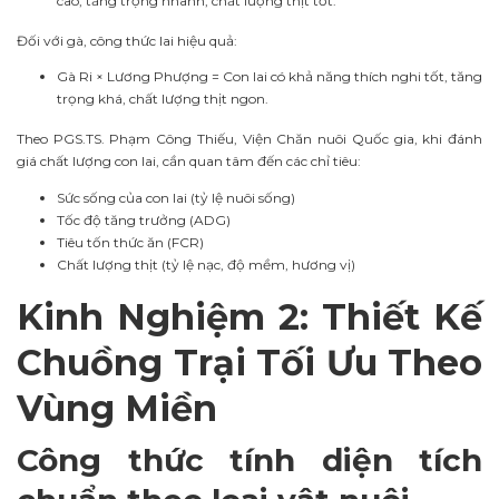
cao, tăng trọng nhanh, chất lượng thịt tốt.
Đối với gà, công thức lai hiệu quả:
Gà Ri × Lương Phượng = Con lai có khả năng thích nghi tốt, tăng
trọng khá, chất lượng thịt ngon.
Theo PGS.TS. Phạm Công Thiếu, Viện Chăn nuôi Quốc gia, khi đánh
giá chất lượng con lai, cần quan tâm đến các chỉ tiêu:
Sức sống của con lai (tỷ lệ nuôi sống)
Tốc độ tăng trưởng (ADG)
Tiêu tốn thức ăn (FCR)
Chất lượng thịt (tỷ lệ nạc, độ mềm, hương vị)
Kinh Nghiệm 2: Thiết Kế
Chuồng Trại Tối Ưu Theo
Vùng Miền
Công thức tính diện tích