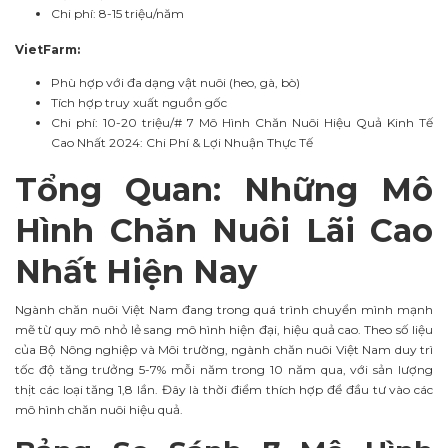
Chi phí: 8-15 triệu/năm
VietFarm:
Phù hợp với đa dạng vật nuôi (heo, gà, bò)
Tích hợp truy xuất nguồn gốc
Chi phí: 10-20 triệu/# 7 Mô Hình Chăn Nuôi Hiệu Quả Kinh Tế
Cao Nhất 2024: Chi Phí & Lợi Nhuận Thực Tế
Tổng Quan: Những Mô
Hình Chăn Nuôi Lãi Cao
Nhất Hiện Nay
Ngành chăn nuôi Việt Nam đang trong quá trình chuyển mình mạnh
mẽ từ quy mô nhỏ lẻ sang mô hình hiện đại, hiệu quả cao. Theo số liệu
của Bộ Nông nghiệp và Môi trường, ngành chăn nuôi Việt Nam duy trì
tốc độ tăng trưởng 5-7% mỗi năm trong 10 năm qua, với sản lượng
thịt các loại tăng 1,8 lần. Đây là thời điểm thích hợp để đầu tư vào các
mô hình chăn nuôi hiệu quả.