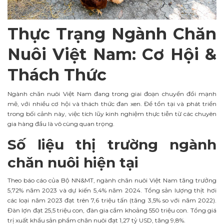
Thực Trạng Ngành Chăn
Nuôi Việt Nam: Cơ Hội &
Thách Thức
Ngành chăn nuôi Việt Nam đang trong giai đoạn chuyển đổi mạnh
mẽ, với nhiều cơ hội và thách thức đan xen. Để tồn tại và phát triển
trong bối cảnh này, việc tích lũy kinh nghiệm thực tiễn từ các chuyên
gia hàng đầu là vô cùng quan trọng.
Số liệu thị trường ngành
chăn nuôi hiện tại
Theo báo cáo của Bộ NN&MT, ngành chăn nuôi Việt Nam tăng trưởng
5,72% năm 2023 và dự kiến 5,4% năm 2024. Tổng sản lượng thịt hơi
các loại năm 2023 đạt trên 7,6 triệu tấn (tăng 3,5% so với năm 2022).
Đàn lợn đạt 25,5 triệu con, đàn gia cầm khoảng 550 triệu con. Tổng giá
trị xuất khẩu sản phẩm chăn nuôi đạt 1,27 tỷ USD, tăng 9,8%.