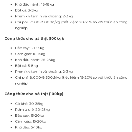
Khô đậu nành: 16-18kg
Bột cá: 3-5kg
Premix vitamin và khoáng: 2-3kg
Chi phí: 7.500-8.000đ/kg (tiết kiệm 20-25% so với thức ăn công
nghiệp)
Công thức cho gà thịt (100kg):
Bắp xay: 50-55kg
Cám gạo: 10-15kg
Khô đậu nành: 25-28kg
Bột cá: 5-8kg
Premix vitamin và khoáng: 2-3kg
Chi phí: 8.000-8.500đ/kg (tiết kiệm 15-20% so với thức ăn công
nghiệp)
Công thức cho bò thịt (100kg):
Cỏ khô: 30-35kg
Rơm ủ urê: 20-25kg
Bắp xay: 15-20kg
Cám gạo: 15-20kg
Khô dầu: 5-10kg