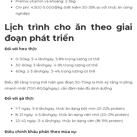
Premix vitamin và khoáng: 2-3kg
Chi phí: 4.500-5.000đ/kg (tiết kiệm 30-35% so với thức ăn công
nghiệp)
Lịch trình cho ăn theo giai
đoạn phát triển
Đối với heo thịt:
0-30kg: 3-4 lần/ngày, 5-8% trọng lượng cơ thể
30-60kg: 3 lần/ngày, 4-5% trọng lượng cơ thể
60kg: 2-3 lần/ngày, 3-4% trọng lượng cơ thể
Biểu đồ tăng trọng thể hiện giai đoạn 30-70kg là thời kỳ tăng trưởng
nhanh nhất (700-800g/ngày), cần đảm bảo đủ dinh dưỡng.
Đối với gà thịt:
1-7 ngày: 5-6 lần/ngày, thức ăn dạng bột mịn (21-22% protein)
8-21 ngày: 4-5 lần/ngày, thức ăn dạng viên nhỏ (20-21% protein)
22-42 ngày: 3-4 lần/ngày, thức ăn dạng viên (18-19% protein)
Điều chỉnh khẩu phần theo mùa vụ: