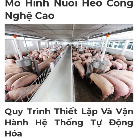
Mô Hình Nuôi Heo Công
Nghệ Cao
Quy Trình Thiết Lập Và Vận
Hành Hệ Thống Tự Động
Hóa