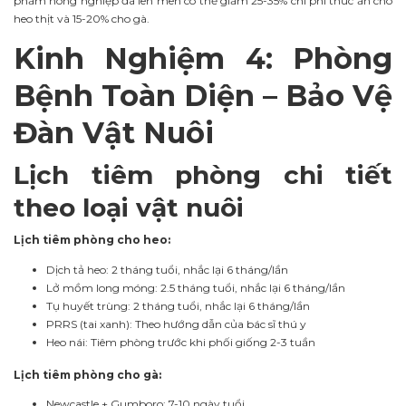
phẩm nông nghiệp đã lên men có thể giảm 25-35% chi phí thức ăn cho
heo thịt và 15-20% cho gà.
Kinh Nghiệm 4: Phòng
Bệnh Toàn Diện – Bảo Vệ
Đàn Vật Nuôi
Lịch tiêm phòng chi tiết
theo loại vật nuôi
Lịch tiêm phòng cho heo:
Dịch tả heo: 2 tháng tuổi, nhắc lại 6 tháng/lần
Lở mồm long móng: 2.5 tháng tuổi, nhắc lại 6 tháng/lần
Tụ huyết trùng: 2 tháng tuổi, nhắc lại 6 tháng/lần
PRRS (tai xanh): Theo hướng dẫn của bác sĩ thú y
Heo nái: Tiêm phòng trước khi phối giống 2-3 tuần
Lịch tiêm phòng cho gà:
Newcastle + Gumboro: 7-10 ngày tuổi