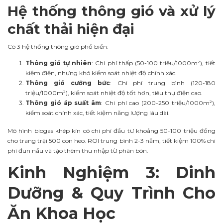
Hệ thống thông gió và xử lý
chất thải hiện đại
Có 3 hệ thống thông gió phổ biến:
Thông gió tự nhiên
: Chi phí thấp (50-100 triệu/1000m²), tiết
kiệm điện, nhưng khó kiểm soát nhiệt độ chính xác.
Thông gió cưỡng bức
: Chi phí trung bình (120-180
triệu/1000m²), kiểm soát nhiệt độ tốt hơn, tiêu thụ điện cao.
Thông gió áp suất âm
: Chi phí cao (200-250 triệu/1000m²),
kiểm soát chính xác, tiết kiệm năng lượng lâu dài.
Mô hình biogas khép kín có chi phí đầu tư khoảng 50-100 triệu đồng
cho trang trại 500 con heo. ROI trung bình 2-3 năm, tiết kiệm 100% chi
phí đun nấu và tạo thêm thu nhập từ phân bón.
Kinh Nghiệm 3: Dinh
Dưỡng & Quy Trình Cho
Ăn Khoa Học