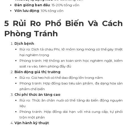
Đàn giống ban đầu
: 15-20% tổng vốn
Vốn lưu động
: 10% tổng vốn
5 Rủi Ro Phổ Biến Và Cách
Phòng Tránh
Dịch bệnh
:
Rủi ro: Dịch tả châu Phi, lở mồm long móng có thể gây thiệt
hại nghiêm trọng
Phòng tránh: Hệ thống an toàn sinh học nghiêm ngặt, kiểm
soát ra vào, tiêm phòng đầy đủ
Biến động giá thị trường
:
Rủi ro: Giá heo hơi có thể dao động lớn trong năm
Phòng tránh: Hợp đồng bao tiêu sản phẩm, đa dạng hóa sản
phẩm chế biến
Chi phí thức ăn tăng cao
:
Rủi ro: Thức ăn chăn nuôi có thể tăng do biến động nguyên
liệu
Phòng tránh: Hợp đồng dài hạn với nhà cung cấp, tự phối
trộn một phần
Vận hành kỹ thuật
: