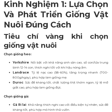
Kinh Nghiệm 1: Lựa Chọn
Và Phát Triển Giống Vật
Nuôi Đúng Cách
Tiêu chí vàng khi chọn
giống vật nuôi
Chọn giống heo:
Yorkshire
: Nổi bật với khả năng sinh sản cao, số con/lứa trung
bình 12-14 con, thích nghi tốt với khí hậu nóng ẩm.
Landrace
: Tỷ lệ nạc cao (58-60%), tăng trọng nhanh (700-
800g/ngày), phù hợp làm giống mẹ.
Duroc
: Sức đề kháng tốt, chất lượng thịt thơm ngon, tỷ lệ mỡ
giắt cao, phù hợp làm giống đực.
Chọn giống gà:
Gà Ri lai
: Khả năng thích nghi cao với điều kiện tự nhiên, sức đề
kháng tốt, phù hợp mô hình thả vườn.