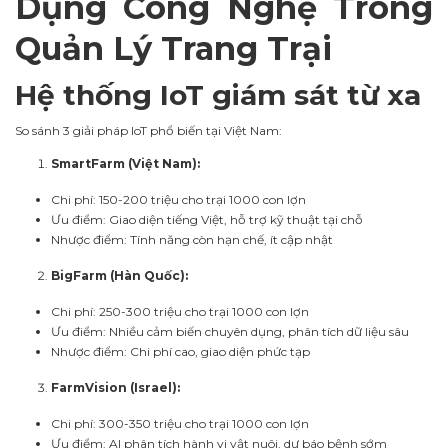
Dụng Công Nghệ Trong
Quản Lý Trang Trại
Hệ thống IoT giám sát từ xa
So sánh 3 giải pháp IoT phổ biến tại Việt Nam:
SmartFarm (Việt Nam):
Chi phí: 150-200 triệu cho trại 1000 con lợn
Ưu điểm: Giao diện tiếng Việt, hỗ trợ kỹ thuật tại chỗ
Nhược điểm: Tính năng còn hạn chế, ít cập nhật
BigFarm (Hàn Quốc):
Chi phí: 250-300 triệu cho trại 1000 con lợn
Ưu điểm: Nhiều cảm biến chuyên dụng, phân tích dữ liệu sâu
Nhược điểm: Chi phí cao, giao diện phức tạp
FarmVision (Israel):
Chi phí: 300-350 triệu cho trại 1000 con lợn
Ưu điểm: AI phân tích hành vi vật nuôi, dự báo bệnh sớm