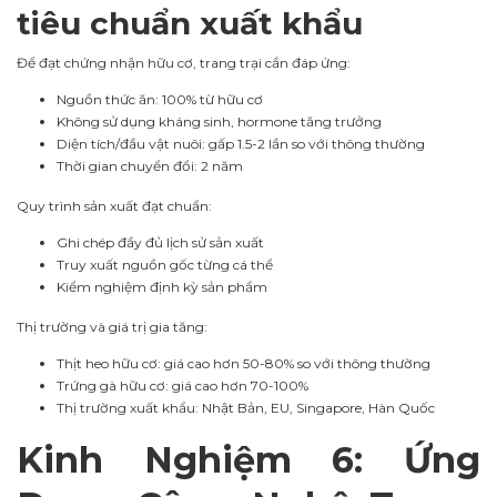
tiêu chuẩn xuất khẩu
Để đạt chứng nhận hữu cơ, trang trại cần đáp ứng:
Nguồn thức ăn: 100% từ hữu cơ
Không sử dụng kháng sinh, hormone tăng trưởng
Diện tích/đầu vật nuôi: gấp 1.5-2 lần so với thông thường
Thời gian chuyển đổi: 2 năm
Quy trình sản xuất đạt chuẩn:
Ghi chép đầy đủ lịch sử sản xuất
Truy xuất nguồn gốc từng cá thể
Kiểm nghiệm định kỳ sản phẩm
Thị trường và giá trị gia tăng:
Thịt heo hữu cơ: giá cao hơn 50-80% so với thông thường
Trứng gà hữu cơ: giá cao hơn 70-100%
Thị trường xuất khẩu: Nhật Bản, EU, Singapore, Hàn Quốc
Kinh Nghiệm 6: Ứng