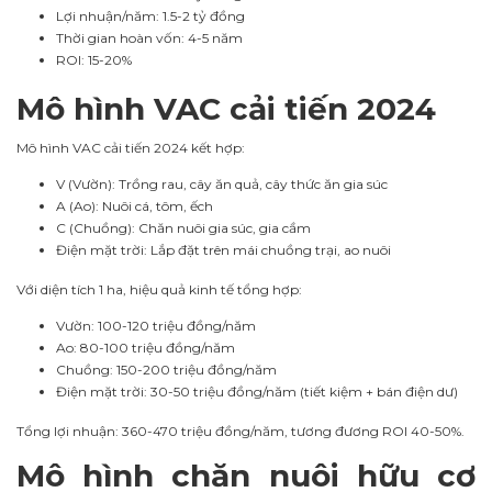
Lợi nhuận/năm: 1.5-2 tỷ đồng
Thời gian hoàn vốn: 4-5 năm
ROI: 15-20%
Mô hình VAC cải tiến 2024
Mô hình VAC cải tiến 2024 kết hợp:
V (Vườn): Trồng rau, cây ăn quả, cây thức ăn gia súc
A (Ao): Nuôi cá, tôm, ếch
C (Chuồng): Chăn nuôi gia súc, gia cầm
Điện mặt trời: Lắp đặt trên mái chuồng trại, ao nuôi
Với diện tích 1 ha, hiệu quả kinh tế tổng hợp:
Vườn: 100-120 triệu đồng/năm
Ao: 80-100 triệu đồng/năm
Chuồng: 150-200 triệu đồng/năm
Điện mặt trời: 30-50 triệu đồng/năm (tiết kiệm + bán điện dư)
Tổng lợi nhuận: 360-470 triệu đồng/năm, tương đương ROI 40-50%.
Mô hình chăn nuôi hữu cơ