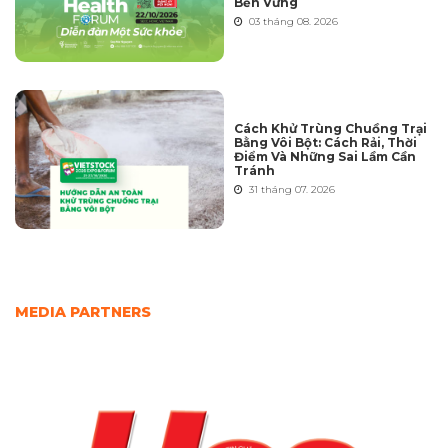
Bền Vững
03 tháng 08. 2026
Cách Khử Trùng Chuồng Trại
Bằng Vôi Bột: Cách Rải, Thời
Điểm Và Những Sai Lầm Cần
Tránh
31 tháng 07. 2026
MEDIA PARTNERS