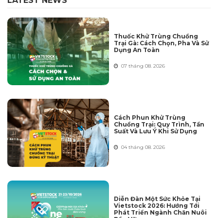
LATEST NEWS
Thuốc Khử Trùng Chuồng
Trại Gà: Cách Chọn, Pha Và Sử
Dụng An Toàn
07 tháng 08. 2026
Cách Phun Khử Trùng
Chuồng Trại: Quy Trình, Tần
Suất Và Lưu Ý Khi Sử Dụng
04 tháng 08. 2026
Diễn Đàn Một Sức Khỏe Tại
Vietstock 2026: Hướng Tới
Phát Triển Ngành Chăn Nuôi