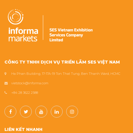
CÔNG TY TNHH DỊCH VỤ TRIỂN LÃM SES VIỆT NAM
Ha Phan Building, 17-17A-19 Ton That Tung, Ben Thanh Ward, HCMC
vietstock@informa.com
+84 28 3622 2588
LIÊN KẾT NHANH