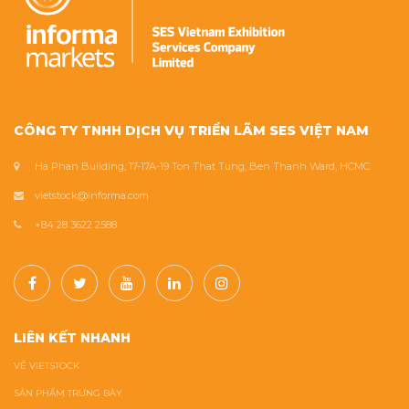
CÔNG TY TNHH DỊCH VỤ TRIỂN LÃM SES VIỆT NAM
Ha Phan Building, 17-17A-19 Ton That Tung, Ben Thanh Ward, HCMC
vietstock@informa.com
+84 28 3622 2588
LIÊN KẾT NHANH
VỀ VIETSTOCK
SẢN PHẨM TRƯNG BÀY