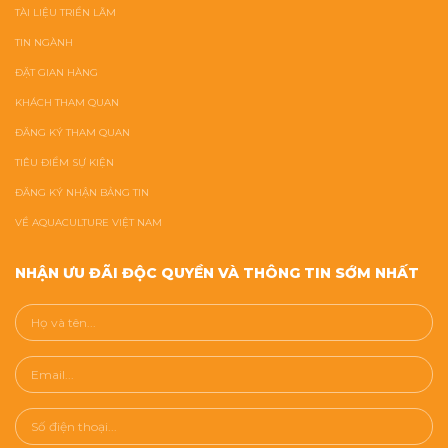
TÀI LIỆU TRIỂN LÃM
TIN NGÀNH
ĐẶT GIAN HÀNG
KHÁCH THAM QUAN
ĐĂNG KÝ THAM QUAN
TIÊU ĐIỂM SỰ KIỆN
ĐĂNG KÝ NHẬN BẢNG TIN
VỀ AQUACULTURE VIỆT NAM
NHẬN ƯU ĐÃI ĐỘC QUYỀN VÀ THÔNG TIN SỚM NHẤT