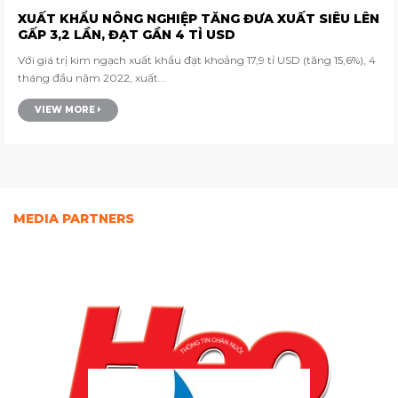
XUẤT KHẨU NÔNG NGHIỆP TĂNG ĐƯA XUẤT SIÊU LÊN
GẤP 3,2 LẦN, ĐẠT GẦN 4 TỈ USD
Với giá trị kim ngạch xuất khẩu đạt khoảng 17,9 tỉ USD (tăng 15,6%), 4
tháng đầu năm 2022, xuất...
VIEW MORE
MEDIA PARTNERS