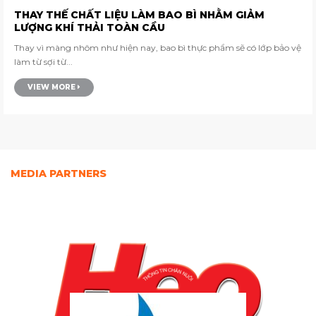
THAY THẾ CHẤT LIỆU LÀM BAO BÌ NHẰM GIẢM
LƯỢNG KHÍ THẢI TOÀN CẦU
Thay vì màng nhôm như hiện nay, bao bì thực phẩm sẽ có lớp bảo vệ
làm từ sợi từ...
VIEW MORE
MEDIA PARTNERS