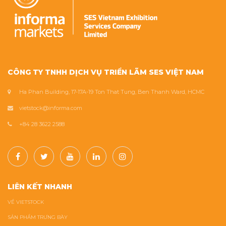
CÔNG TY TNHH DỊCH VỤ TRIỂN LÃM SES VIỆT NAM
Ha Phan Building, 17-17A-19 Ton That Tung, Ben Thanh Ward, HCMC
vietstock@informa.com
+84 28 3622 2588
LIÊN KẾT NHANH
VỀ VIETSTOCK
SẢN PHẨM TRƯNG BÀY