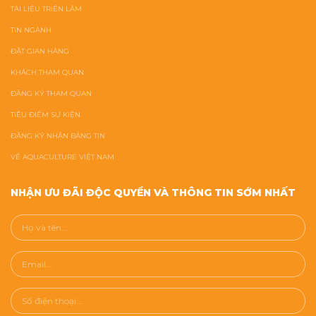
TÀI LIỆU TRIỂN LÃM
TIN NGÀNH
ĐẶT GIAN HÀNG
KHÁCH THAM QUAN
ĐĂNG KÝ THAM QUAN
TIÊU ĐIỂM SỰ KIỆN
ĐĂNG KÝ NHẬN BẢNG TIN
VỀ AQUACULTURE VIỆT NAM
NHẬN ƯU ĐÃI ĐỘC QUYỀN VÀ THÔNG TIN SỚM NHẤT