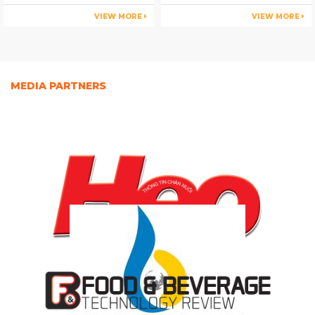
đạt gần 4 tỉ USD
VIEW MORE
VIEW MORE
MEDIA PARTNERS