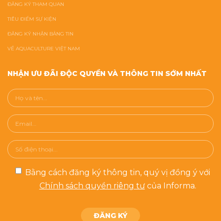
ĐĂNG KÝ THAM QUAN
TIÊU ĐIỂM SỰ KIỆN
ĐĂNG KÝ NHẬN BẢNG TIN
VỀ AQUACULTURE VIỆT NAM
NHẬN ƯU ĐÃI ĐỘC QUYỀN VÀ THÔNG TIN SỚM NHẤT
Bằng cách đăng ký thông tin, quý vị đồng ý với
Chính sách quyền riêng tư
của Informa.