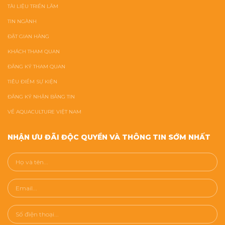
TÀI LIỆU TRIỂN LÃM
TIN NGÀNH
ĐẶT GIAN HÀNG
KHÁCH THAM QUAN
ĐĂNG KÝ THAM QUAN
TIÊU ĐIỂM SỰ KIỆN
ĐĂNG KÝ NHẬN BẢNG TIN
VỀ AQUACULTURE VIỆT NAM
NHẬN ƯU ĐÃI ĐỘC QUYỀN VÀ THÔNG TIN SỚM NHẤT