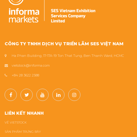
CÔNG TY TNHH DỊCH VỤ TRIỂN LÃM SES VIỆT NAM
Ha Phan Building, 17-17A-19 Ton That Tung, Ben Thanh Ward, HCMC
vietstock@informa.com
+84 28 3622 2588
LIÊN KẾT NHANH
VỀ VIETSTOCK
SẢN PHẨM TRƯNG BÀY