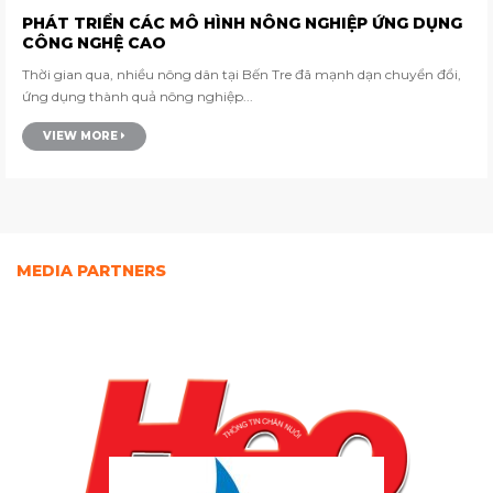
PHÁT TRIỂN CÁC MÔ HÌNH NÔNG NGHIỆP ỨNG DỤNG
CÔNG NGHỆ CAO
Thời gian qua, nhiều nông dân tại Bến Tre đã mạnh dạn chuyển đổi,
ứng dụng thành quả nông nghiệp...
VIEW MORE
MEDIA PARTNERS