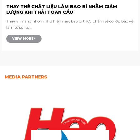
THAY THẾ CHẤT LIỆU LÀM BAO BÌ NHẰM GIẢM
LƯỢNG KHÍ THẢI TOÀN CẦU
Thay vì màng nhôm như hiện nay, bao bì thực phẩm sẽ có lớp bảo vệ
làm từ sợi từ...
VIEW MORE
MEDIA PARTNERS