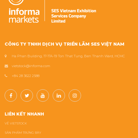
CÔNG TY TNHH DỊCH VỤ TRIỂN LÃM SES VIỆT NAM
Ha Phan Building, 17-17A-19 Ton That Tung, Ben Thanh Ward, HCMC
vietstock@informa.com
+84 28 3622 2588
LIÊN KẾT NHANH
VỀ VIETSTOCK
SẢN PHẨM TRƯNG BÀY