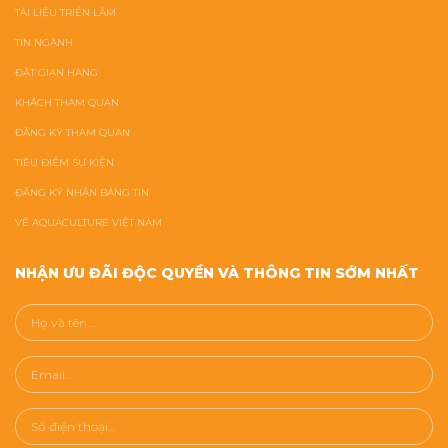
TÀI LIỆU TRIỂN LÃM
TIN NGÀNH
ĐẶT GIAN HÀNG
KHÁCH THAM QUAN
ĐĂNG KÝ THAM QUAN
TIÊU ĐIỂM SỰ KIỆN
ĐĂNG KÝ NHẬN BẢNG TIN
VỀ AQUACULTURE VIỆT NAM
NHẬN ƯU ĐÃI ĐỘC QUYỀN VÀ THÔNG TIN SỚM NHẤT