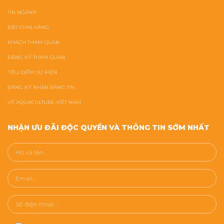
TIN NGÀNH
ĐẶT GIAN HÀNG
KHÁCH THAM QUAN
ĐĂNG KÝ THAM QUAN
TIÊU ĐIỂM SỰ KIỆN
ĐĂNG KÝ NHẬN BẢNG TIN
VỀ AQUACULTURE VIỆT NAM
NHẬN ƯU ĐÃI ĐỘC QUYỀN VÀ THÔNG TIN SỚM NHẤT